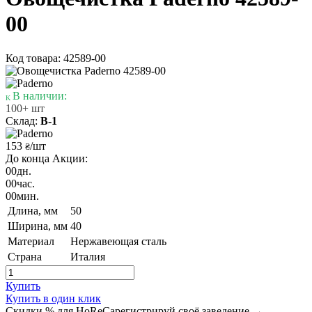
00
Код товара: 42589-00
В наличии:
100+ шт
Склад:
В-1
153
/шт
₴
До конца Акции:
00
дн.
00
час.
00
мин.
Длина, мм
50
Ширина, мм
40
Материал
Нержавеющая сталь
Страна
Италия
Купить
Купить в один клик
Скидки % для HoReCa
регистрируй своё заведение →