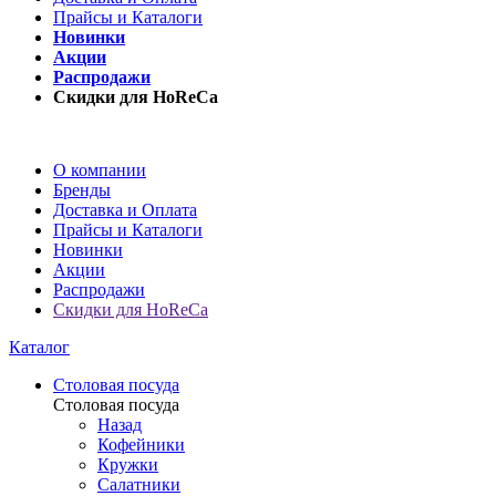
Прайсы и Каталоги
Новинки
Акции
Распродажи
Скидки для HoReCa
О компании
Бренды
Доставка и Оплата
Прайсы и Каталоги
Новинки
Акции
Распродажи
Скидки для HoReCa
Каталог
Столовая посуда
Столовая посуда
Назад
Кофейники
Кружки
Салатники