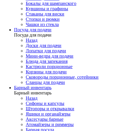
Бокалы для шампанского
Кувшины и графины
Стаканы для виски
Стопки и рюмки
Чашки из стекла
Посуда для подачи
Посуда для подачи
Назад
Доски для подачи
Лопатки для подачи
Мини-ведра для подачи
Блюда для запекания
Кастрюли порционные
Корзины для подачи
Сковороды порционные, сотейники
Сланцы для подачи
Барный инвентарь
Барный инвентарь
Назад
Сифоны и капсулы
Штопоры и открывалки
Ящики и органайзеры
Аксесуары барные
Атомайзеры и риммеры
Барная посуда