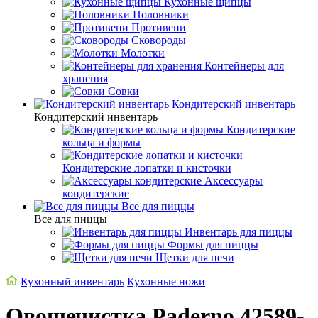
Кухонные щипцы
Половники
Противени
Сковороды
Молотки
Контейнеры для
хранения
Совки
Кондитерский инвентарь
Кондитерский инвентарь
Кондитерские
кольца и формы
Кондитерские лопатки и кисточки
Аксессуары
кондитерские
Все для пиццы
Все для пиццы
Инвентарь для пиццы
Формы для пиццы
Щетки для печи
Кухонный инвентарь
Кухонные ножи
Овощечистка Paderno 42589-