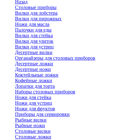
Назад
Cтоловые приборы
Вилки для лобстера
Вилки для пирожных
Ножи для масла
Палочки для еды
Вилки для стейка
Вилки для улиток
Вилки для устриц
Десертные вилки
Органайзеры для столовых приборов
Десертные ложки
Десертные ножи
Коктейльные ложки
Кофейные ложки
Лопатки для торта
Наборы столовых приборов
Ножи для стейка
Ножи для устриц
Ножи для фруктов
Приборы для сервировки
Рыбные вилки
Рыбные ножи
Столовые вилки
Столовые ложки