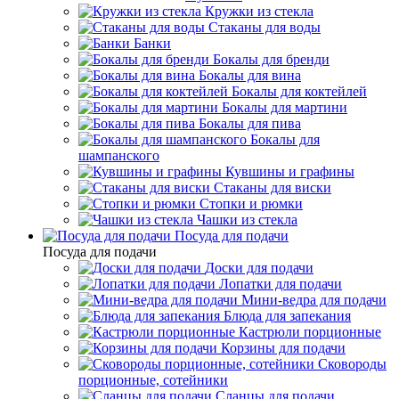
Кружки из стекла
Стаканы для воды
Банки
Бокалы для бренди
Бокалы для вина
Бокалы для коктейлей
Бокалы для мартини
Бокалы для пива
Бокалы для
шампанского
Кувшины и графины
Стаканы для виски
Стопки и рюмки
Чашки из стекла
Посуда для подачи
Посуда для подачи
Доски для подачи
Лопатки для подачи
Мини-ведра для подачи
Блюда для запекания
Кастрюли порционные
Корзины для подачи
Сковороды
порционные, сотейники
Сланцы для подачи