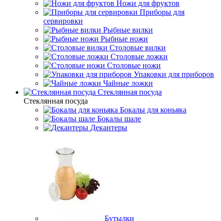
Ножи для фруктов
Приборы для
сервировки
Рыбные вилки
Рыбные ножи
Столовые вилки
Столовые ложки
Столовые ножи
Упаковки для приборов
Чайные ложки
Стеклянная посуда
Стеклянная посуда
Бокалы для коньяка
Бокалы шале
Декантеры
Бутылки