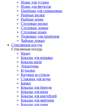
Ножи для устриц
Ножи для фруктов
Приборы для сервировки
Рыбные вилки
Рыбные ножи
Столовые вилки
Столовые ложки
Столовые ножи
Упаковки для приборов
Чайные ложки
Стеклянная посуда
Стеклянная посуда
Назад
Бокалы для коньяка
Бокалы шале
Декантеры
Бутылки
Кружки из стекла
Стаканы для воды
Банки
Бокалы для бренди
Бокалы для вина
Бокалы для коктейлей
Бокалы для мартини
Бокалы для пива