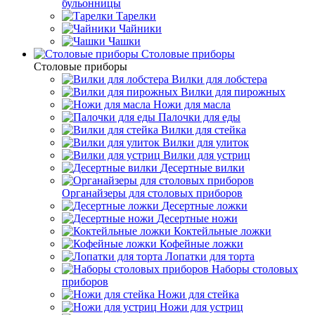
бульонницы
Тарелки
Чайники
Чашки
Cтоловые приборы
Cтоловые приборы
Вилки для лобстера
Вилки для пирожных
Ножи для масла
Палочки для еды
Вилки для стейка
Вилки для улиток
Вилки для устриц
Десертные вилки
Органайзеры для столовых приборов
Десертные ложки
Десертные ножи
Коктейльные ложки
Кофейные ложки
Лопатки для торта
Наборы столовых
приборов
Ножи для стейка
Ножи для устриц