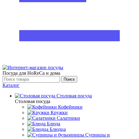
Посуда для HoReCa и дома
Поиск
Каталог
Столовая посуда
Столовая посуда
Кофейники
Кружки
Салатники
Блюда
Блюдца
Супницы и