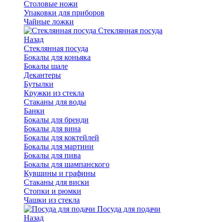
Столовые ножи
Упаковки для приборов
Чайные ложки
Стеклянная посуда
Назад
Стеклянная посуда
Бокалы для коньяка
Бокалы шале
Декантеры
Бутылки
Кружки из стекла
Стаканы для воды
Банки
Бокалы для бренди
Бокалы для вина
Бокалы для коктейлей
Бокалы для мартини
Бокалы для пива
Бокалы для шампанского
Кувшины и графины
Стаканы для виски
Стопки и рюмки
Чашки из стекла
Посуда для подачи
Назад