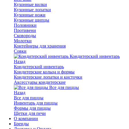
Кухонные вилки
Кухонные лопатки
Кухонные ножи
Кухонные щипцы
Половники
Противени
Сковороды
Молотки
Контейнеры для хранения
Совки
Кондитерский инвентарь
Назад
Кондитерский инвентарь
Кондитерские кольца и формы
Кондитерские лопатки и кисточки
Аксессуары кондитерские
Все для пиццы
Назад
Все для пиццы
Инвентарь для пиццы
Формы для пиццы
Щетки для печи
О компании
Бренды
Доставка и Оплата