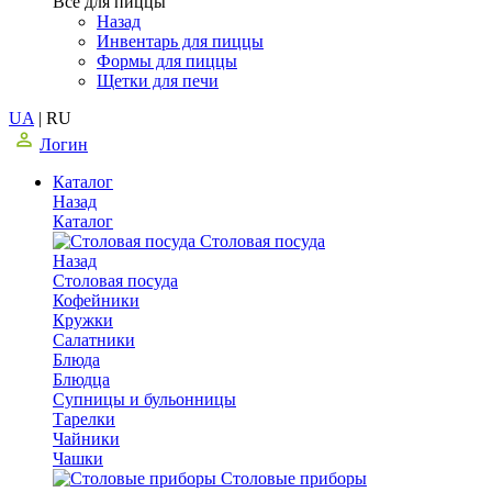
Все для пиццы
Назад
Инвентарь для пиццы
Формы для пиццы
Щетки для печи
UA
|
RU
Логин
Каталог
Назад
Каталог
Столовая посуда
Назад
Столовая посуда
Кофейники
Кружки
Салатники
Блюда
Блюдца
Супницы и бульонницы
Тарелки
Чайники
Чашки
Cтоловые приборы