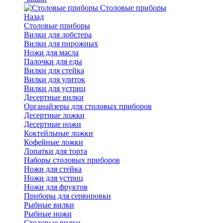
Cтоловые приборы
Назад
Cтоловые приборы
Вилки для лобстера
Вилки для пирожных
Ножи для масла
Палочки для еды
Вилки для стейка
Вилки для улиток
Вилки для устриц
Десертные вилки
Органайзеры для столовых приборов
Десертные ложки
Десертные ножи
Коктейльные ложки
Кофейные ложки
Лопатки для торта
Наборы столовых приборов
Ножи для стейка
Ножи для устриц
Ножи для фруктов
Приборы для сервировки
Рыбные вилки
Рыбные ножи
Столовые вилки