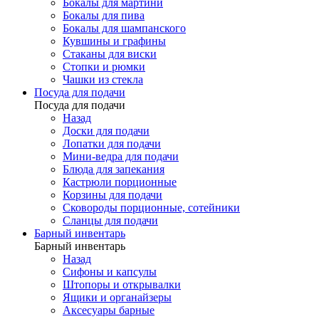
Бокалы для мартини
Бокалы для пива
Бокалы для шампанского
Кувшины и графины
Стаканы для виски
Стопки и рюмки
Чашки из стекла
Посуда для подачи
Посуда для подачи
Назад
Доски для подачи
Лопатки для подачи
Мини-ведра для подачи
Блюда для запекания
Кастрюли порционные
Корзины для подачи
Сковороды порционные, сотейники
Сланцы для подачи
Барный инвентарь
Барный инвентарь
Назад
Сифоны и капсулы
Штопоры и открывалки
Ящики и органайзеры
Аксесуары барные