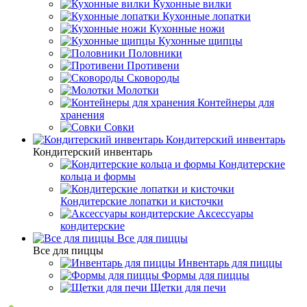
Кухонные вилки
Кухонные лопатки
Кухонные ножи
Кухонные щипцы
Половники
Противени
Сковороды
Молотки
Контейнеры для
хранения
Совки
Кондитерский инвентарь
Кондитерский инвентарь
Кондитерские
кольца и формы
Кондитерские лопатки и кисточки
Аксессуары
кондитерские
Все для пиццы
Все для пиццы
Инвентарь для пиццы
Формы для пиццы
Щетки для печи