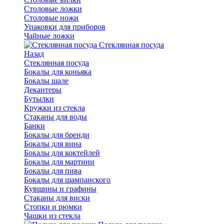
Столовые ложки
Столовые ножи
Упаковки для приборов
Чайные ложки
Стеклянная посуда
Назад
Стеклянная посуда
Бокалы для коньяка
Бокалы шале
Декантеры
Бутылки
Кружки из стекла
Стаканы для воды
Банки
Бокалы для бренди
Бокалы для вина
Бокалы для коктейлей
Бокалы для мартини
Бокалы для пива
Бокалы для шампанского
Кувшины и графины
Стаканы для виски
Стопки и рюмки
Чашки из стекла