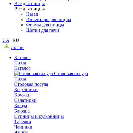
Все для пиццы
Все для пиццы
Назад
Инвентарь для пиццы
Формы для пиццы
Щетки для печи
UA
|
RU
Логин
Каталог
Назад
Каталог
Столовая посуда
Назад
Столовая посуда
Кофейники
Кружки
Салатники
Блюда
Блюдца
Супницы и бульонницы
Тарелки
Чайники
Чашки