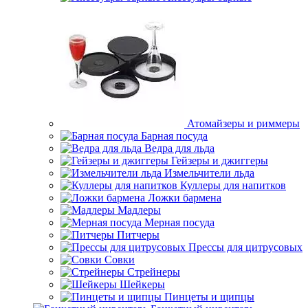
Атомайзеры и риммеры
Барная посуда
Ведра для льда
Гейзеры и джиггеры
Измельчители льда
Куллеры для напитков
Ложки бармена
Мадлеры
Мерная посуда
Питчеры
Прессы для цитрусовых
Совки
Стрейнеры
Шейкеры
Пинцеты и щипцы