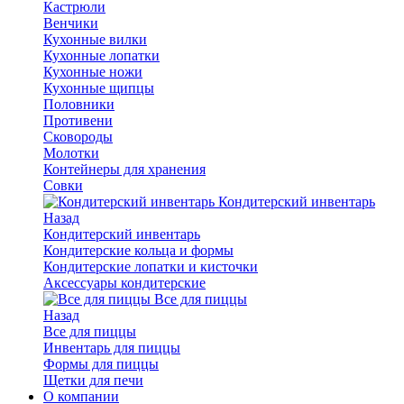
Кастрюли
Венчики
Кухонные вилки
Кухонные лопатки
Кухонные ножи
Кухонные щипцы
Половники
Противени
Сковороды
Молотки
Контейнеры для хранения
Совки
Кондитерский инвентарь
Назад
Кондитерский инвентарь
Кондитерские кольца и формы
Кондитерские лопатки и кисточки
Аксессуары кондитерские
Все для пиццы
Назад
Все для пиццы
Инвентарь для пиццы
Формы для пиццы
Щетки для печи
О компании