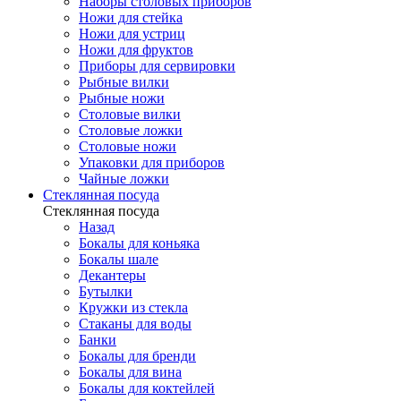
Наборы столовых приборов
Ножи для стейка
Ножи для устриц
Ножи для фруктов
Приборы для сервировки
Рыбные вилки
Рыбные ножи
Столовые вилки
Столовые ложки
Столовые ножи
Упаковки для приборов
Чайные ложки
Стеклянная посуда
Стеклянная посуда
Назад
Бокалы для коньяка
Бокалы шале
Декантеры
Бутылки
Кружки из стекла
Стаканы для воды
Банки
Бокалы для бренди
Бокалы для вина
Бокалы для коктейлей