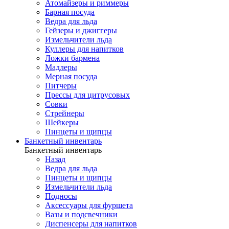
Атомайзеры и риммеры
Барная посуда
Ведра для льда
Гейзеры и джиггеры
Измельчители льда
Куллеры для напитков
Ложки бармена
Мадлеры
Мерная посуда
Питчеры
Прессы для цитрусовых
Совки
Стрейнеры
Шейкеры
Пинцеты и щипцы
Банкетный инвентарь
Банкетный инвентарь
Назад
Ведра для льда
Пинцеты и щипцы
Измельчители льда
Подносы
Аксессуары для фуршета
Вазы и подсвечники
Диспенсеры для напитков