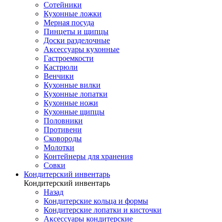
Сотейники
Кухонные ложки
Мерная посуда
Пинцеты и щипцы
Доски разделочные
Аксессуары кухонные
Гастроемкости
Кастрюли
Венчики
Кухонные вилки
Кухонные лопатки
Кухонные ножи
Кухонные щипцы
Половники
Противени
Сковороды
Молотки
Контейнеры для хранения
Совки
Кондитерский инвентарь
Кондитерский инвентарь
Назад
Кондитерские кольца и формы
Кондитерские лопатки и кисточки
Аксессуары кондитерские