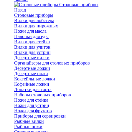
Cтоловые приборы
Назад
Cтоловые приборы
Вилки для лобстера
Вилки для пирожных
Ножи для масла
Палочки для еды
Вилки для стейка
Вилки для улиток
Вилки для устриц
Десертные вилки
Органайзеры для столовых приборов
Десертные ложки
Десертные ножи
Коктейльные ложки
Кофейные ложки
Лопатки для торта
Наборы столовых приборов
Ножи для стейка
Ножи для устриц
Ножи для фруктов
Приборы для сервировки
Рыбные вилки
Рыбные ножи
Столовые вилки