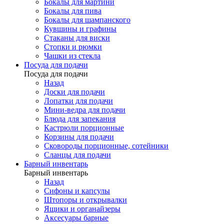
Бокалы для мартини
Бокалы для пива
Бокалы для шампанского
Кувшины и графины
Стаканы для виски
Стопки и рюмки
Чашки из стекла
Посуда для подачи
Посуда для подачи
Назад
Доски для подачи
Лопатки для подачи
Мини-ведра для подачи
Блюда для запекания
Кастрюли порционные
Корзины для подачи
Сковороды порционные, сотейники
Сланцы для подачи
Барный инвентарь
Барный инвентарь
Назад
Сифоны и капсулы
Штопоры и открывалки
Ящики и органайзеры
Аксесуары барные