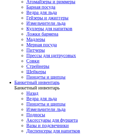
Атомайзеры и риммеры
Барная посуда
Ведра для льда
Гейзеры и джиггеры
Измельчители льда
Куллеры для напитков
Ложки бармена
Мадлеры
Мерная посуда
Питчеры
Прессы для цитрусовых
Совки
Стрейнеры
Шейкеры
Пинцеты и щипцы
Банкетный инвентарь
Банкетный инвентарь
Назад
Ведра для льда
Пинцеты и щипцы
Измельчители льда
Подносы
Аксессуары для фуршета
Вазы и подсвечники
Диспенсеры для напитков