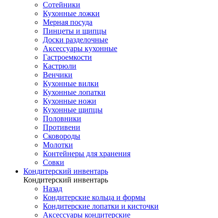
Сотейники
Кухонные ложки
Мерная посуда
Пинцеты и щипцы
Доски разделочные
Аксессуары кухонные
Гастроемкости
Кастрюли
Венчики
Кухонные вилки
Кухонные лопатки
Кухонные ножи
Кухонные щипцы
Половники
Противени
Сковороды
Молотки
Контейнеры для хранения
Совки
Кондитерский инвентарь
Кондитерский инвентарь
Назад
Кондитерские кольца и формы
Кондитерские лопатки и кисточки
Аксессуары кондитерские