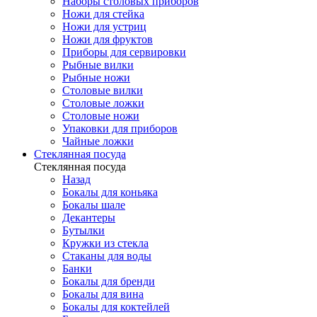
Наборы столовых приборов
Ножи для стейка
Ножи для устриц
Ножи для фруктов
Приборы для сервировки
Рыбные вилки
Рыбные ножи
Столовые вилки
Столовые ложки
Столовые ножи
Упаковки для приборов
Чайные ложки
Стеклянная посуда
Стеклянная посуда
Назад
Бокалы для коньяка
Бокалы шале
Декантеры
Бутылки
Кружки из стекла
Стаканы для воды
Банки
Бокалы для бренди
Бокалы для вина
Бокалы для коктейлей