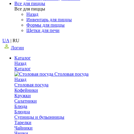
Все для пиццы
Все для пиццы
Назад
Инвентарь для пиццы
Формы для пиццы
Щетки для печи
UA
|
RU
Логин
Каталог
Назад
Каталог
Столовая посуда
Назад
Столовая посуда
Кофейники
Кружки
Салатники
Блюда
Блюдца
Супницы и бульонницы
Тарелки
Чайники
Чашки