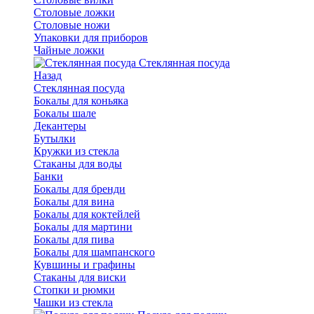
Столовые ложки
Столовые ножи
Упаковки для приборов
Чайные ложки
Стеклянная посуда
Назад
Стеклянная посуда
Бокалы для коньяка
Бокалы шале
Декантеры
Бутылки
Кружки из стекла
Стаканы для воды
Банки
Бокалы для бренди
Бокалы для вина
Бокалы для коктейлей
Бокалы для мартини
Бокалы для пива
Бокалы для шампанского
Кувшины и графины
Стаканы для виски
Стопки и рюмки
Чашки из стекла