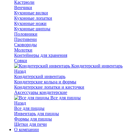
Кастрюли
Венчики
Кухонные вилки
Кухонные лопатки
Кухонные ножи
Кухонные щипцы
Половники
Противени
Сковороды
Молотки
Контейнеры для хранения
Совки
Кондитерский инвентарь
Назад
Кондитерский инвентарь
Кондитерские кольца и формы
Кондитерские лопатки и кисточки
Аксессуары кондитерские
Все для пиццы
Назад
Все для пиццы
Инвентарь для пиццы
Формы для пиццы
Щетки для печи
О компании