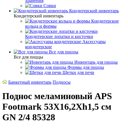
хранения
Совки
Кондитерский инвентарь
Кондитерский инвентарь
Кондитерские
кольца и формы
Кондитерские лопатки и кисточки
Аксессуары
кондитерские
Все для пиццы
Все для пиццы
Инвентарь для пиццы
Формы для пиццы
Щетки для печи
Банкетный инвентарь
Подносы
Поднос меламиновый APS
Footmark 53X16,2Xh1,5 см
GN 2/4 85328