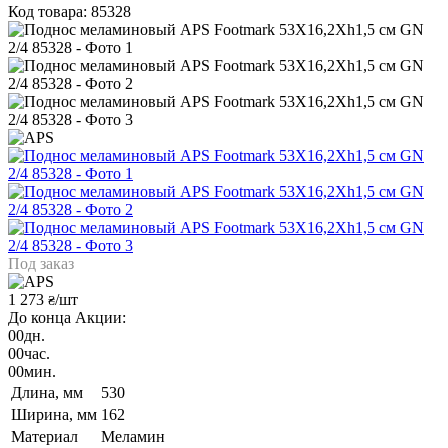
Код товара: 85328
Под заказ
1 273
/шт
₴
До конца Акции:
00
дн.
00
час.
00
мин.
Длина, мм
530
Ширина, мм
162
Материал
Меламин