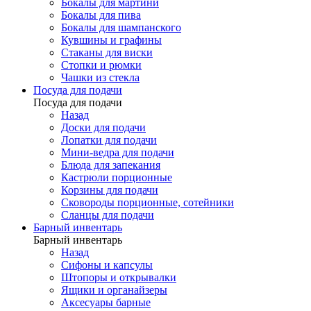
Бокалы для мартини
Бокалы для пива
Бокалы для шампанского
Кувшины и графины
Стаканы для виски
Стопки и рюмки
Чашки из стекла
Посуда для подачи
Посуда для подачи
Назад
Доски для подачи
Лопатки для подачи
Мини-ведра для подачи
Блюда для запекания
Кастрюли порционные
Корзины для подачи
Сковороды порционные, сотейники
Сланцы для подачи
Барный инвентарь
Барный инвентарь
Назад
Сифоны и капсулы
Штопоры и открывалки
Ящики и органайзеры
Аксесуары барные