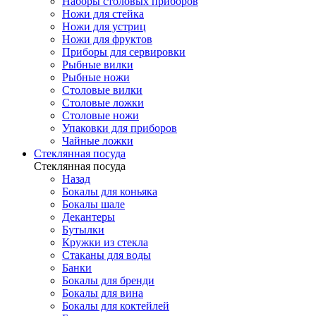
Наборы столовых приборов
Ножи для стейка
Ножи для устриц
Ножи для фруктов
Приборы для сервировки
Рыбные вилки
Рыбные ножи
Столовые вилки
Столовые ложки
Столовые ножи
Упаковки для приборов
Чайные ложки
Стеклянная посуда
Стеклянная посуда
Назад
Бокалы для коньяка
Бокалы шале
Декантеры
Бутылки
Кружки из стекла
Стаканы для воды
Банки
Бокалы для бренди
Бокалы для вина
Бокалы для коктейлей