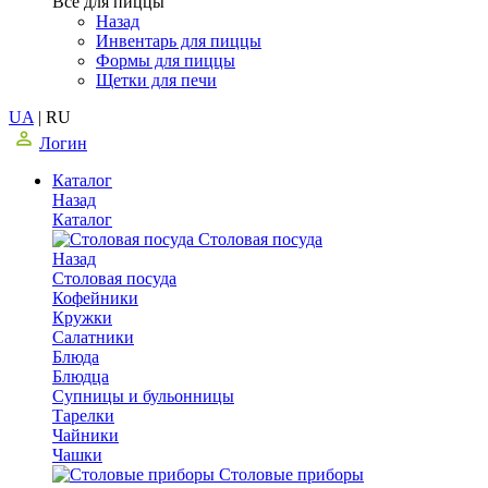
Все для пиццы
Назад
Инвентарь для пиццы
Формы для пиццы
Щетки для печи
UA
|
RU
Логин
Каталог
Назад
Каталог
Столовая посуда
Назад
Столовая посуда
Кофейники
Кружки
Салатники
Блюда
Блюдца
Супницы и бульонницы
Тарелки
Чайники
Чашки
Cтоловые приборы