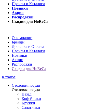
Прайсы и Каталоги
Новинки
Акции
Распродажи
Скидки для HoReCa
О компании
Бренды
Доставка и Оплата
Прайсы и Каталоги
Новинки
Акции
Распродажи
Скидки для HoReCa
Каталог
Столовая посуда
Столовая посуда
Назад
Кофейники
Кружки
Салатники