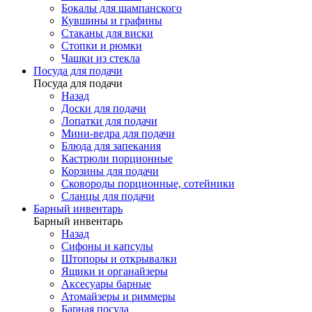
Бокалы для шампанского
Кувшины и графины
Стаканы для виски
Стопки и рюмки
Чашки из стекла
Посуда для подачи
Посуда для подачи
Назад
Доски для подачи
Лопатки для подачи
Мини-ведра для подачи
Блюда для запекания
Кастрюли порционные
Корзины для подачи
Сковороды порционные, сотейники
Сланцы для подачи
Барный инвентарь
Барный инвентарь
Назад
Сифоны и капсулы
Штопоры и открывалки
Ящики и органайзеры
Аксесуары барные
Атомайзеры и риммеры
Барная посуда