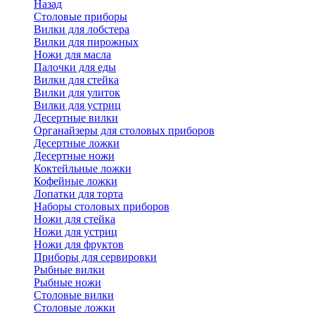
Назад
Cтоловые приборы
Вилки для лобстера
Вилки для пирожных
Ножи для масла
Палочки для еды
Вилки для стейка
Вилки для улиток
Вилки для устриц
Десертные вилки
Органайзеры для столовых приборов
Десертные ложки
Десертные ножи
Коктейльные ложки
Кофейные ложки
Лопатки для торта
Наборы столовых приборов
Ножи для стейка
Ножи для устриц
Ножи для фруктов
Приборы для сервировки
Рыбные вилки
Рыбные ножи
Столовые вилки
Столовые ложки