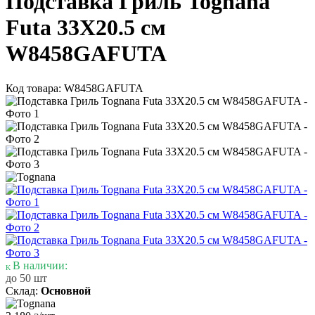
Подставка Гриль Tognana
Futa 33X20.5 см
W8458GAFUTA
Код товара: W8458GAFUTA
В наличии:
до 50 шт
Склад:
Основной