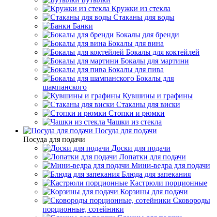
Кружки из стекла
Стаканы для воды
Банки
Бокалы для бренди
Бокалы для вина
Бокалы для коктейлей
Бокалы для мартини
Бокалы для пива
Бокалы для
шампанского
Кувшины и графины
Стаканы для виски
Стопки и рюмки
Чашки из стекла
Посуда для подачи
Посуда для подачи
Доски для подачи
Лопатки для подачи
Мини-ведра для подачи
Блюда для запекания
Кастрюли порционные
Корзины для подачи
Сковороды
порционные, сотейники