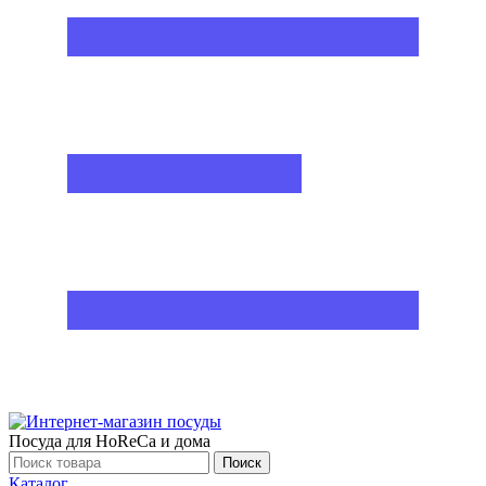
Посуда для HoReCa и дома
Поиск
Каталог