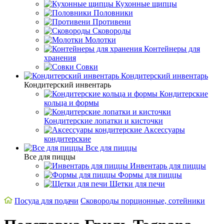
Кухонные щипцы
Половники
Противени
Сковороды
Молотки
Контейнеры для
хранения
Совки
Кондитерский инвентарь
Кондитерский инвентарь
Кондитерские
кольца и формы
Кондитерские лопатки и кисточки
Аксессуары
кондитерские
Все для пиццы
Все для пиццы
Инвентарь для пиццы
Формы для пиццы
Щетки для печи
Посуда для подачи
Сковороды порционные, сотейники