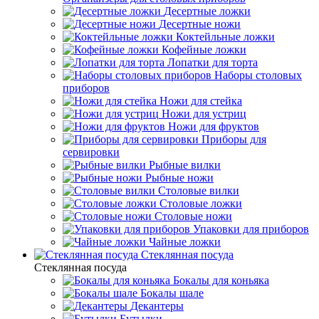
Десертные ложки
Десертные ножи
Коктейльные ложки
Кофейные ложки
Лопатки для торта
Наборы столовых
приборов
Ножи для стейка
Ножи для устриц
Ножи для фруктов
Приборы для
сервировки
Рыбные вилки
Рыбные ножи
Столовые вилки
Столовые ложки
Столовые ножи
Упаковки для приборов
Чайные ложки
Стеклянная посуда
Стеклянная посуда
Бокалы для коньяка
Бокалы шале
Декантеры
Бутылки