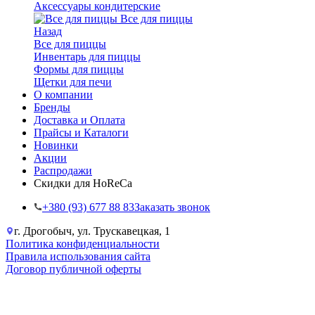
Аксессуары кондитерские
Все для пиццы
Назад
Все для пиццы
Инвентарь для пиццы
Формы для пиццы
Щетки для печи
О компании
Бренды
Доставка и Оплата
Прайсы и Каталоги
Новинки
Акции
Распродажи
Скидки для HoReCa
+38‎0 (93) 677 88 83
Заказать звонок
г. Дрогобыч, ул. Трускавецкая, 1
Политика конфиденциальности
Правила использования сайта
Договор публичной оферты