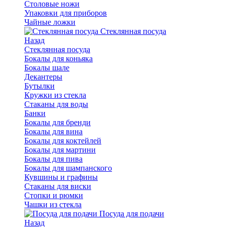
Столовые ножи
Упаковки для приборов
Чайные ложки
Стеклянная посуда
Назад
Стеклянная посуда
Бокалы для коньяка
Бокалы шале
Декантеры
Бутылки
Кружки из стекла
Стаканы для воды
Банки
Бокалы для бренди
Бокалы для вина
Бокалы для коктейлей
Бокалы для мартини
Бокалы для пива
Бокалы для шампанского
Кувшины и графины
Стаканы для виски
Стопки и рюмки
Чашки из стекла
Посуда для подачи
Назад