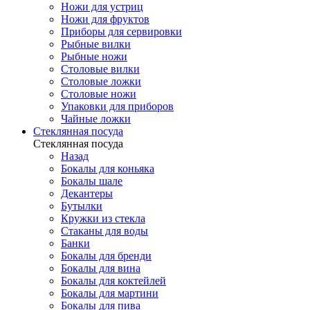
Ножи для устриц
Ножи для фруктов
Приборы для сервировки
Рыбные вилки
Рыбные ножи
Столовые вилки
Столовые ложки
Столовые ножи
Упаковки для приборов
Чайные ложки
Стеклянная посуда
Стеклянная посуда
Назад
Бокалы для коньяка
Бокалы шале
Декантеры
Бутылки
Кружки из стекла
Стаканы для воды
Банки
Бокалы для бренди
Бокалы для вина
Бокалы для коктейлей
Бокалы для мартини
Бокалы для пива