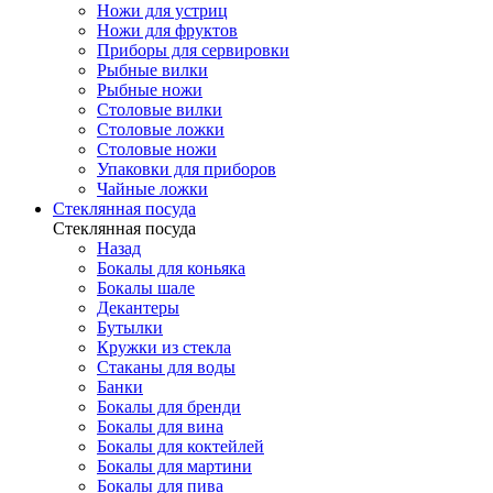
Ножи для устриц
Ножи для фруктов
Приборы для сервировки
Рыбные вилки
Рыбные ножи
Столовые вилки
Столовые ложки
Столовые ножи
Упаковки для приборов
Чайные ложки
Стеклянная посуда
Стеклянная посуда
Назад
Бокалы для коньяка
Бокалы шале
Декантеры
Бутылки
Кружки из стекла
Стаканы для воды
Банки
Бокалы для бренди
Бокалы для вина
Бокалы для коктейлей
Бокалы для мартини
Бокалы для пива