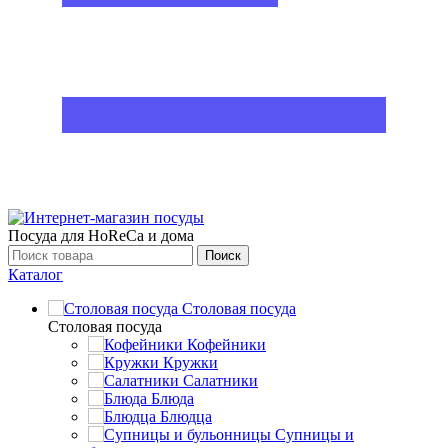
Посуда для HoReCa и дома
Поиск
Каталог
Столовая посуда
Столовая посуда
Кофейники
Кружки
Салатники
Блюда
Блюдца
Супницы и