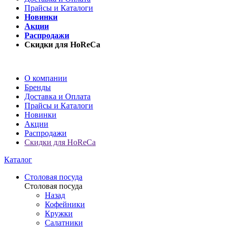
Прайсы и Каталоги
Новинки
Акции
Распродажи
Скидки для HoReCa
О компании
Бренды
Доставка и Оплата
Прайсы и Каталоги
Новинки
Акции
Распродажи
Скидки для HoReCa
Каталог
Столовая посуда
Столовая посуда
Назад
Кофейники
Кружки
Салатники