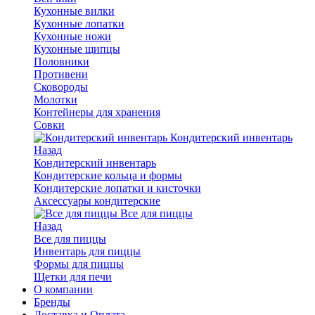
Кухонные вилки
Кухонные лопатки
Кухонные ножи
Кухонные щипцы
Половники
Противени
Сковороды
Молотки
Контейнеры для хранения
Совки
Кондитерский инвентарь
Назад
Кондитерский инвентарь
Кондитерские кольца и формы
Кондитерские лопатки и кисточки
Аксессуары кондитерские
Все для пиццы
Назад
Все для пиццы
Инвентарь для пиццы
Формы для пиццы
Щетки для печи
О компании
Бренды
Доставка и Оплата