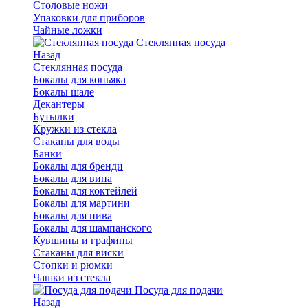
Столовые ножи
Упаковки для приборов
Чайные ложки
Стеклянная посуда
Назад
Стеклянная посуда
Бокалы для коньяка
Бокалы шале
Декантеры
Бутылки
Кружки из стекла
Стаканы для воды
Банки
Бокалы для бренди
Бокалы для вина
Бокалы для коктейлей
Бокалы для мартини
Бокалы для пива
Бокалы для шампанского
Кувшины и графины
Стаканы для виски
Стопки и рюмки
Чашки из стекла
Посуда для подачи
Назад