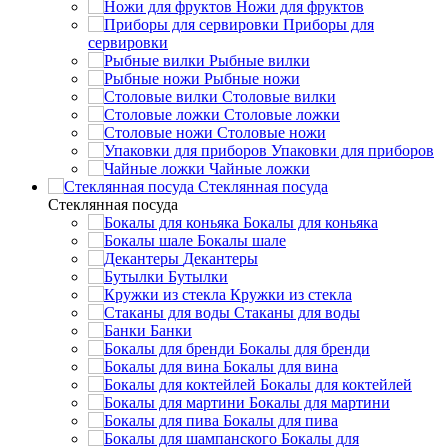
Ножи для фруктов
Приборы для
сервировки
Рыбные вилки
Рыбные ножи
Столовые вилки
Столовые ложки
Столовые ножи
Упаковки для приборов
Чайные ложки
Стеклянная посуда
Стеклянная посуда
Бокалы для коньяка
Бокалы шале
Декантеры
Бутылки
Кружки из стекла
Стаканы для воды
Банки
Бокалы для бренди
Бокалы для вина
Бокалы для коктейлей
Бокалы для мартини
Бокалы для пива
Бокалы для