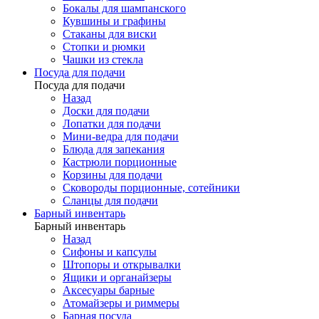
Бокалы для шампанского
Кувшины и графины
Стаканы для виски
Стопки и рюмки
Чашки из стекла
Посуда для подачи
Посуда для подачи
Назад
Доски для подачи
Лопатки для подачи
Мини-ведра для подачи
Блюда для запекания
Кастрюли порционные
Корзины для подачи
Сковороды порционные, сотейники
Сланцы для подачи
Барный инвентарь
Барный инвентарь
Назад
Сифоны и капсулы
Штопоры и открывалки
Ящики и органайзеры
Аксесуары барные
Атомайзеры и риммеры
Барная посуда