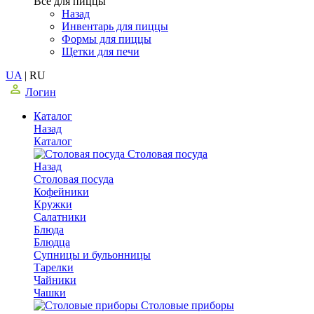
Все для пиццы
Назад
Инвентарь для пиццы
Формы для пиццы
Щетки для печи
UA
|
RU
Логин
Каталог
Назад
Каталог
Столовая посуда
Назад
Столовая посуда
Кофейники
Кружки
Салатники
Блюда
Блюдца
Супницы и бульонницы
Тарелки
Чайники
Чашки
Cтоловые приборы