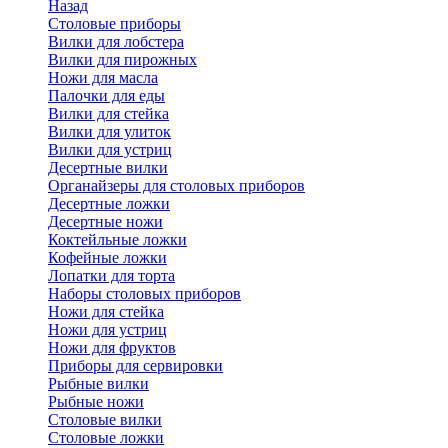
Назад
Cтоловые приборы
Вилки для лобстера
Вилки для пирожных
Ножи для масла
Палочки для еды
Вилки для стейка
Вилки для улиток
Вилки для устриц
Десертные вилки
Органайзеры для столовых приборов
Десертные ложки
Десертные ножи
Коктейльные ложки
Кофейные ложки
Лопатки для торта
Наборы столовых приборов
Ножи для стейка
Ножи для устриц
Ножи для фруктов
Приборы для сервировки
Рыбные вилки
Рыбные ножи
Столовые вилки
Столовые ложки