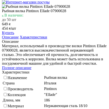
Рыбная вилка Pintinox Ellade 07900028
В наличии:
до 50 шт
649
₴
454
/шт
₴
Купить
Описание
Характеристики
Описание
Материал, используемый в производстве вилки Pintinox Ellade
07900028, является высококачественной нержавеющей
сталью. Это обеспечивает ей прочность, долговечность и
устойчивость к коррозии. Вилка может быть использована в
посудомоечной машине для удобной и быстрой очистки.
Полное описание
Характеристики
Рыбная вилка
Назначение
Страна
Италия
Pintinox
Производитель
"Ellade"
Коллекция
Длина, мм
186
Нержавеющая сталь 18/10
Материал