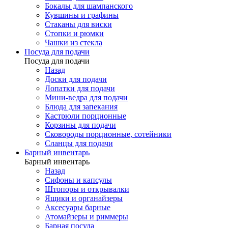
Бокалы для шампанского
Кувшины и графины
Стаканы для виски
Стопки и рюмки
Чашки из стекла
Посуда для подачи
Посуда для подачи
Назад
Доски для подачи
Лопатки для подачи
Мини-ведра для подачи
Блюда для запекания
Кастрюли порционные
Корзины для подачи
Сковороды порционные, сотейники
Сланцы для подачи
Барный инвентарь
Барный инвентарь
Назад
Сифоны и капсулы
Штопоры и открывалки
Ящики и органайзеры
Аксесуары барные
Атомайзеры и риммеры
Барная посуда