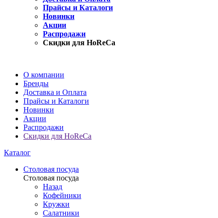
Прайсы и Каталоги
Новинки
Акции
Распродажи
Скидки для HoReCa
О компании
Бренды
Доставка и Оплата
Прайсы и Каталоги
Новинки
Акции
Распродажи
Скидки для HoReCa
Каталог
Столовая посуда
Столовая посуда
Назад
Кофейники
Кружки
Салатники