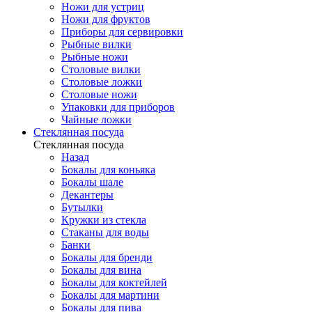
Ножи для устриц
Ножи для фруктов
Приборы для сервировки
Рыбные вилки
Рыбные ножи
Столовые вилки
Столовые ложки
Столовые ножи
Упаковки для приборов
Чайные ложки
Стеклянная посуда
Стеклянная посуда
Назад
Бокалы для коньяка
Бокалы шале
Декантеры
Бутылки
Кружки из стекла
Стаканы для воды
Банки
Бокалы для бренди
Бокалы для вина
Бокалы для коктейлей
Бокалы для мартини
Бокалы для пива