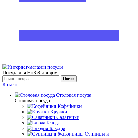
Посуда для HoReCa и дома
Поиск
Каталог
Столовая посуда
Столовая посуда
Кофейники
Кружки
Салатники
Блюда
Блюдца
Супницы и