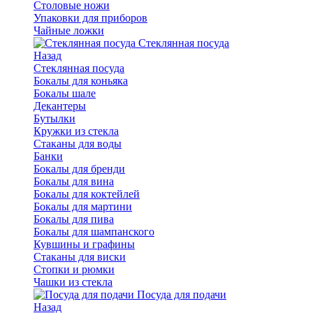
Столовые ножи
Упаковки для приборов
Чайные ложки
Стеклянная посуда
Назад
Стеклянная посуда
Бокалы для коньяка
Бокалы шале
Декантеры
Бутылки
Кружки из стекла
Стаканы для воды
Банки
Бокалы для бренди
Бокалы для вина
Бокалы для коктейлей
Бокалы для мартини
Бокалы для пива
Бокалы для шампанского
Кувшины и графины
Стаканы для виски
Стопки и рюмки
Чашки из стекла
Посуда для подачи
Назад