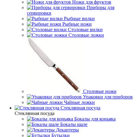
Ножи для фруктов
Приборы для
сервировки
Рыбные вилки
Рыбные ножи
Столовые вилки
Столовые ложки
Столовые ножи
Упаковки для приборов
Чайные ложки
Стеклянная посуда
Стеклянная посуда
Бокалы для коньяка
Бокалы шале
Декантеры
Бутылки