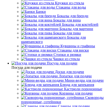
Кружки из стекла
Стаканы для воды
Банки
Бокалы для бренди
Бокалы для вина
Бокалы для коктейлей
Бокалы для мартини
Бокалы для пива
Бокалы для
шампанского
Кувшины и графины
Стаканы для виски
Стопки и рюмки
Чашки из стекла
Посуда для подачи
Посуда для подачи
Доски для подачи
Лопатки для подачи
Мини-ведра для подачи
Блюда для запекания
Кастрюли порционные
Корзины для подачи
Сковороды
порционные, сотейники
Сланцы для подачи