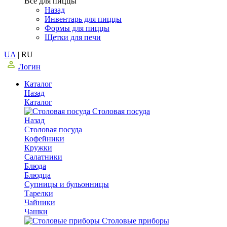
Все для пиццы
Назад
Инвентарь для пиццы
Формы для пиццы
Щетки для печи
UA
|
RU
Логин
Каталог
Назад
Каталог
Столовая посуда
Назад
Столовая посуда
Кофейники
Кружки
Салатники
Блюда
Блюдца
Супницы и бульонницы
Тарелки
Чайники
Чашки
Cтоловые приборы