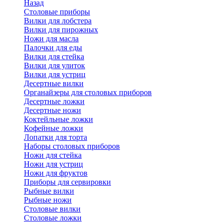
Назад
Cтоловые приборы
Вилки для лобстера
Вилки для пирожных
Ножи для масла
Палочки для еды
Вилки для стейка
Вилки для улиток
Вилки для устриц
Десертные вилки
Органайзеры для столовых приборов
Десертные ложки
Десертные ножи
Коктейльные ложки
Кофейные ложки
Лопатки для торта
Наборы столовых приборов
Ножи для стейка
Ножи для устриц
Ножи для фруктов
Приборы для сервировки
Рыбные вилки
Рыбные ножи
Столовые вилки
Столовые ложки