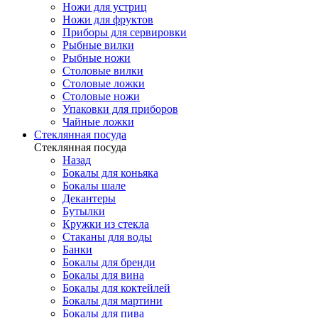
Ножи для устриц
Ножи для фруктов
Приборы для сервировки
Рыбные вилки
Рыбные ножи
Столовые вилки
Столовые ложки
Столовые ножи
Упаковки для приборов
Чайные ложки
Стеклянная посуда
Стеклянная посуда
Назад
Бокалы для коньяка
Бокалы шале
Декантеры
Бутылки
Кружки из стекла
Стаканы для воды
Банки
Бокалы для бренди
Бокалы для вина
Бокалы для коктейлей
Бокалы для мартини
Бокалы для пива