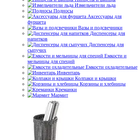
Измельчители льда
Подносы
Аксессуары для
фуршета
Вазы и подсвечники
Диспенсеры для
напитков
Диспенсеры для
сыпучих
Емкости и
мельницы для специй
Емкости охладительные
Инвентарь
Колпаки и крышки
Корзины и хлебницы
Креманки
Мармит