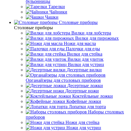
бульонницы
Тарелки
Чайники
Чашки
Cтоловые приборы
Cтоловые приборы
Вилки для лобстера
Вилки для пирожных
Ножи для масла
Палочки для еды
Вилки для стейка
Вилки для улиток
Вилки для устриц
Десертные вилки
Органайзеры для столовых приборов
Десертные ложки
Десертные ножи
Коктейльные ложки
Кофейные ложки
Лопатки для торта
Наборы столовых
приборов
Ножи для стейка
Ножи для устриц