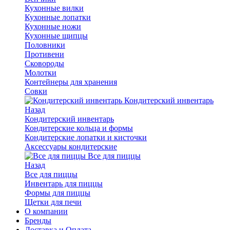
Кухонные вилки
Кухонные лопатки
Кухонные ножи
Кухонные щипцы
Половники
Противени
Сковороды
Молотки
Контейнеры для хранения
Совки
Кондитерский инвентарь
Назад
Кондитерский инвентарь
Кондитерские кольца и формы
Кондитерские лопатки и кисточки
Аксессуары кондитерские
Все для пиццы
Назад
Все для пиццы
Инвентарь для пиццы
Формы для пиццы
Щетки для печи
О компании
Бренды
Доставка и Оплата