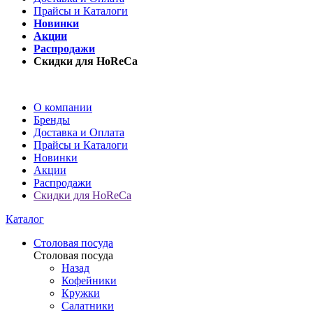
Прайсы и Каталоги
Новинки
Акции
Распродажи
Скидки для HoReCa
О компании
Бренды
Доставка и Оплата
Прайсы и Каталоги
Новинки
Акции
Распродажи
Скидки для HoReCa
Каталог
Столовая посуда
Столовая посуда
Назад
Кофейники
Кружки
Салатники