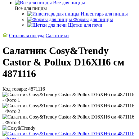
Все для пиццы
Все для пиццы
Инвентарь для пиццы
Формы для пиццы
Щетки для печи
Столовая посуда
Салатники
Салатник Cosy&Trendy
Castor & Рollux D16XH6 см
4871116
Код товара: 4871116