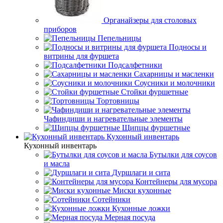
Органайзеры для столовых
приборов
Пепельницы
Подносы и
витрины для фуршета
Подсалфетники
Сахарницы и масленки
Соусники и молочники
Стойки фуршетные
Тортовницы
Чафиндиши и нагревательные элементы
Щипцы фуршетные
Кухонный инвентарь
Кухонный инвентарь
Бутылки для соусов
и масла
Дуршлаги и сита
Контейнеры для мусора
Миски кухонные
Сотейники
Кухонные ложки
Мерная посуда