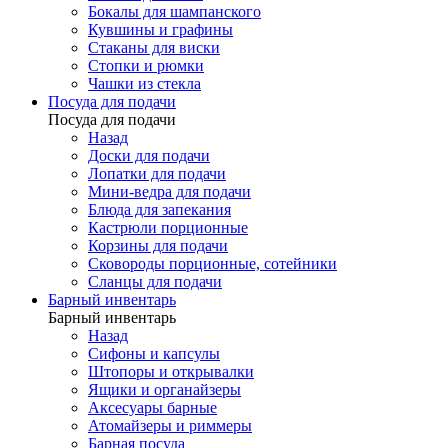
Бокалы для шампанского
Кувшины и графины
Стаканы для виски
Стопки и рюмки
Чашки из стекла
Посуда для подачи
Посуда для подачи
Назад
Доски для подачи
Лопатки для подачи
Мини-ведра для подачи
Блюда для запекания
Кастрюли порционные
Корзины для подачи
Сковороды порционные, сотейники
Сланцы для подачи
Барный инвентарь
Барный инвентарь
Назад
Сифоны и капсулы
Штопоры и открывалки
Ящики и органайзеры
Аксесуары барные
Атомайзеры и риммеры
Барная посуда