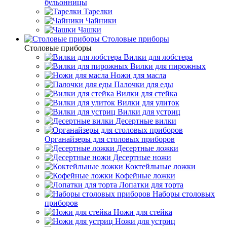
бульонницы
Тарелки
Чайники
Чашки
Cтоловые приборы
Cтоловые приборы
Вилки для лобстера
Вилки для пирожных
Ножи для масла
Палочки для еды
Вилки для стейка
Вилки для улиток
Вилки для устриц
Десертные вилки
Органайзеры для столовых приборов
Десертные ложки
Десертные ножи
Коктейльные ложки
Кофейные ложки
Лопатки для торта
Наборы столовых
приборов
Ножи для стейка
Ножи для устриц