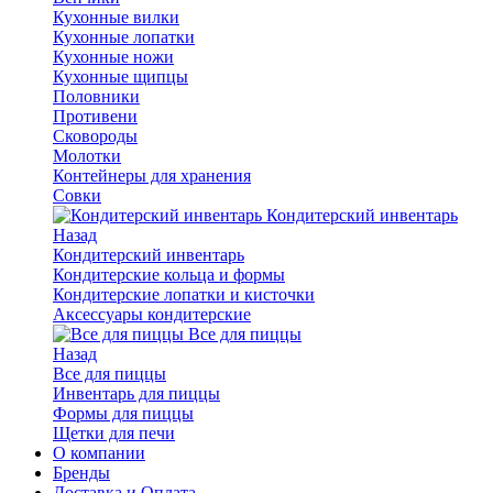
Кухонные вилки
Кухонные лопатки
Кухонные ножи
Кухонные щипцы
Половники
Противени
Сковороды
Молотки
Контейнеры для хранения
Совки
Кондитерский инвентарь
Назад
Кондитерский инвентарь
Кондитерские кольца и формы
Кондитерские лопатки и кисточки
Аксессуары кондитерские
Все для пиццы
Назад
Все для пиццы
Инвентарь для пиццы
Формы для пиццы
Щетки для печи
О компании
Бренды
Доставка и Оплата