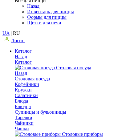
Все для пиццы
Назад
Инвентарь для пиццы
Формы для пиццы
Щетки для печи
UA
|
RU
Логин
Каталог
Назад
Каталог
Столовая посуда
Назад
Столовая посуда
Кофейники
Кружки
Салатники
Блюда
Блюдца
Супницы и бульонницы
Тарелки
Чайники
Чашки
Cтоловые приборы