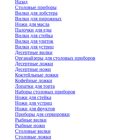
Назад
Cтоловые приборы
Вилки для лобстера
Вилки для пирожных
Ножи для масла
Палочки для еды
Вилки для стейка
Вилки для улиток
Вилки для устриц
Десертные вилки
Органайзеры для столовых приборов
Десертные ложки
Десертные ножи
Коктейльные ложки
Кофейные ложки
Лопатки для торта
Наборы столовых приборов
Ножи для стейка
Ножи для устриц
Ножи для фруктов
Приборы для сервировки
Рыбные вилки
Рыбные ножи
Столовые вилки
Столовые ложки