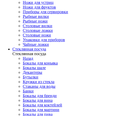
Ножи для устриц
Ножи для фруктов
Приборы для сервировки
Рыбные вилки
Рыбные ножи
Столовые вилки
Столовые ложки
Столовые ножи
Упаковки для приборов
Чайные ложки
Стеклянная посуда
Стеклянная посуда
Назад
Бокалы для коньяка
Бокалы шале
Декантеры
Бутылки
Кружки из стекла
Стаканы для воды
Банки
Бокалы для бренди
Бокалы для вина
Бокалы для коктейлей
Бокалы для мартини
Бокалы для пива