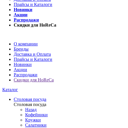
Прайсы и Каталоги
Новинки
Акции
Распродажи
Скидки для HoReCa
О компании
Бренды
Доставка и Оплата
Прайсы и Каталоги
Новинки
Акции
Распродажи
Скидки для HoReCa
Каталог
Столовая посуда
Столовая посуда
Назад
Кофейники
Кружки
Салатники