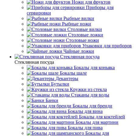
Ножи для фруктов
Приборы для
сервировки
Рыбные вилки
Рыбные ножи
Столовые вилки
Столовые ложки
Столовые ножи
Упаковки для приборов
Чайные ложки
Стеклянная посуда
Стеклянная посуда
Бокалы для коньяка
Бокалы шале
Декантеры
Бутылки
Кружки из стекла
Стаканы для воды
Банки
Бокалы для бренди
Бокалы для вина
Бокалы для коктейлей
Бокалы для мартини
Бокалы для пива
Бокалы для