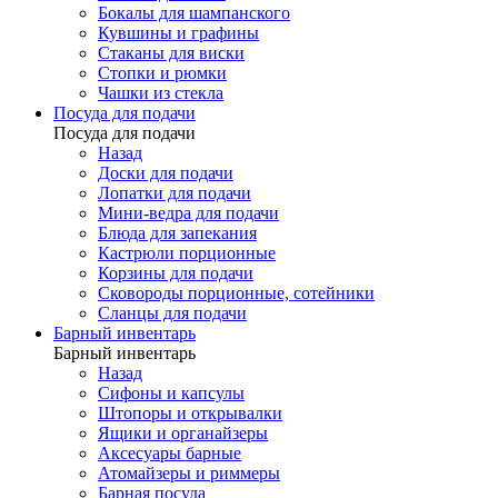
Бокалы для шампанского
Кувшины и графины
Стаканы для виски
Стопки и рюмки
Чашки из стекла
Посуда для подачи
Посуда для подачи
Назад
Доски для подачи
Лопатки для подачи
Мини-ведра для подачи
Блюда для запекания
Кастрюли порционные
Корзины для подачи
Сковороды порционные, сотейники
Сланцы для подачи
Барный инвентарь
Барный инвентарь
Назад
Сифоны и капсулы
Штопоры и открывалки
Ящики и органайзеры
Аксесуары барные
Атомайзеры и риммеры
Барная посуда