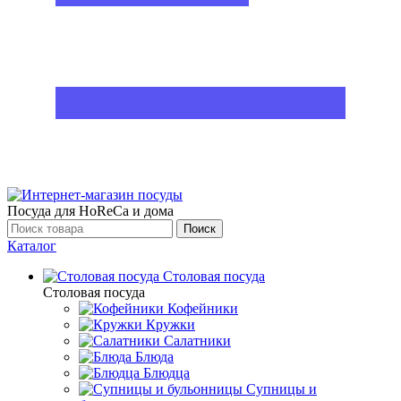
Посуда для HoReCa и дома
Поиск
Каталог
Столовая посуда
Столовая посуда
Кофейники
Кружки
Салатники
Блюда
Блюдца
Супницы и