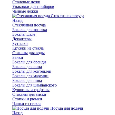
Столовые ножи
Упаковки для приборов
Чайные ложки
Стеклянная посуда
Назад
Стеклянная посуда
Бокалы для коньяка
Бокалы шале
Декантеры
Бутылки
Кружки из стекла
Стаканы для воды
Банки
Бокалы для бренди
Бокалы для вина
Бокалы для коктейлей
Бокалы для мартини
Бокалы для пива
Бокалы для шампанского
Кувшины и графины
Стаканы для виски
Стопки и рюмки
Чашки из стекла
Посуда для подачи
Назад