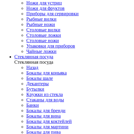
Ножи для устриц
Ножи для фруктов
Приборы для сервировки
Рыбные вилки
Рыбные ножи
Столовые вилки
Столовые ложки
Столовые ножи
Упаковки для приборов
Чайные ложки
Стеклянная посуда
Стеклянная посуда
Назад
Бокалы для коньяка
Бокалы шале
Декантеры
Бутылки
Кружки из стекла
Стаканы для воды
Банки
Бокалы для бренди
Бокалы для вина
Бокалы для коктейлей
Бокалы для мартини
Бокалы для пива