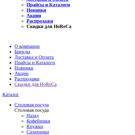
Прайсы и Каталоги
Новинки
Акции
Распродажи
Скидки для HoReCa
О компании
Бренды
Доставка и Оплата
Прайсы и Каталоги
Новинки
Акции
Распродажи
Скидки для HoReCa
Каталог
Столовая посуда
Столовая посуда
Назад
Кофейники
Кружки
Салатники