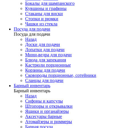
Бокалы для шампанского
Кувшины и графины
Стаканы для виски
Стопки и рюмки
Чашки из стекла
Посуда для подачи
Посуда для подачи
Назад
Доски для подачи
Лопатки для подачи
Мини-ведра для подачи
Блюда для запекания
Кастрюли порционные
Корзины для подачи
Сковороды порционные, сотейники
Сланцы для подачи
Барный инвентарь
Барный инвентарь
Назад
Сифоны и капсулы
Штопоры и открывалки
Ящики и органайзеры
Аксесуары барные
Атомайзеры и риммеры
Барная посуда