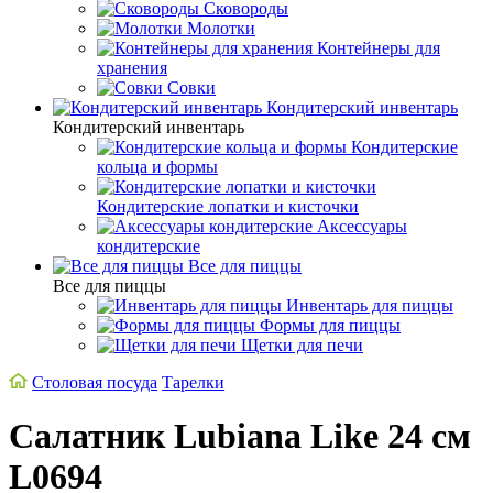
Сковороды
Молотки
Контейнеры для
хранения
Совки
Кондитерский инвентарь
Кондитерский инвентарь
Кондитерские
кольца и формы
Кондитерские лопатки и кисточки
Аксессуары
кондитерские
Все для пиццы
Все для пиццы
Инвентарь для пиццы
Формы для пиццы
Щетки для печи
Столовая посуда
Тарелки
Салатник Lubiana Like 24 см
L0694