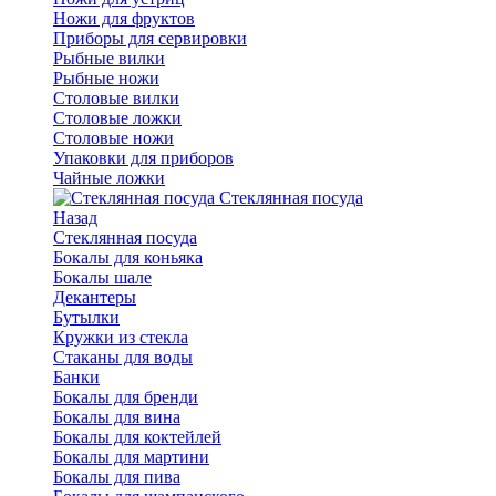
Ножи для фруктов
Приборы для сервировки
Рыбные вилки
Рыбные ножи
Столовые вилки
Столовые ложки
Столовые ножи
Упаковки для приборов
Чайные ложки
Стеклянная посуда
Назад
Стеклянная посуда
Бокалы для коньяка
Бокалы шале
Декантеры
Бутылки
Кружки из стекла
Стаканы для воды
Банки
Бокалы для бренди
Бокалы для вина
Бокалы для коктейлей
Бокалы для мартини
Бокалы для пива