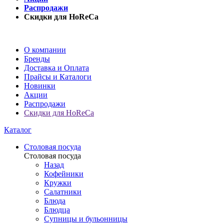
Распродажи
Скидки для HoReCa
О компании
Бренды
Доставка и Оплата
Прайсы и Каталоги
Новинки
Акции
Распродажи
Скидки для HoReCa
Каталог
Столовая посуда
Столовая посуда
Назад
Кофейники
Кружки
Салатники
Блюда
Блюдца
Супницы и бульонницы