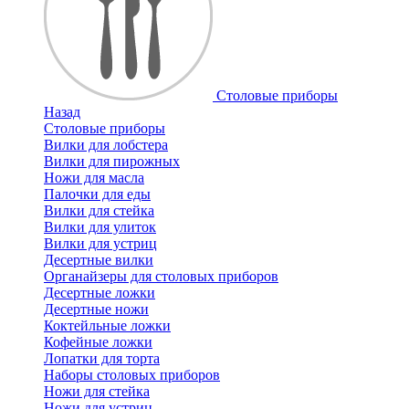
Cтоловые приборы
Назад
Cтоловые приборы
Вилки для лобстера
Вилки для пирожных
Ножи для масла
Палочки для еды
Вилки для стейка
Вилки для улиток
Вилки для устриц
Десертные вилки
Органайзеры для столовых приборов
Десертные ложки
Десертные ножи
Коктейльные ложки
Кофейные ложки
Лопатки для торта
Наборы столовых приборов
Ножи для стейка
Ножи для устриц