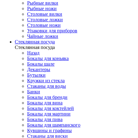
Рыбные вилки
Рыбные ножи
Столовые вилки
Столовые ложки
Столовые ножи
Упаковки для приборов
Чайные ложки
Стеклянная посуда
Стеклянная посуда
Назад
Бокалы для коньяка
Бокалы шале
Декантеры
Бутылки
Кружки из стекла
Стаканы для воды
Банки
Бокалы для бренди
Бокалы для вина
Бокалы для коктейлей
Бокалы для мартини
Бокалы для пива
Бокалы для шампанского
Кувшины и графины
Стаканы для виски