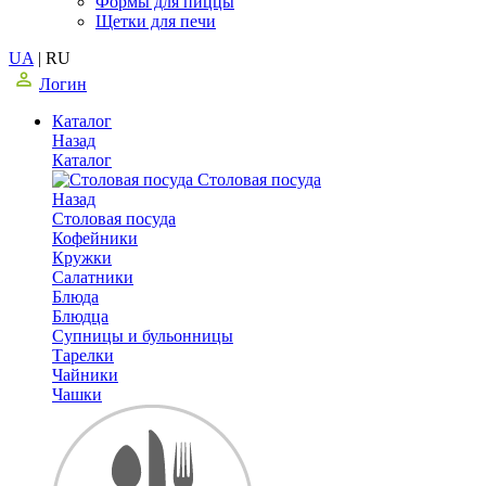
Формы для пиццы
Щетки для печи
UA
|
RU
Логин
Каталог
Назад
Каталог
Столовая посуда
Назад
Столовая посуда
Кофейники
Кружки
Салатники
Блюда
Блюдца
Супницы и бульонницы
Тарелки
Чайники
Чашки