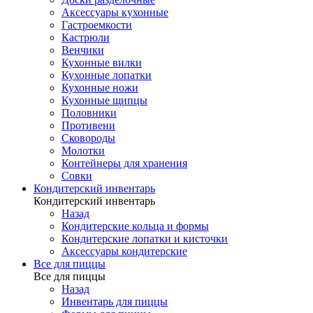
Аксессуары кухонные
Гастроемкости
Кастрюли
Венчики
Кухонные вилки
Кухонные лопатки
Кухонные ножи
Кухонные щипцы
Половники
Противени
Сковороды
Молотки
Контейнеры для хранения
Совки
Кондитерский инвентарь
Кондитерский инвентарь
Назад
Кондитерские кольца и формы
Кондитерские лопатки и кисточки
Аксессуары кондитерские
Все для пиццы
Все для пиццы
Назад
Инвентарь для пиццы