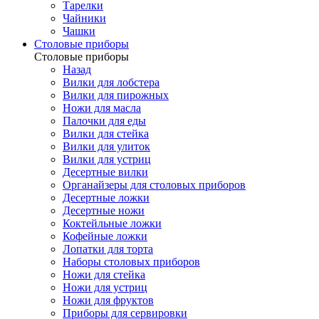
Тарелки
Чайники
Чашки
Cтоловые приборы
Cтоловые приборы
Назад
Вилки для лобстера
Вилки для пирожных
Ножи для масла
Палочки для еды
Вилки для стейка
Вилки для улиток
Вилки для устриц
Десертные вилки
Органайзеры для столовых приборов
Десертные ложки
Десертные ножи
Коктейльные ложки
Кофейные ложки
Лопатки для торта
Наборы столовых приборов
Ножи для стейка
Ножи для устриц
Ножи для фруктов
Приборы для сервировки