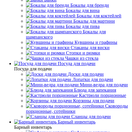
Бокалы для бренди
Бокалы для вина
Бокалы для коктейлей
Бокалы для мартини
Бокалы для пива
Бокалы для
шампанского
Кувшины и графины
Стаканы для виски
Стопки и рюмки
Чашки из стекла
Посуда для подачи
Посуда для подачи
Доски для подачи
Лопатки для подачи
Мини-ведра для подачи
Блюда для запекания
Кастрюли порционные
Корзины для подачи
Сковороды
порционные, сотейники
Сланцы для подачи
Барный инвентарь
Барный инвентарь