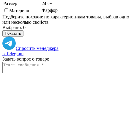
Размер
24 см
Фарфор
Материал
Подберите похожие по характеристикам товары, выбрав одно
или несколько свойств
Выбрано:
0
Показать
Спросить менеджера
в Telegram
Задать вопрос о товаре
Я согласен с
условиями обработки
персональных данных
Отправить
Вам могут понадобиться
Персональные рекомендации