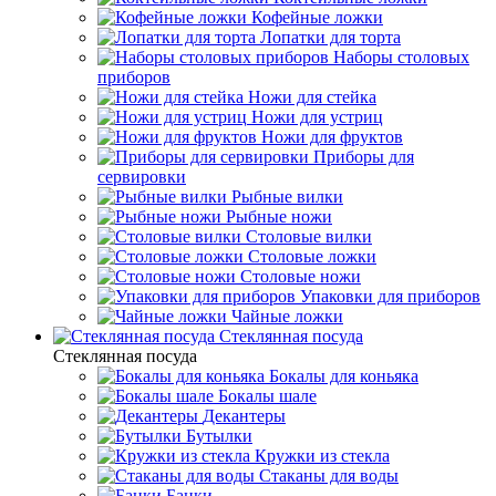
Кофейные ложки
Лопатки для торта
Наборы столовых
приборов
Ножи для стейка
Ножи для устриц
Ножи для фруктов
Приборы для
сервировки
Рыбные вилки
Рыбные ножи
Столовые вилки
Столовые ложки
Столовые ножи
Упаковки для приборов
Чайные ложки
Стеклянная посуда
Стеклянная посуда
Бокалы для коньяка
Бокалы шале
Декантеры
Бутылки
Кружки из стекла
Стаканы для воды
Банки