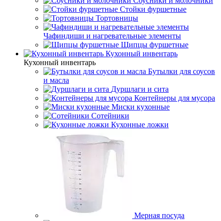
Соусники и молочники
Стойки фуршетные
Тортовницы
Чафиндиши и нагревательные элементы
Щипцы фуршетные
Кухонный инвентарь
Кухонный инвентарь
Бутылки для соусов
и масла
Дуршлаги и сита
Контейнеры для мусора
Миски кухонные
Сотейники
Кухонные ложки
Мерная посуда