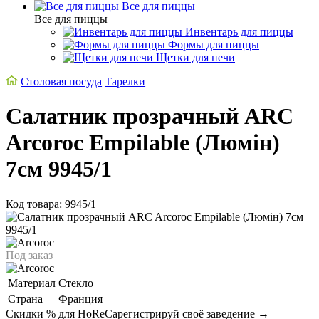
Все для пиццы
Все для пиццы
Инвентарь для пиццы
Формы для пиццы
Щетки для печи
Столовая посуда
Тарелки
Салатник прозрачный ARC
Arcoroc Empilable (Люмін)
7см 9945/1
Код товара: 9945/1
Под заказ
Материал
Стекло
Страна
Франция
Скидки % для HoReCa
регистрируй своё заведение →