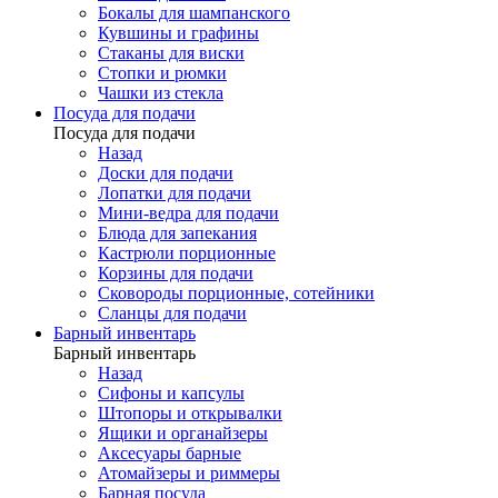
Бокалы для шампанского
Кувшины и графины
Стаканы для виски
Стопки и рюмки
Чашки из стекла
Посуда для подачи
Посуда для подачи
Назад
Доски для подачи
Лопатки для подачи
Мини-ведра для подачи
Блюда для запекания
Кастрюли порционные
Корзины для подачи
Сковороды порционные, сотейники
Сланцы для подачи
Барный инвентарь
Барный инвентарь
Назад
Сифоны и капсулы
Штопоры и открывалки
Ящики и органайзеры
Аксесуары барные
Атомайзеры и риммеры
Барная посуда