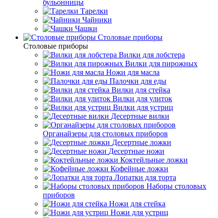
бульонницы
Тарелки
Чайники
Чашки
Cтоловые приборы
Cтоловые приборы
Вилки для лобстера
Вилки для пирожных
Ножи для масла
Палочки для еды
Вилки для стейка
Вилки для улиток
Вилки для устриц
Десертные вилки
Органайзеры для столовых приборов
Десертные ложки
Десертные ножи
Коктейльные ложки
Кофейные ложки
Лопатки для торта
Наборы столовых
приборов
Ножи для стейка
Ножи для устриц