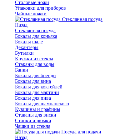
Столовые ножи
Упаковки для приборов
Чайные ложки
Стеклянная посуда
Назад
Стеклянная посуда
Бокалы для коньяка
Бокалы шале
Декантеры
Бутылки
Кружки из стекла
Стаканы для воды
Банки
Бокалы для бренди
Бокалы для вина
Бокалы для коктейлей
Бокалы для мартини
Бокалы для пива
Бокалы для шампанского
Кувшины и графины
Стаканы для виски
Стопки и рюмки
Чашки из стекла
Посуда для подачи
Назад