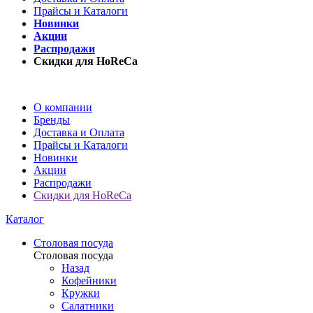
Прайсы и Каталоги
Новинки
Акции
Распродажи
Скидки для HoReCa
О компании
Бренды
Доставка и Оплата
Прайсы и Каталоги
Новинки
Акции
Распродажи
Скидки для HoReCa
Каталог
Столовая посуда
Столовая посуда
Назад
Кофейники
Кружки
Салатники