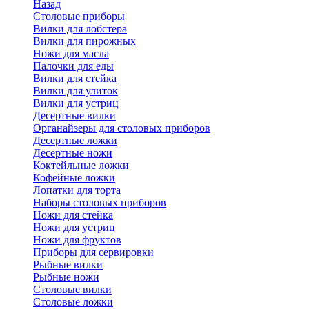
Назад
Cтоловые приборы
Вилки для лобстера
Вилки для пирожных
Ножи для масла
Палочки для еды
Вилки для стейка
Вилки для улиток
Вилки для устриц
Десертные вилки
Органайзеры для столовых приборов
Десертные ложки
Десертные ножи
Коктейльные ложки
Кофейные ложки
Лопатки для торта
Наборы столовых приборов
Ножи для стейка
Ножи для устриц
Ножи для фруктов
Приборы для сервировки
Рыбные вилки
Рыбные ножи
Столовые вилки
Столовые ложки