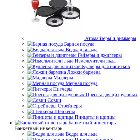
Атомайзеры и риммеры
Барная посуда
Ведра для льда
Гейзеры и джиггеры
Измельчители льда
Куллеры для напитков
Ложки бармена
Мадлеры
Мерная посуда
Питчеры
Прессы для цитрусовых
Совки
Стрейнеры
Шейкеры
Пинцеты и щипцы
Банкетный инвентарь
Банкетный инвентарь
Ведра для льда
Пинцеты и щипцы