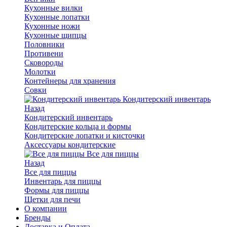
Кухонные вилки
Кухонные лопатки
Кухонные ножи
Кухонные щипцы
Половники
Противени
Сковороды
Молотки
Контейнеры для хранения
Совки
Кондитерский инвентарь
Назад
Кондитерский инвентарь
Кондитерские кольца и формы
Кондитерские лопатки и кисточки
Аксессуары кондитерские
Все для пиццы
Назад
Все для пиццы
Инвентарь для пиццы
Формы для пиццы
Щетки для печи
О компании
Бренды
Доставка и Оплата