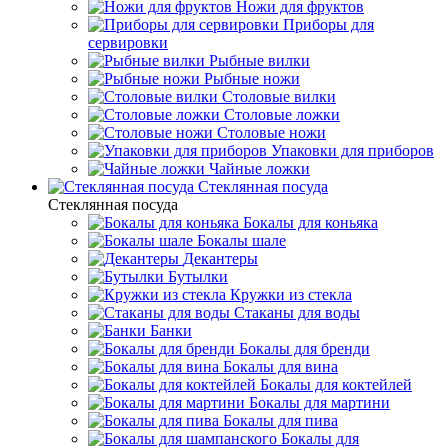
Ножи для фруктов
Приборы для
сервировки
Рыбные вилки
Рыбные ножи
Столовые вилки
Столовые ложки
Столовые ножи
Упаковки для приборов
Чайные ложки
Стеклянная посуда
Стеклянная посуда
Бокалы для коньяка
Бокалы шале
Декантеры
Бутылки
Кружки из стекла
Стаканы для воды
Банки
Бокалы для бренди
Бокалы для вина
Бокалы для коктейлей
Бокалы для мартини
Бокалы для пива
Бокалы для