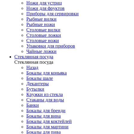
Ножи для устриц
Ножи для фруктов
Приборы для сервировки
Рыбные вилки
Рыбные ножи
Столовые вилки
Столовые ложки
Столовые ножи
Упаковки для приборов
Чайные ложки
Стеклянная посуда
Стеклянная посуда
Назад
Бокалы для коньяка
Бокалы шале
Декантеры
Бутылки
Кружки из стекла
Стаканы для воды
Банки
Бокалы для бренди
Бокалы для вина
Бокалы для коктейлей
Бокалы для мартини
Бокалы для пива