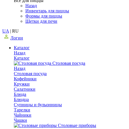
Все для пиццы
Назад
Инвентарь для пиццы
Формы для пиццы
Щетки для печи
UA
|
RU
Логин
Каталог
Назад
Каталог
Столовая посуда
Назад
Столовая посуда
Кофейники
Кружки
Салатники
Блюда
Блюдца
Супницы и бульонницы
Тарелки
Чайники
Чашки
Cтоловые приборы