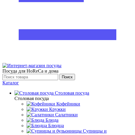
Посуда для HoReCa и дома
Поиск
Каталог
Столовая посуда
Столовая посуда
Кофейники
Кружки
Салатники
Блюда
Блюдца
Супницы и