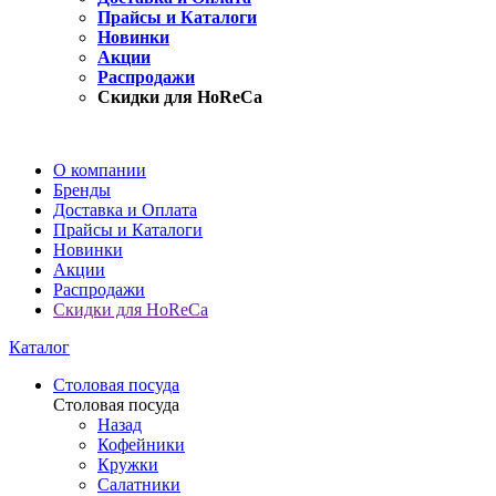
Прайсы и Каталоги
Новинки
Акции
Распродажи
Скидки для HoReCa
О компании
Бренды
Доставка и Оплата
Прайсы и Каталоги
Новинки
Акции
Распродажи
Скидки для HoReCa
Каталог
Столовая посуда
Столовая посуда
Назад
Кофейники
Кружки
Салатники