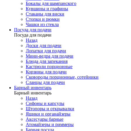
Бокалы для шампанского
Кувшины и графины
Стаканы для виски
Стопки и рюмки
Чашки из стекла
Посуда для подачи
Посуда для подачи
Назад
Доски для подачи
Лопатки для подачи
Мини-ведра для подачи
Блюда для запекания
Кастрюли порционные
Корзины для подачи
Сковороды порционные, сотейники
Сланцы для подачи
Барный инвентарь
Барный инвентарь
Назад
Сифоны и капсулы
Штопоры и открывалки
Ящики и органайзеры
Аксесуары барные
Атомайзеры и риммеры
Барная посуда