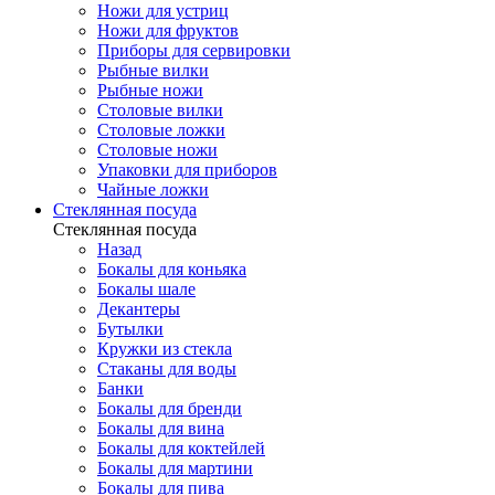
Ножи для устриц
Ножи для фруктов
Приборы для сервировки
Рыбные вилки
Рыбные ножи
Столовые вилки
Столовые ложки
Столовые ножи
Упаковки для приборов
Чайные ложки
Стеклянная посуда
Стеклянная посуда
Назад
Бокалы для коньяка
Бокалы шале
Декантеры
Бутылки
Кружки из стекла
Стаканы для воды
Банки
Бокалы для бренди
Бокалы для вина
Бокалы для коктейлей
Бокалы для мартини
Бокалы для пива