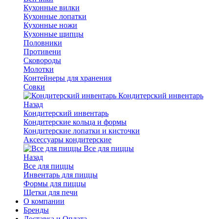
Кухонные вилки
Кухонные лопатки
Кухонные ножи
Кухонные щипцы
Половники
Противени
Сковороды
Молотки
Контейнеры для хранения
Совки
Кондитерский инвентарь
Назад
Кондитерский инвентарь
Кондитерские кольца и формы
Кондитерские лопатки и кисточки
Аксессуары кондитерские
Все для пиццы
Назад
Все для пиццы
Инвентарь для пиццы
Формы для пиццы
Щетки для печи
О компании
Бренды
Доставка и Оплата