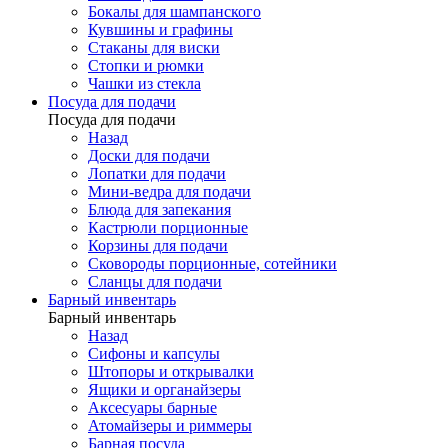
Бокалы для шампанского
Кувшины и графины
Стаканы для виски
Стопки и рюмки
Чашки из стекла
Посуда для подачи
Посуда для подачи
Назад
Доски для подачи
Лопатки для подачи
Мини-ведра для подачи
Блюда для запекания
Кастрюли порционные
Корзины для подачи
Сковороды порционные, сотейники
Сланцы для подачи
Барный инвентарь
Барный инвентарь
Назад
Сифоны и капсулы
Штопоры и открывалки
Ящики и органайзеры
Аксесуары барные
Атомайзеры и риммеры
Барная посуда