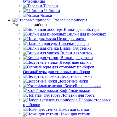
бульонницы
Тарелки
Чайники
Чашки
Cтоловые приборы
Cтоловые приборы
Вилки для лобстера
Вилки для пирожных
Ножи для масла
Палочки для еды
Вилки для стейка
Вилки для улиток
Вилки для устриц
Десертные вилки
Органайзеры для столовых приборов
Десертные ложки
Десертные ножи
Коктейльные ложки
Кофейные ложки
Лопатки для торта
Наборы столовых
приборов
Ножи для стейка
Ножи для устриц