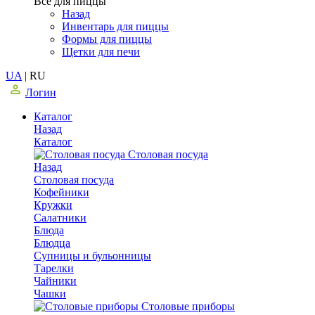
Все для пиццы
Назад
Инвентарь для пиццы
Формы для пиццы
Щетки для печи
UA
|
RU
Логин
Каталог
Назад
Каталог
Столовая посуда
Назад
Столовая посуда
Кофейники
Кружки
Салатники
Блюда
Блюдца
Супницы и бульонницы
Тарелки
Чайники
Чашки
Cтоловые приборы