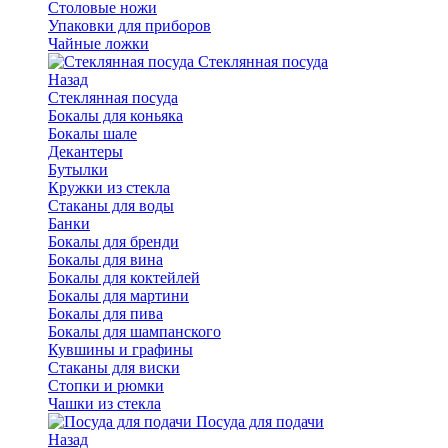
Столовые ножи
Упаковки для приборов
Чайные ложки
Стеклянная посуда
Назад
Стеклянная посуда
Бокалы для коньяка
Бокалы шале
Декантеры
Бутылки
Кружки из стекла
Стаканы для воды
Банки
Бокалы для бренди
Бокалы для вина
Бокалы для коктейлей
Бокалы для мартини
Бокалы для пива
Бокалы для шампанского
Кувшины и графины
Стаканы для виски
Стопки и рюмки
Чашки из стекла
Посуда для подачи
Назад