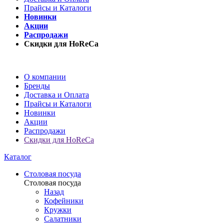
Прайсы и Каталоги
Новинки
Акции
Распродажи
Скидки для HoReCa
О компании
Бренды
Доставка и Оплата
Прайсы и Каталоги
Новинки
Акции
Распродажи
Скидки для HoReCa
Каталог
Столовая посуда
Столовая посуда
Назад
Кофейники
Кружки
Салатники