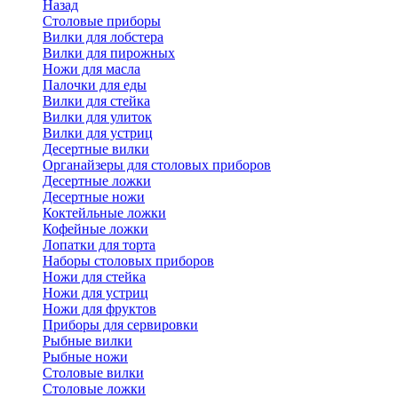
Назад
Cтоловые приборы
Вилки для лобстера
Вилки для пирожных
Ножи для масла
Палочки для еды
Вилки для стейка
Вилки для улиток
Вилки для устриц
Десертные вилки
Органайзеры для столовых приборов
Десертные ложки
Десертные ножи
Коктейльные ложки
Кофейные ложки
Лопатки для торта
Наборы столовых приборов
Ножи для стейка
Ножи для устриц
Ножи для фруктов
Приборы для сервировки
Рыбные вилки
Рыбные ножи
Столовые вилки
Столовые ложки