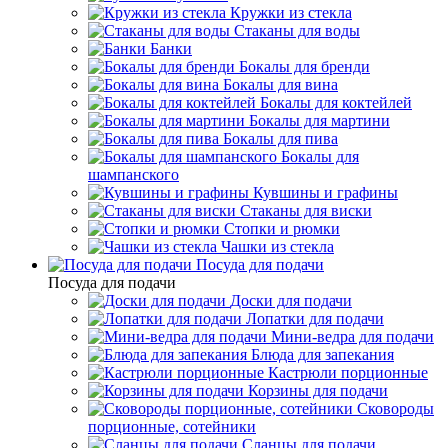
Кружки из стекла
Стаканы для воды
Банки
Бокалы для бренди
Бокалы для вина
Бокалы для коктейлей
Бокалы для мартини
Бокалы для пива
Бокалы для
шампанского
Кувшины и графины
Стаканы для виски
Стопки и рюмки
Чашки из стекла
Посуда для подачи
Посуда для подачи
Доски для подачи
Лопатки для подачи
Мини-ведра для подачи
Блюда для запекания
Кастрюли порционные
Корзины для подачи
Сковороды
порционные, сотейники
Сланцы для подачи