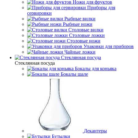
Ножи для фруктов
Приборы для
сервировки
Рыбные вилки
Рыбные ножи
Столовые вилки
Столовые ложки
Столовые ножи
Упаковки для приборов
Чайные ложки
Стеклянная посуда
Стеклянная посуда
Бокалы для коньяка
Бокалы шале
Декантеры
Бутылки