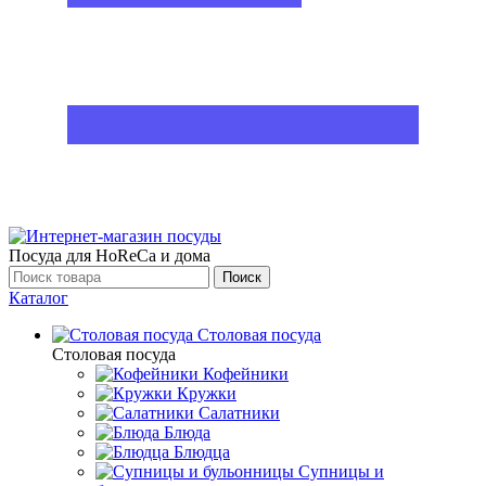
Посуда для HoReCa и дома
Поиск
Каталог
Столовая посуда
Столовая посуда
Кофейники
Кружки
Салатники
Блюда
Блюдца
Супницы и