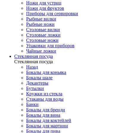
Ножи для устриц
Ножи для фруктов
Приборы для сервировки
Рыбные вилки
Рыбные ножи
Столовые вилки
Столовые ложки
Столовые ножи
Упаковки для приборов
Чайные ложки
Стеклянная посуда
Стеклянная посуда
Назад
Бокалы для коньяка
Бокалы шале
Декантеры
Бутылки
Кружки из стекла
Стаканы для воды
Банки
Бокалы для бренди
Бокалы для вина
Бокалы для коктейлей
Бокалы для мартини
Бокалы для пива