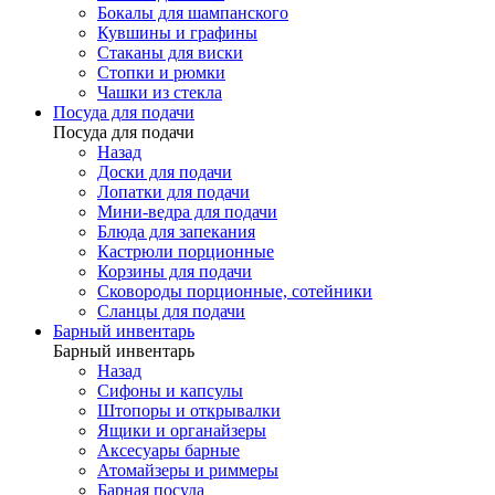
Бокалы для шампанского
Кувшины и графины
Стаканы для виски
Стопки и рюмки
Чашки из стекла
Посуда для подачи
Посуда для подачи
Назад
Доски для подачи
Лопатки для подачи
Мини-ведра для подачи
Блюда для запекания
Кастрюли порционные
Корзины для подачи
Сковороды порционные, сотейники
Сланцы для подачи
Барный инвентарь
Барный инвентарь
Назад
Сифоны и капсулы
Штопоры и открывалки
Ящики и органайзеры
Аксесуары барные
Атомайзеры и риммеры
Барная посуда