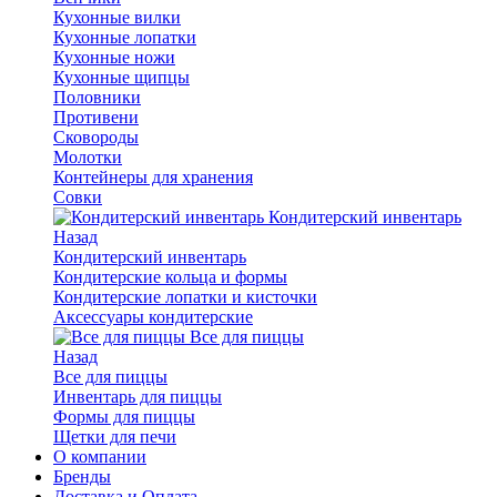
Кухонные вилки
Кухонные лопатки
Кухонные ножи
Кухонные щипцы
Половники
Противени
Сковороды
Молотки
Контейнеры для хранения
Совки
Кондитерский инвентарь
Назад
Кондитерский инвентарь
Кондитерские кольца и формы
Кондитерские лопатки и кисточки
Аксессуары кондитерские
Все для пиццы
Назад
Все для пиццы
Инвентарь для пиццы
Формы для пиццы
Щетки для печи
О компании
Бренды
Доставка и Оплата