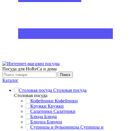
Посуда для HoReCa и дома
Поиск
Каталог
Столовая посуда
Столовая посуда
Кофейники
Кружки
Салатники
Блюда
Блюдца
Супницы и