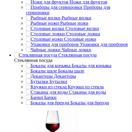
Ножи для фруктов
Приборы для
сервировки
Рыбные вилки
Рыбные ножи
Столовые вилки
Столовые ложки
Столовые ножи
Упаковки для приборов
Чайные ложки
Стеклянная посуда
Стеклянная посуда
Бокалы для коньяка
Бокалы шале
Декантеры
Бутылки
Кружки из стекла
Стаканы для воды
Банки
Бокалы для бренди