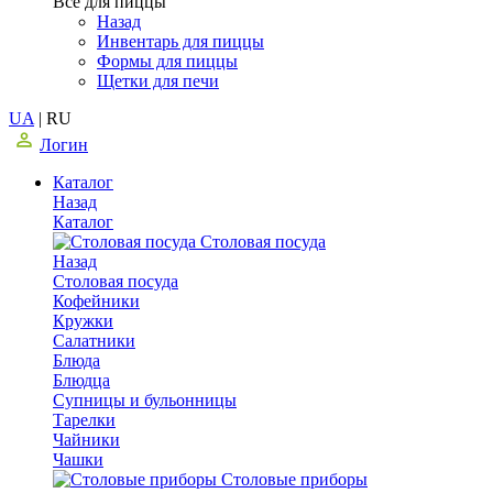
Все для пиццы
Назад
Инвентарь для пиццы
Формы для пиццы
Щетки для печи
UA
|
RU
Логин
Каталог
Назад
Каталог
Столовая посуда
Назад
Столовая посуда
Кофейники
Кружки
Салатники
Блюда
Блюдца
Супницы и бульонницы
Тарелки
Чайники
Чашки
Cтоловые приборы