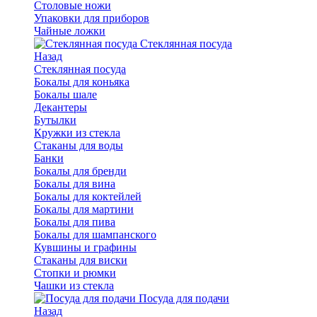
Столовые ножи
Упаковки для приборов
Чайные ложки
Стеклянная посуда
Назад
Стеклянная посуда
Бокалы для коньяка
Бокалы шале
Декантеры
Бутылки
Кружки из стекла
Стаканы для воды
Банки
Бокалы для бренди
Бокалы для вина
Бокалы для коктейлей
Бокалы для мартини
Бокалы для пива
Бокалы для шампанского
Кувшины и графины
Стаканы для виски
Стопки и рюмки
Чашки из стекла
Посуда для подачи
Назад