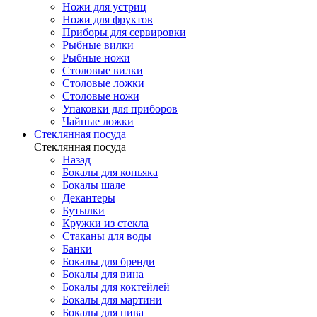
Ножи для устриц
Ножи для фруктов
Приборы для сервировки
Рыбные вилки
Рыбные ножи
Столовые вилки
Столовые ложки
Столовые ножи
Упаковки для приборов
Чайные ложки
Стеклянная посуда
Стеклянная посуда
Назад
Бокалы для коньяка
Бокалы шале
Декантеры
Бутылки
Кружки из стекла
Стаканы для воды
Банки
Бокалы для бренди
Бокалы для вина
Бокалы для коктейлей
Бокалы для мартини
Бокалы для пива