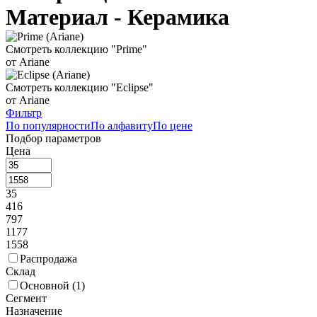
Материал - Керамика
Смотреть коллекцию "Prime"
от Ariane
Смотреть коллекцию "Eclipse"
от Ariane
Фильтр
По популярности
По алфавиту
По цене
Подбор параметров
Цена
35
416
797
1177
1558
Распродажа
Склад
Основной (
1
)
Сегмент
Назначение