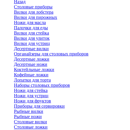
Назад
Cтоловые приборы
Вилки для лобстера
Вилки для пирожных
Ножи для масла
Палочки для еды
Вилки для стейка
Вилки для улиток
Вилки для устриц
Десертные вилки
Органайзеры для столовых приборов
Десертные ложки
Десертные ножи
Коктейльные ложки
Кофейные ложки
Лопатки для торта
Наборы столовых приборов
Ножи для стейка
Ножи для устриц
Ножи для фруктов
Приборы для сервировки
Рыбные вилки
Рыбные ножи
Столовые вилки
Столовые ложки