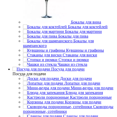
Бокалы для вина
Бокалы для коктейлей
Бокалы для мартини
Бокалы для пива
Бокалы для
шампанского
Кувшины и графины
Стаканы для виски
Стопки и рюмки
Чашки из стекла
Посуда для подачи
Посуда для подачи
Доски для подачи
Лопатки для подачи
Мини-ведра для подачи
Блюда для запекания
Кастрюли порционные
Корзины для подачи
Сковороды
порционные, сотейники
Сланцы для подачи