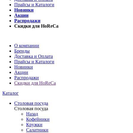
Прайсы и Каталоги
Новинки
Акции
Распродажи
Скидки для HoReCa
О компании
Бренды
Доставка и Оплата
Прайсы и Каталоги
Новинки
Акции
Распродажи
Скидки для HoReCa
Каталог
Столовая посуда
Столовая посуда
Назад
Кофейники
Кружки
Салатники