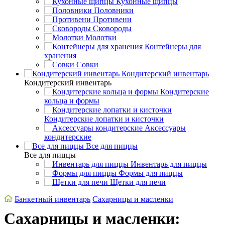
Кухонные щипцы
Половники
Противени
Сковороды
Молотки
Контейнеры для
хранения
Совки
Кондитерский инвентарь
Кондитерский инвентарь
Кондитерские
кольца и формы
Кондитерские лопатки и кисточки
Аксессуары
кондитерские
Все для пиццы
Все для пиццы
Инвентарь для пиццы
Формы для пиццы
Щетки для печи
Банкетный инвентарь
Сахарницы и масленки
Сахарницы и масленки: