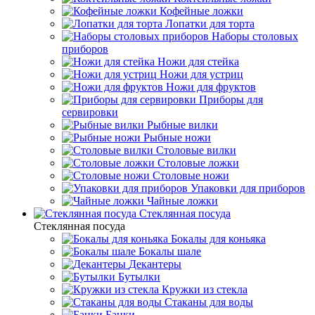
Кофейные ложки
Лопатки для торта
Наборы столовых
приборов
Ножи для стейка
Ножи для устриц
Ножи для фруктов
Приборы для
сервировки
Рыбные вилки
Рыбные ножи
Столовые вилки
Столовые ложки
Столовые ножи
Упаковки для приборов
Чайные ложки
Стеклянная посуда
Стеклянная посуда
Бокалы для коньяка
Бокалы шале
Декантеры
Бутылки
Кружки из стекла
Стаканы для воды
Банки