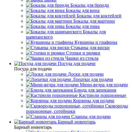
Бокалы для бренди
Бокалы для вина
Бокалы для коктейлей
Бокалы для мартини
Бокалы для пива
Бокалы для
шампанского
Кувшины и графины
Стаканы для виски
Стопки и рюмки
Чашки из стекла
Посуда для подачи
Посуда для подачи
Доски для подачи
Лопатки для подачи
Мини-ведра для подачи
Блюда для запекания
Кастрюли порционные
Корзины для подачи
Сковороды
порционные, сотейники
Сланцы для подачи
Барный инвентарь
Барный инвентарь