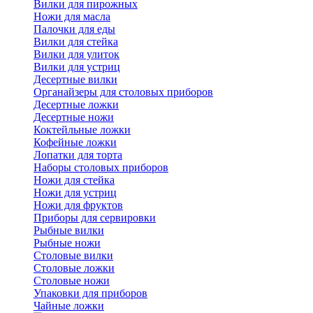
Вилки для пирожных
Ножи для масла
Палочки для еды
Вилки для стейка
Вилки для улиток
Вилки для устриц
Десертные вилки
Органайзеры для столовых приборов
Десертные ложки
Десертные ножи
Коктейльные ложки
Кофейные ложки
Лопатки для торта
Наборы столовых приборов
Ножи для стейка
Ножи для устриц
Ножи для фруктов
Приборы для сервировки
Рыбные вилки
Рыбные ножи
Столовые вилки
Столовые ложки
Столовые ножи
Упаковки для приборов
Чайные ложки