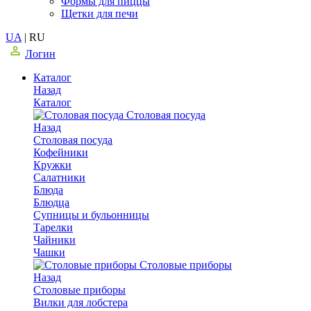
Формы для пиццы
Щетки для печи
UA
|
RU
Логин
Каталог
Назад
Каталог
Столовая посуда
Назад
Столовая посуда
Кофейники
Кружки
Салатники
Блюда
Блюдца
Супницы и бульонницы
Тарелки
Чайники
Чашки
Cтоловые приборы
Назад
Cтоловые приборы
Вилки для лобстера