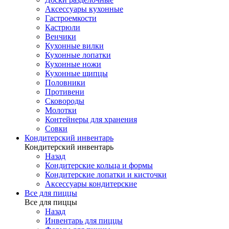
Аксессуары кухонные
Гастроемкости
Кастрюли
Венчики
Кухонные вилки
Кухонные лопатки
Кухонные ножи
Кухонные щипцы
Половники
Противени
Сковороды
Молотки
Контейнеры для хранения
Совки
Кондитерский инвентарь
Кондитерский инвентарь
Назад
Кондитерские кольца и формы
Кондитерские лопатки и кисточки
Аксессуары кондитерские
Все для пиццы
Все для пиццы
Назад
Инвентарь для пиццы