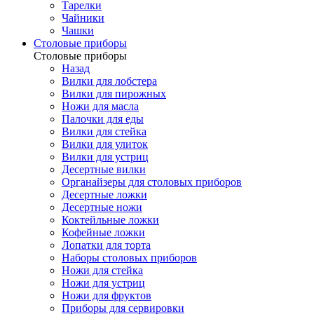
Тарелки
Чайники
Чашки
Cтоловые приборы
Cтоловые приборы
Назад
Вилки для лобстера
Вилки для пирожных
Ножи для масла
Палочки для еды
Вилки для стейка
Вилки для улиток
Вилки для устриц
Десертные вилки
Органайзеры для столовых приборов
Десертные ложки
Десертные ножи
Коктейльные ложки
Кофейные ложки
Лопатки для торта
Наборы столовых приборов
Ножи для стейка
Ножи для устриц
Ножи для фруктов
Приборы для сервировки