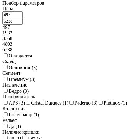
Подбор параметров
Цена
497
1932
3368
4803
6238
Ожидается
Склад
Основной (
3
)
Сегмент
Премиум (
3
)
Назначение
Ведро (
3
)
Производитель
APS (
3
)
Cristal Darques (
1
)
Paderno (
3
)
Pintinox (
1
)
Коллекция
Longchamp (
1
)
Рельеф
Да (
1
)
Наличие крышки
Да (
1
)
Нет (
2
)