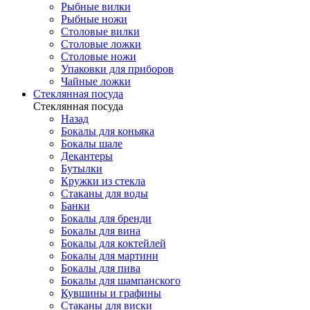
Рыбные вилки
Рыбные ножи
Столовые вилки
Столовые ложки
Столовые ножи
Упаковки для приборов
Чайные ложки
Стеклянная посуда
Стеклянная посуда
Назад
Бокалы для коньяка
Бокалы шале
Декантеры
Бутылки
Кружки из стекла
Стаканы для воды
Банки
Бокалы для бренди
Бокалы для вина
Бокалы для коктейлей
Бокалы для мартини
Бокалы для пива
Бокалы для шампанского
Кувшины и графины
Стаканы для виски