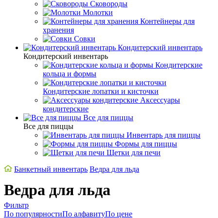
Сковороды
Молотки
Контейнеры для
хранения
Совки
Кондитерский инвентарь
Кондитерский инвентарь
Кондитерские
кольца и формы
Кондитерские лопатки и кисточки
Аксессуары
кондитерские
Все для пиццы
Все для пиццы
Инвентарь для пиццы
Формы для пиццы
Щетки для печи
Банкетный инвентарь
Ведра для льда
Ведра для льда
Фильтр
По популярности
По алфавиту
По цене