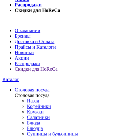
Распродажи
Скидки для HoReCa
О компании
Бренды
Доставка и Оплата
Прайсы и Каталоги
Новинки
Акции
Распродажи
Скидки для HoReCa
Каталог
Столовая посуда
Столовая посуда
Назад
Кофейники
Кружки
Салатники
Блюда
Блюдца
Супницы и бульонницы