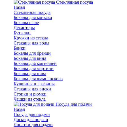
Стеклянная посуда
Назад
Стеклянная посуда
Бокалы для коньяка
Бокалы шале
Декантеры
Бутылки
Кружки из стекла
Стаканы для воды
Банки
Бокалы для бренди
Бокалы для вина
Бокалы для коктейлей
Бокалы для мартини
Бокалы для пива
Бокалы для шампанского
Кувшины и графины
Стаканы для виски
Стопки и рюмки
Чашки из стекла
Посуда для подачи
Назад
Посуда для подачи
Доски для подачи
Лопатки для подачи