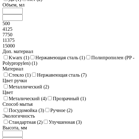
Объем, мл
500
4125
7750
11375
15000
Доп. материал
Kwarx (
1
)
Нержавеющая сталь (
1
)
Полипропилен (PP -
Polypropylen) (
1
)
Материал
Стекло (
1
)
Нержавеющая сталь (
7
)
Цвет ручки
Металлический (
2
)
Цвет
Металический (
4
)
Прозрачный (
1
)
Способ мытья
Посудомойка (
3
)
Ручное (
2
)
Экологичность
Стандартная (
2
)
Улучшенная (
3
)
Высота, мм