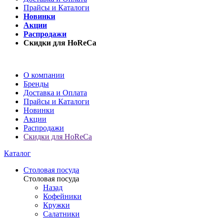
Прайсы и Каталоги
Новинки
Акции
Распродажи
Скидки для HoReCa
О компании
Бренды
Доставка и Оплата
Прайсы и Каталоги
Новинки
Акции
Распродажи
Скидки для HoReCa
Каталог
Столовая посуда
Столовая посуда
Назад
Кофейники
Кружки
Салатники