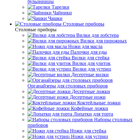
бульонницы
Тарелки
Чайники
Чашки
Cтоловые приборы
Cтоловые приборы
Вилки для лобстера
Вилки для пирожных
Ножи для масла
Палочки для еды
Вилки для стейка
Вилки для улиток
Вилки для устриц
Десертные вилки
Органайзеры для столовых приборов
Десертные ложки
Десертные ножи
Коктейльные ложки
Кофейные ложки
Лопатки для торта
Наборы столовых
приборов
Ножи для стейка
Ножи для устриц