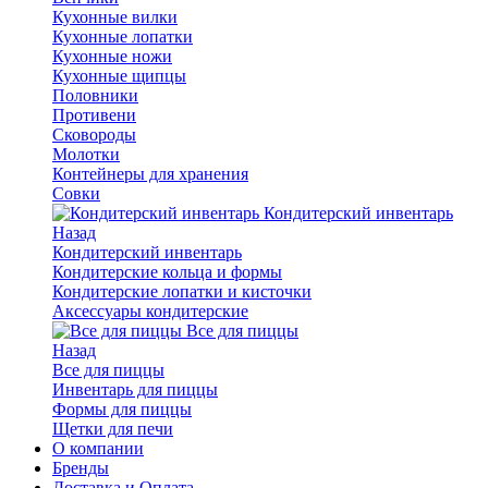
Кухонные вилки
Кухонные лопатки
Кухонные ножи
Кухонные щипцы
Половники
Противени
Сковороды
Молотки
Контейнеры для хранения
Совки
Кондитерский инвентарь
Назад
Кондитерский инвентарь
Кондитерские кольца и формы
Кондитерские лопатки и кисточки
Аксессуары кондитерские
Все для пиццы
Назад
Все для пиццы
Инвентарь для пиццы
Формы для пиццы
Щетки для печи
О компании
Бренды
Доставка и Оплата