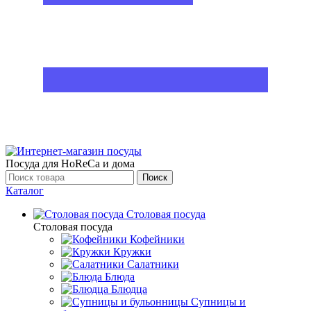
Посуда для HoReCa и дома
Поиск
Каталог
Столовая посуда
Столовая посуда
Кофейники
Кружки
Салатники
Блюда
Блюдца
Супницы и