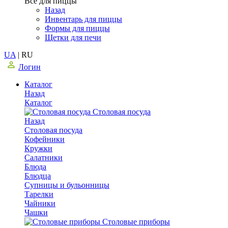
Все для пиццы
Назад
Инвентарь для пиццы
Формы для пиццы
Щетки для печи
UA
|
RU
Логин
Каталог
Назад
Каталог
Столовая посуда
Назад
Столовая посуда
Кофейники
Кружки
Салатники
Блюда
Блюдца
Супницы и бульонницы
Тарелки
Чайники
Чашки
Cтоловые приборы