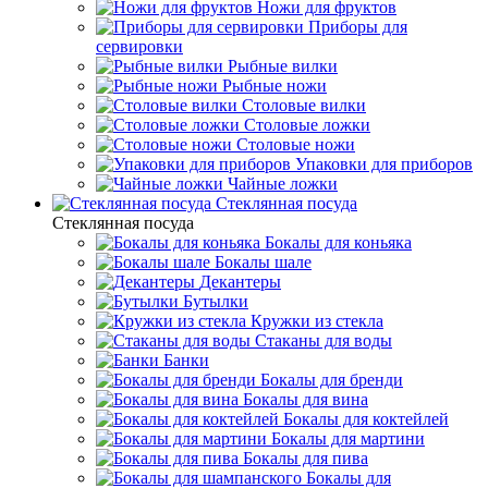
Ножи для фруктов
Приборы для
сервировки
Рыбные вилки
Рыбные ножи
Столовые вилки
Столовые ложки
Столовые ножи
Упаковки для приборов
Чайные ложки
Стеклянная посуда
Стеклянная посуда
Бокалы для коньяка
Бокалы шале
Декантеры
Бутылки
Кружки из стекла
Стаканы для воды
Банки
Бокалы для бренди
Бокалы для вина
Бокалы для коктейлей
Бокалы для мартини
Бокалы для пива
Бокалы для