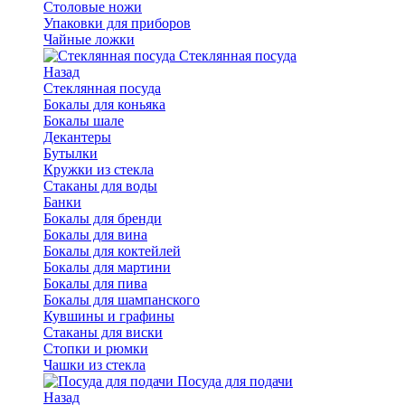
Столовые ножи
Упаковки для приборов
Чайные ложки
Стеклянная посуда
Назад
Стеклянная посуда
Бокалы для коньяка
Бокалы шале
Декантеры
Бутылки
Кружки из стекла
Стаканы для воды
Банки
Бокалы для бренди
Бокалы для вина
Бокалы для коктейлей
Бокалы для мартини
Бокалы для пива
Бокалы для шампанского
Кувшины и графины
Стаканы для виски
Стопки и рюмки
Чашки из стекла
Посуда для подачи
Назад