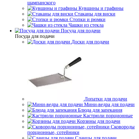
шампанского
Кувшины и графины
Стаканы для виски
Стопки и рюмки
Чашки из стекла
Посуда для подачи
Посуда для подачи
Доски для подачи
Лопатки для подачи
Мини-ведра для подачи
Блюда для запекания
Кастрюли порционные
Корзины для подачи
Сковороды
порционные, сотейники
Сланцы для подачи