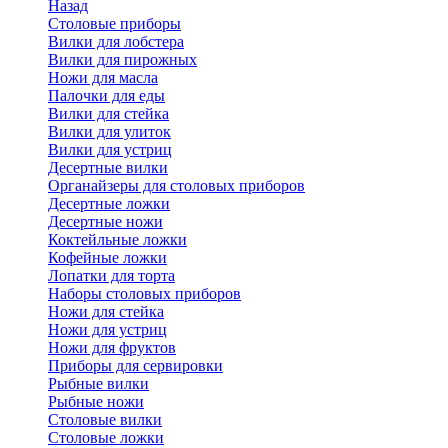
Назад
Cтоловые приборы
Вилки для лобстера
Вилки для пирожных
Ножи для масла
Палочки для еды
Вилки для стейка
Вилки для улиток
Вилки для устриц
Десертные вилки
Органайзеры для столовых приборов
Десертные ложки
Десертные ножи
Коктейльные ложки
Кофейные ложки
Лопатки для торта
Наборы столовых приборов
Ножи для стейка
Ножи для устриц
Ножи для фруктов
Приборы для сервировки
Рыбные вилки
Рыбные ножи
Столовые вилки
Столовые ложки