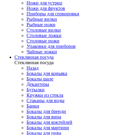
Ножи для устриц
Ножи для фруктов
Приборы для сервировки
Рыбные вилки
Рыбные ножи
Столовые вилки
Столовые ложки
Столовые ножи
Упаковки для приборов
Чайные ложки
Стеклянная посуда
Стеклянная посуда
Назад
Бокалы для коньяка
Бокалы шале
Декантеры
Бутылки
Кружки из стекла
Стаканы для воды
Банки
Бокалы для бренди
Бокалы для вина
Бокалы для коктейлей
Бокалы для мартини
Бокалы для пива