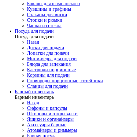
Бокалы для шампанского
Кувшины и графины
Стаканы для виски
Стопки и рюмки
Чашки из стекла
Посуда для подачи
Посуда для подачи
Назад
Доски для подачи
Лопатки для подачи
Мини-ведра для подачи
Блюда для запекания
Кастрюли порционные
Корзины для подачи
Сковороды порционные, сотейники
Сланцы для подачи
Барный инвентарь
Барный инвентарь
Назад
Сифоны и капсулы
Штопоры и открывалки
Ящики и органайзеры
Аксесуары барные
Атомайзеры и риммеры
Барная посуда