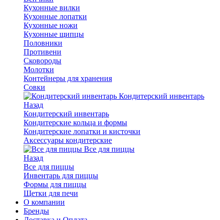
Кухонные вилки
Кухонные лопатки
Кухонные ножи
Кухонные щипцы
Половники
Противени
Сковороды
Молотки
Контейнеры для хранения
Совки
Кондитерский инвентарь
Назад
Кондитерский инвентарь
Кондитерские кольца и формы
Кондитерские лопатки и кисточки
Аксессуары кондитерские
Все для пиццы
Назад
Все для пиццы
Инвентарь для пиццы
Формы для пиццы
Щетки для печи
О компании
Бренды
Доставка и Оплата