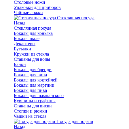
Столовые ножи
Упаковки для приборов
Чайные ложки
Стеклянная посуда
Назад
Стеклянная посуда
Бокалы для коньяка
Бокалы шале
Декантеры
Бутылки
Кружки из стекла
Стаканы для воды
Банки
Бокалы для бренди
Бокалы для вина
Бокалы для коктейлей
Бокалы для мартини
Бокалы для пива
Бокалы для шампанского
Кувшины и графины
Стаканы для виски
Стопки и рюмки
Чашки из стекла
Посуда для подачи
Назад