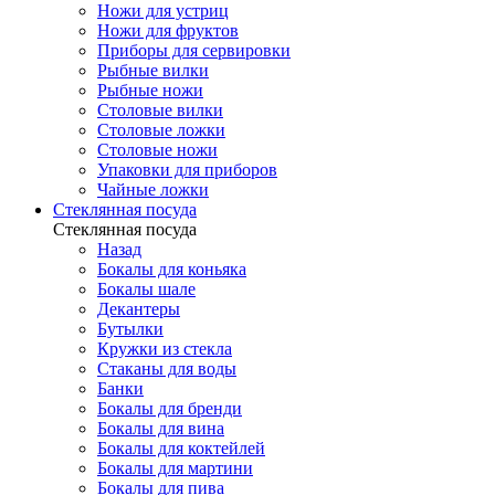
Ножи для устриц
Ножи для фруктов
Приборы для сервировки
Рыбные вилки
Рыбные ножи
Столовые вилки
Столовые ложки
Столовые ножи
Упаковки для приборов
Чайные ложки
Стеклянная посуда
Стеклянная посуда
Назад
Бокалы для коньяка
Бокалы шале
Декантеры
Бутылки
Кружки из стекла
Стаканы для воды
Банки
Бокалы для бренди
Бокалы для вина
Бокалы для коктейлей
Бокалы для мартини
Бокалы для пива