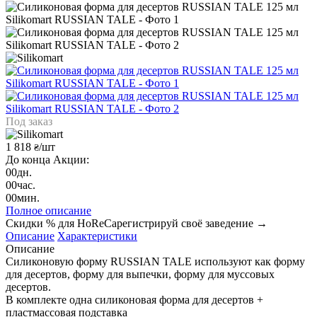
Под заказ
1 818
/шт
₴
До конца Акции:
00
дн.
00
час.
00
мин.
Полное описание
Скидки % для HoReCa
регистрируй своё заведение →
Описание
Характеристики
Описание
Силиконовую форму RUSSIAN TALE используют как форму
для десертов, форму для выпечки, форму для муссовых
десертов.
В комплекте одна силиконовая форма для десертов +
пластмассовая подставка