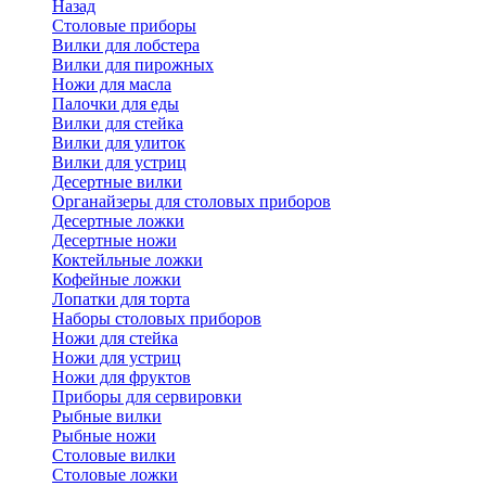
Назад
Cтоловые приборы
Вилки для лобстера
Вилки для пирожных
Ножи для масла
Палочки для еды
Вилки для стейка
Вилки для улиток
Вилки для устриц
Десертные вилки
Органайзеры для столовых приборов
Десертные ложки
Десертные ножи
Коктейльные ложки
Кофейные ложки
Лопатки для торта
Наборы столовых приборов
Ножи для стейка
Ножи для устриц
Ножи для фруктов
Приборы для сервировки
Рыбные вилки
Рыбные ножи
Столовые вилки
Столовые ложки