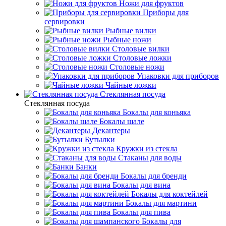
Ножи для фруктов
Приборы для
сервировки
Рыбные вилки
Рыбные ножи
Столовые вилки
Столовые ложки
Столовые ножи
Упаковки для приборов
Чайные ложки
Стеклянная посуда
Стеклянная посуда
Бокалы для коньяка
Бокалы шале
Декантеры
Бутылки
Кружки из стекла
Стаканы для воды
Банки
Бокалы для бренди
Бокалы для вина
Бокалы для коктейлей
Бокалы для мартини
Бокалы для пива
Бокалы для