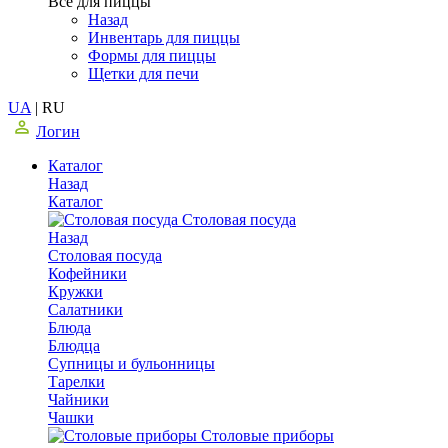
Все для пиццы
Назад
Инвентарь для пиццы
Формы для пиццы
Щетки для печи
UA
|
RU
Логин
Каталог
Назад
Каталог
Столовая посуда
Назад
Столовая посуда
Кофейники
Кружки
Салатники
Блюда
Блюдца
Супницы и бульонницы
Тарелки
Чайники
Чашки
Cтоловые приборы