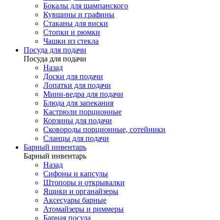
Бокалы для шампанского
Кувшины и графины
Стаканы для виски
Стопки и рюмки
Чашки из стекла
Посуда для подачи
Посуда для подачи
Назад
Доски для подачи
Лопатки для подачи
Мини-ведра для подачи
Блюда для запекания
Кастрюли порционные
Корзины для подачи
Сковороды порционные, сотейники
Сланцы для подачи
Барный инвентарь
Барный инвентарь
Назад
Сифоны и капсулы
Штопоры и открывалки
Ящики и органайзеры
Аксесуары барные
Атомайзеры и риммеры
Барная посуда