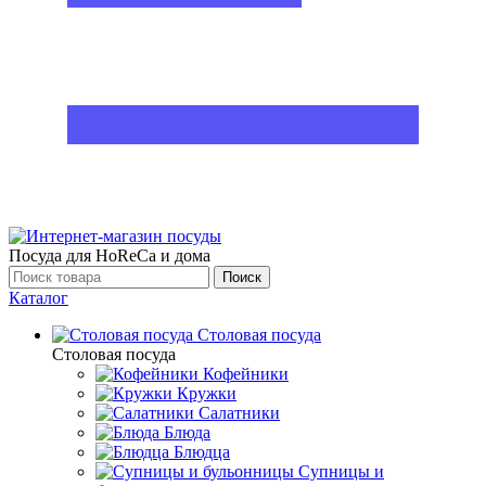
Посуда для HoReCa и дома
Поиск
Каталог
Столовая посуда
Столовая посуда
Кофейники
Кружки
Салатники
Блюда
Блюдца
Супницы и