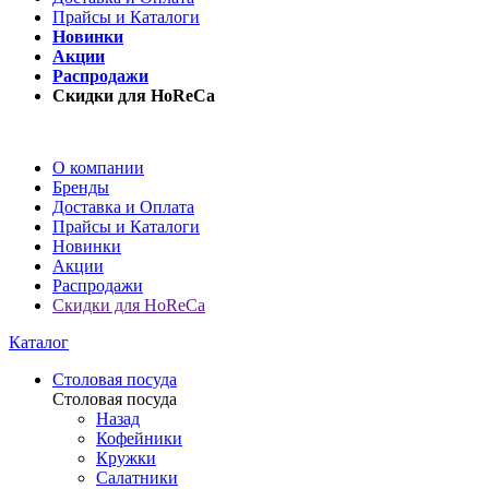
Прайсы и Каталоги
Новинки
Акции
Распродажи
Скидки для HoReCa
О компании
Бренды
Доставка и Оплата
Прайсы и Каталоги
Новинки
Акции
Распродажи
Скидки для HoReCa
Каталог
Столовая посуда
Столовая посуда
Назад
Кофейники
Кружки
Салатники