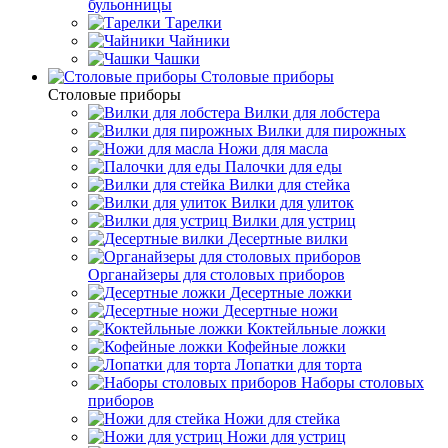
бульонницы
Тарелки
Чайники
Чашки
Cтоловые приборы
Cтоловые приборы
Вилки для лобстера
Вилки для пирожных
Ножи для масла
Палочки для еды
Вилки для стейка
Вилки для улиток
Вилки для устриц
Десертные вилки
Органайзеры для столовых приборов
Десертные ложки
Десертные ножи
Коктейльные ложки
Кофейные ложки
Лопатки для торта
Наборы столовых
приборов
Ножи для стейка
Ножи для устриц