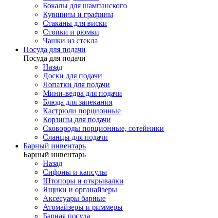
Бокалы для шампанского
Кувшины и графины
Стаканы для виски
Стопки и рюмки
Чашки из стекла
Посуда для подачи
Посуда для подачи
Назад
Доски для подачи
Лопатки для подачи
Мини-ведра для подачи
Блюда для запекания
Кастрюли порционные
Корзины для подачи
Сковороды порционные, сотейники
Сланцы для подачи
Барный инвентарь
Барный инвентарь
Назад
Сифоны и капсулы
Штопоры и открывалки
Ящики и органайзеры
Аксесуары барные
Атомайзеры и риммеры
Барная посуда