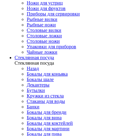
Ножи для устриц
Ножи для фруктов
Приборы для сервировки
Рыбные вилки
Рыбные ножи
Столовые вилки
Столовые ложки
Столовые ножи
Упаковки для приборов
Чайные ложки
Стеклянная посуда
Стеклянная посуда
Назад
Бокалы для коньяка
Бокалы шале
Декантеры
Бутылки
Кружки из стекла
Стаканы для воды
Банки
Бокалы для бренди
Бокалы для вина
Бокалы для коктейлей
Бокалы для мартини
Бокалы для пива