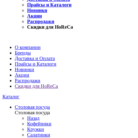
Прайсы и Каталоги
Новинки
Акции
Распродажи
Скидки для HoReCa
О компании
Бренды
Доставка и Оплата
Прайсы и Каталоги
Новинки
Акции
Распродажи
Скидки для HoReCa
Каталог
Столовая посуда
Столовая посуда
Назад
Кофейники
Кружки
Салатники