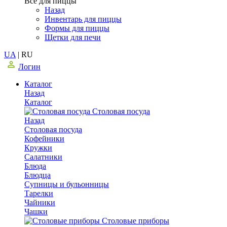
Все для пиццы
Назад
Инвентарь для пиццы
Формы для пиццы
Щетки для печи
UA
|
RU
Логин
Каталог
Назад
Каталог
Столовая посуда
Назад
Столовая посуда
Кофейники
Кружки
Салатники
Блюда
Блюдца
Супницы и бульонницы
Тарелки
Чайники
Чашки
Cтоловые приборы