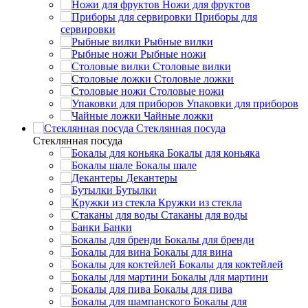
Ножи для фруктов
Приборы для
сервировки
Рыбные вилки
Рыбные ножи
Столовые вилки
Столовые ложки
Столовые ножи
Упаковки для приборов
Чайные ложки
Стеклянная посуда
Стеклянная посуда
Бокалы для коньяка
Бокалы шале
Декантеры
Бутылки
Кружки из стекла
Стаканы для воды
Банки
Бокалы для бренди
Бокалы для вина
Бокалы для коктейлей
Бокалы для мартини
Бокалы для пива
Бокалы для