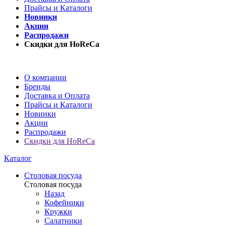
Прайсы и Каталоги
Новинки
Акции
Распродажи
Скидки для HoReCa
О компании
Бренды
Доставка и Оплата
Прайсы и Каталоги
Новинки
Акции
Распродажи
Скидки для HoReCa
Каталог
Столовая посуда
Столовая посуда
Назад
Кофейники
Кружки
Салатники