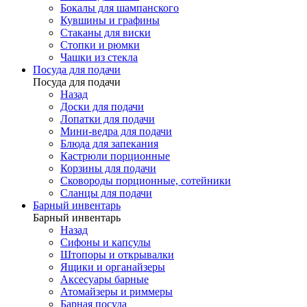
Бокалы для шампанского
Кувшины и графины
Стаканы для виски
Стопки и рюмки
Чашки из стекла
Посуда для подачи
Посуда для подачи
Назад
Доски для подачи
Лопатки для подачи
Мини-ведра для подачи
Блюда для запекания
Кастрюли порционные
Корзины для подачи
Сковороды порционные, сотейники
Сланцы для подачи
Барный инвентарь
Барный инвентарь
Назад
Сифоны и капсулы
Штопоры и открывалки
Ящики и органайзеры
Аксесуары барные
Атомайзеры и риммеры
Барная посуда