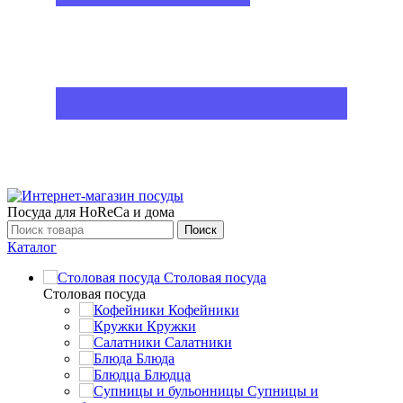
Посуда для HoReCa и дома
Поиск
Каталог
Столовая посуда
Столовая посуда
Кофейники
Кружки
Салатники
Блюда
Блюдца
Супницы и