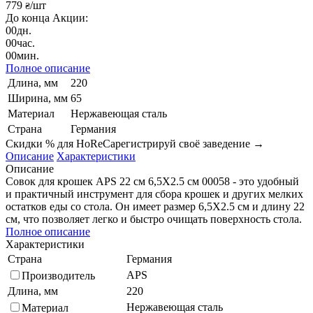
779
/шт
₴
До конца Акции:
00
дн.
00
час.
00
мин.
Полное описание
Длина, мм
220
Ширина, мм
65
Материал
Нержавеющая сталь
Страна
Германия
Скидки % для HoReCa
регистрируй своё заведение →
Описание
Характеристики
Описание
Совок для крошек APS 22 см 6,5X2.5 см 00058 - это удобный
и практичный инструмент для сбора крошек и других мелких
остатков еды со стола. Он имеет размер 6,5X2.5 см и длину 22
см, что позволяет легко и быстро очищать поверхность стола.
Полное описание
Характеристики
Страна
Германия
APS
Производитель
Длина, мм
220
Нержавеющая сталь
Материал