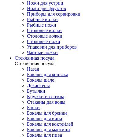
Ножи для устриц
Ножи для фруктов
Приборы для сервировки
Рыбные вилки
Рыбные ножи
Столовые вилки
Столовые ложки
Столовые ножи
Упаковки для приборов
Чайные ложки
Стеклянная посуда
Стеклянная посуда
Назад
Бокалы для коньяка
Бокалы шале
Декантеры
Бутылки
Кружки из стекла
Стаканы для воды
Банки
Бокалы для бренди
Бокалы для вина
Бокалы для коктейлей
Бокалы для мартини
Бокалы для пива