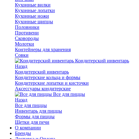
Кухонные вилки
Кухонные лопатки
Кухонные ножи
Кухонные щипцы
Половники
Противени
Сковороды
Молотки
Контейнеры для хранения
Совки
Кондитерский инвентарь
Назад
Кондитерский инвентарь
Кондитерские кольца и формы
Кондитерские лопатки и кисточки
Аксессуары кондитерские
Все для пиццы
Назад
Все для пиццы
Инвентарь для пиццы
Формы для пиццы
Щетки для печи
О компании
Бренды
Доставка и Оплата