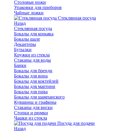
Столовые ножи
Упаковки для приборов
Чайные ложки
Стеклянная посуда
Назад
Стеклянная посуда
Бокалы для коньяка
Бокалы шале
Декантеры
Бутылки
Кружки из стекла
Стаканы для воды
Банки
Бокалы для бренди
Бокалы для вина
Бокалы для коктейлей
Бокалы для мартини
Бокалы для пива
Бокалы для шампанского
Кувшины и графины
Стаканы для виски
Стопки и рюмки
Чашки из стекла
Посуда для подачи
Назад