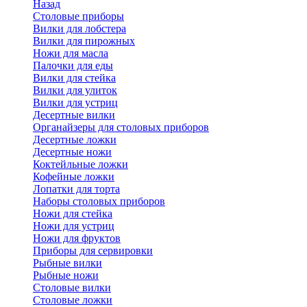
Назад
Cтоловые приборы
Вилки для лобстера
Вилки для пирожных
Ножи для масла
Палочки для еды
Вилки для стейка
Вилки для улиток
Вилки для устриц
Десертные вилки
Органайзеры для столовых приборов
Десертные ложки
Десертные ножи
Коктейльные ложки
Кофейные ложки
Лопатки для торта
Наборы столовых приборов
Ножи для стейка
Ножи для устриц
Ножи для фруктов
Приборы для сервировки
Рыбные вилки
Рыбные ножи
Столовые вилки
Столовые ложки