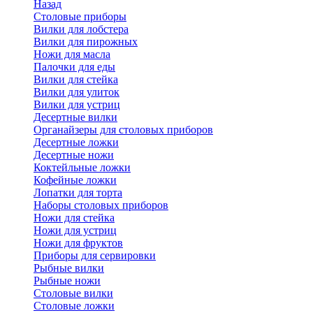
Назад
Cтоловые приборы
Вилки для лобстера
Вилки для пирожных
Ножи для масла
Палочки для еды
Вилки для стейка
Вилки для улиток
Вилки для устриц
Десертные вилки
Органайзеры для столовых приборов
Десертные ложки
Десертные ножи
Коктейльные ложки
Кофейные ложки
Лопатки для торта
Наборы столовых приборов
Ножи для стейка
Ножи для устриц
Ножи для фруктов
Приборы для сервировки
Рыбные вилки
Рыбные ножи
Столовые вилки
Столовые ложки