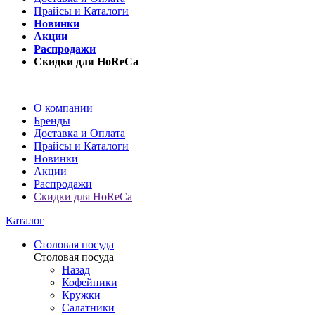
Прайсы и Каталоги
Новинки
Акции
Распродажи
Скидки для HoReCa
О компании
Бренды
Доставка и Оплата
Прайсы и Каталоги
Новинки
Акции
Распродажи
Скидки для HoReCa
Каталог
Столовая посуда
Столовая посуда
Назад
Кофейники
Кружки
Салатники