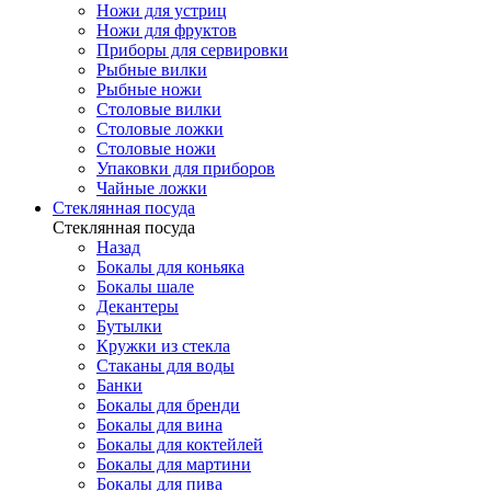
Ножи для устриц
Ножи для фруктов
Приборы для сервировки
Рыбные вилки
Рыбные ножи
Столовые вилки
Столовые ложки
Столовые ножи
Упаковки для приборов
Чайные ложки
Стеклянная посуда
Стеклянная посуда
Назад
Бокалы для коньяка
Бокалы шале
Декантеры
Бутылки
Кружки из стекла
Стаканы для воды
Банки
Бокалы для бренди
Бокалы для вина
Бокалы для коктейлей
Бокалы для мартини
Бокалы для пива