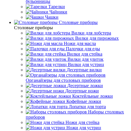
бульонницы
Тарелки
Чайники
Чашки
Cтоловые приборы
Cтоловые приборы
Вилки для лобстера
Вилки для пирожных
Ножи для масла
Палочки для еды
Вилки для стейка
Вилки для улиток
Вилки для устриц
Десертные вилки
Органайзеры для столовых приборов
Десертные ложки
Десертные ножи
Коктейльные ложки
Кофейные ложки
Лопатки для торта
Наборы столовых
приборов
Ножи для стейка
Ножи для устриц