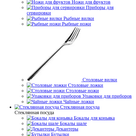
Ножи для фруктов
Приборы для
сервировки
Рыбные вилки
Рыбные ножи
Столовые вилки
Столовые ложки
Столовые ножи
Упаковки для приборов
Чайные ложки
Стеклянная посуда
Стеклянная посуда
Бокалы для коньяка
Бокалы шале
Декантеры
Бутылки