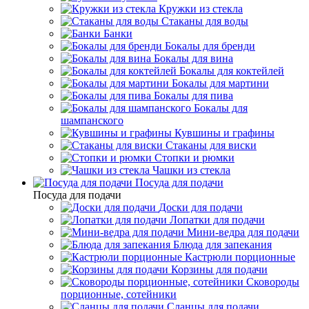
Кружки из стекла
Стаканы для воды
Банки
Бокалы для бренди
Бокалы для вина
Бокалы для коктейлей
Бокалы для мартини
Бокалы для пива
Бокалы для
шампанского
Кувшины и графины
Стаканы для виски
Стопки и рюмки
Чашки из стекла
Посуда для подачи
Посуда для подачи
Доски для подачи
Лопатки для подачи
Мини-ведра для подачи
Блюда для запекания
Кастрюли порционные
Корзины для подачи
Сковороды
порционные, сотейники
Сланцы для подачи