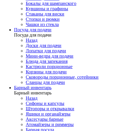
Бокалы для шампанского
Кувшины и графины
Стаканы для виски
Стопки и рюмки
Чашки из стекла
Посуда для подачи
Посуда для подачи
Назад
Доски для подачи
Лопатки для подачи
Мини-ведра для подачи
Блюда для запекания
Кастрюли порционные
Корзины для подачи
Сковороды порционные, сотейники
Сланцы для подачи
Барный инвентарь
Барный инвентарь
Назад
Сифоны и капсулы
Штопоры и открывалки
Ящики и органайзеры
Аксесуары барные
Атомайзеры и риммеры
Барная посуда