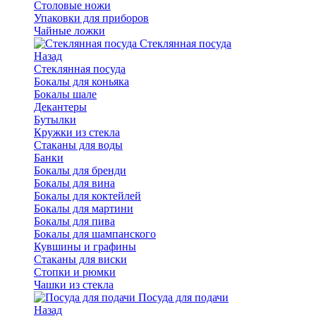
Столовые ножи
Упаковки для приборов
Чайные ложки
Стеклянная посуда
Назад
Стеклянная посуда
Бокалы для коньяка
Бокалы шале
Декантеры
Бутылки
Кружки из стекла
Стаканы для воды
Банки
Бокалы для бренди
Бокалы для вина
Бокалы для коктейлей
Бокалы для мартини
Бокалы для пива
Бокалы для шампанского
Кувшины и графины
Стаканы для виски
Стопки и рюмки
Чашки из стекла
Посуда для подачи
Назад