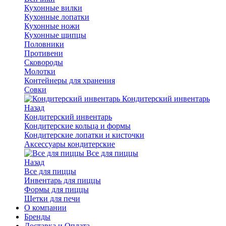
Кухонные вилки
Кухонные лопатки
Кухонные ножи
Кухонные щипцы
Половники
Противени
Сковороды
Молотки
Контейнеры для хранения
Совки
Кондитерский инвентарь
Назад
Кондитерский инвентарь
Кондитерские кольца и формы
Кондитерские лопатки и кисточки
Аксессуары кондитерские
Все для пиццы
Назад
Все для пиццы
Инвентарь для пиццы
Формы для пиццы
Щетки для печи
О компании
Бренды
Доставка и Оплата