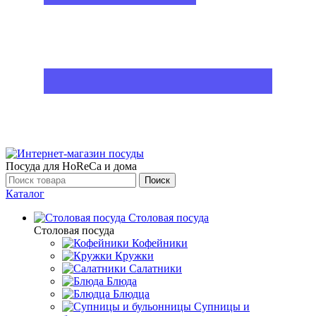
Посуда для HoReCa и дома
Поиск
Каталог
Столовая посуда
Столовая посуда
Кофейники
Кружки
Салатники
Блюда
Блюдца
Супницы и