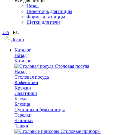
Все для пиццы
Назад
Инвентарь для пиццы
Формы для пиццы
Щетки для печи
UA
|
RU
Логин
Каталог
Назад
Каталог
Столовая посуда
Назад
Столовая посуда
Кофейники
Кружки
Салатники
Блюда
Блюдца
Супницы и бульонницы
Тарелки
Чайники
Чашки
Cтоловые приборы