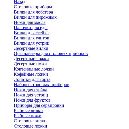
Назад
Cтоловые приборы
Вилки для лобстера
Вилки для пирожных
Ножи для масла
Палочки для еды
Вилки для стейка
Вилки для улиток
Вилки для устриц
Десертные вилки
Органайзеры для столовых приборов
Десертные ложки
Десертные ножи
Коктейльные ложки
Кофейные ложки
Лопатки для торта
Наборы столовых приборов
Ножи для стейка
Ножи для устриц
Ножи для фруктов
Приборы для сервировки
Рыбные вилки
Рыбные ножи
Столовые вилки
Столовые ложки