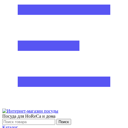
Посуда для HoReCa и дома
Поиск
Каталог