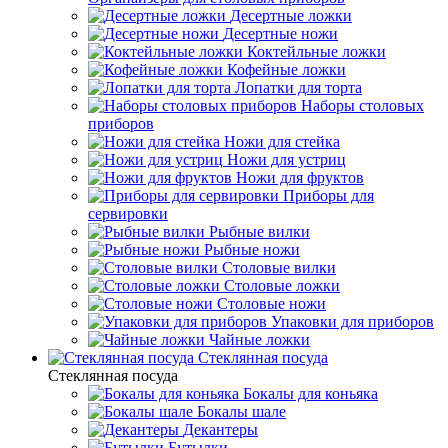
Десертные ложки
Десертные ножи
Коктейльные ложки
Кофейные ложки
Лопатки для торта
Наборы столовых
приборов
Ножи для стейка
Ножи для устриц
Ножи для фруктов
Приборы для
сервировки
Рыбные вилки
Рыбные ножи
Столовые вилки
Столовые ложки
Столовые ножи
Упаковки для приборов
Чайные ложки
Стеклянная посуда
Стеклянная посуда
Бокалы для коньяка
Бокалы шале
Декантеры
Бутылки