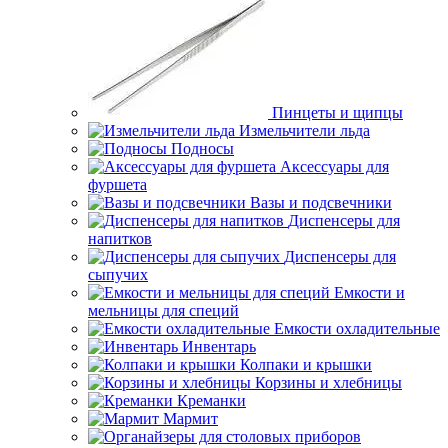
Пинцеты и щипцы
Измельчители льда
Подносы
Аксессуары для
фуршета
Вазы и подсвечники
Диспенсеры для
напитков
Диспенсеры для
сыпучих
Емкости и
мельницы для специй
Емкости охладительные
Инвентарь
Колпаки и крышки
Корзины и хлебницы
Креманки
Мармит