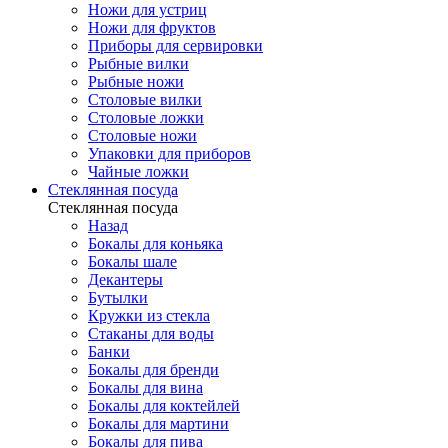
Ножи для устриц
Ножи для фруктов
Приборы для сервировки
Рыбные вилки
Рыбные ножи
Столовые вилки
Столовые ложки
Столовые ножи
Упаковки для приборов
Чайные ложки
Стеклянная посуда
Стеклянная посуда
Назад
Бокалы для коньяка
Бокалы шале
Декантеры
Бутылки
Кружки из стекла
Стаканы для воды
Банки
Бокалы для бренди
Бокалы для вина
Бокалы для коктейлей
Бокалы для мартини
Бокалы для пива