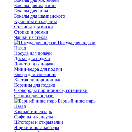
Бокалы для коктейлей
Бокалы для мартини
Бокалы для пива
Бокалы для шампанского
Кувшины и графины
Стаканы для виски
Стопки и рюмки
Чашки из стекла
Посуда для подачи
Назад
Посуда для подачи
Доски для подачи
Лопатки для подачи
Мини-ведра для подачи
Блюда для запекания
Кастрюли порционные
Корзины для подачи
Сковороды порционные, сотейники
Сланцы для подачи
Барный инвентарь
Назад
Барный инвентарь
Сифоны и капсулы
Штопоры и открывалки
Ящики и органайзеры