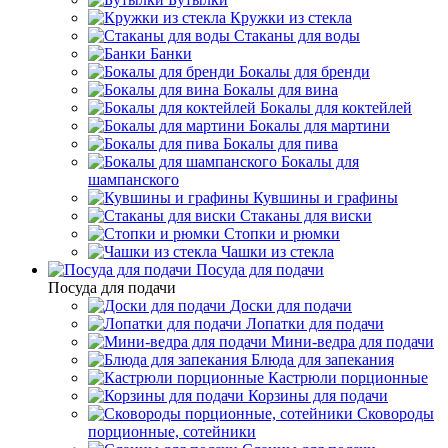
Кружки из стекла
Стаканы для воды
Банки
Бокалы для бренди
Бокалы для вина
Бокалы для коктейлей
Бокалы для мартини
Бокалы для пива
Бокалы для
шампанского
Кувшины и графины
Стаканы для виски
Стопки и рюмки
Чашки из стекла
Посуда для подачи
Посуда для подачи
Доски для подачи
Лопатки для подачи
Мини-ведра для подачи
Блюда для запекания
Кастрюли порционные
Корзины для подачи
Сковороды
порционные, сотейники