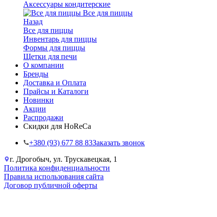
Аксессуары кондитерские
Все для пиццы
Назад
Все для пиццы
Инвентарь для пиццы
Формы для пиццы
Щетки для печи
О компании
Бренды
Доставка и Оплата
Прайсы и Каталоги
Новинки
Акции
Распродажи
Скидки для HoReCa
+38‎0 (93) 677 88 83
Заказать звонок
г. Дрогобыч, ул. Трускавецкая, 1
Политика конфиденциальности
Правила использования сайта
Договор публичной оферты