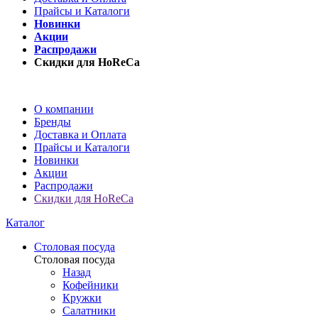
Прайсы и Каталоги
Новинки
Акции
Распродажи
Скидки для HoReCa
О компании
Бренды
Доставка и Оплата
Прайсы и Каталоги
Новинки
Акции
Распродажи
Скидки для HoReCa
Каталог
Столовая посуда
Столовая посуда
Назад
Кофейники
Кружки
Салатники