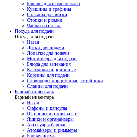
Бокалы для шампанского
Кувшины и графины
Стаканы для виски
Стопки и рюмки
Чашки из стекла
Посуда для подачи
Посуда для подачи
Назад
Доски для подачи
Лопатки для подачи
Мини-ведра для подачи
Блюда для запекания
Кастрюли порционные
Корзины для подачи
Сковороды порционные, сотейники
Сланцы для подачи
Барный инвентарь
Барный инвентарь
Назад
Сифоны и капсулы
Штопоры и открывалки
Ящики и органайзеры
Аксесуары барные
Атомайзеры и риммеры
Барная посуда