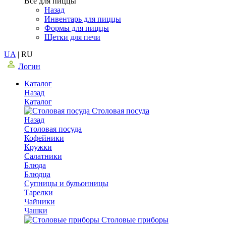
Все для пиццы
Назад
Инвентарь для пиццы
Формы для пиццы
Щетки для печи
UA
|
RU
Логин
Каталог
Назад
Каталог
Столовая посуда
Назад
Столовая посуда
Кофейники
Кружки
Салатники
Блюда
Блюдца
Супницы и бульонницы
Тарелки
Чайники
Чашки
Cтоловые приборы