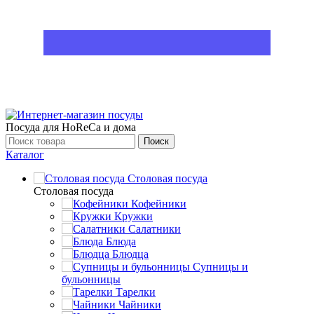
Посуда для HoReCa и дома
Поиск
Каталог
Столовая посуда
Столовая посуда
Кофейники
Кружки
Салатники
Блюда
Блюдца
Супницы и
бульонницы
Тарелки
Чайники