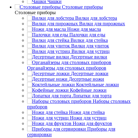
Чашки
Cтоловые приборы
Cтоловые приборы
Вилки для лобстера
Вилки для пирожных
Ножи для масла
Палочки для еды
Вилки для стейка
Вилки для улиток
Вилки для устриц
Десертные вилки
Органайзеры для столовых приборов
Десертные ложки
Десертные ножи
Коктейльные ложки
Кофейные ложки
Лопатки для торта
Наборы столовых
приборов
Ножи для стейка
Ножи для устриц
Ножи для фруктов
Приборы для
сервировки