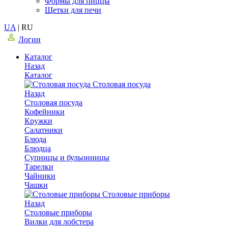
Формы для пиццы
Щетки для печи
UA
|
RU
Логин
Каталог
Назад
Каталог
Столовая посуда
Назад
Столовая посуда
Кофейники
Кружки
Салатники
Блюда
Блюдца
Супницы и бульонницы
Тарелки
Чайники
Чашки
Cтоловые приборы
Назад
Cтоловые приборы
Вилки для лобстера