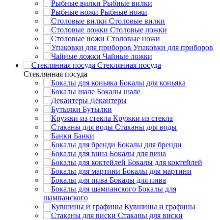
Рыбные вилки
Рыбные ножи
Столовые вилки
Столовые ложки
Столовые ножи
Упаковки для приборов
Чайные ложки
Стеклянная посуда
Стеклянная посуда
Бокалы для коньяка
Бокалы шале
Декантеры
Бутылки
Кружки из стекла
Стаканы для воды
Банки
Бокалы для бренди
Бокалы для вина
Бокалы для коктейлей
Бокалы для мартини
Бокалы для пива
Бокалы для
шампанского
Кувшины и графины
Стаканы для виски