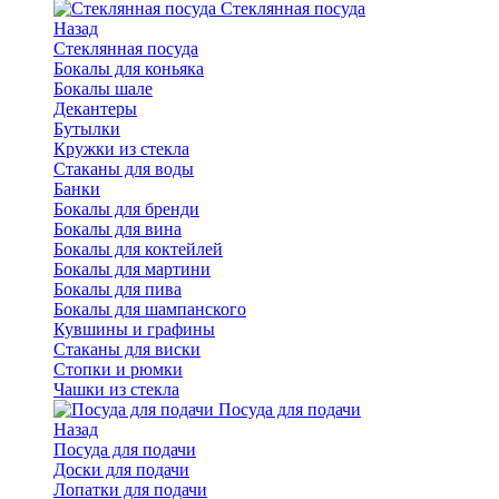
Стеклянная посуда
Назад
Стеклянная посуда
Бокалы для коньяка
Бокалы шале
Декантеры
Бутылки
Кружки из стекла
Стаканы для воды
Банки
Бокалы для бренди
Бокалы для вина
Бокалы для коктейлей
Бокалы для мартини
Бокалы для пива
Бокалы для шампанского
Кувшины и графины
Стаканы для виски
Стопки и рюмки
Чашки из стекла
Посуда для подачи
Назад
Посуда для подачи
Доски для подачи
Лопатки для подачи