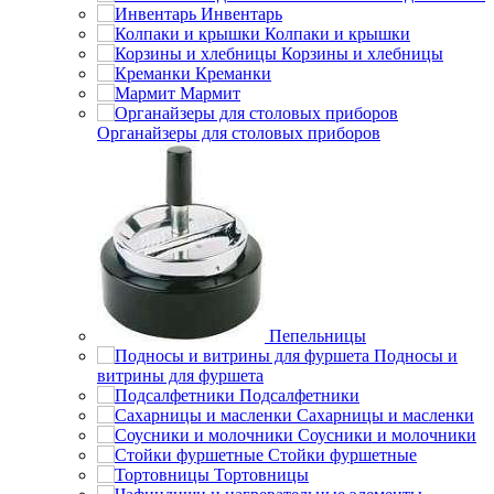
Инвентарь
Колпаки и крышки
Корзины и хлебницы
Креманки
Мармит
Органайзеры для столовых приборов
Пепельницы
Подносы и
витрины для фуршета
Подсалфетники
Сахарницы и масленки
Соусники и молочники
Стойки фуршетные
Тортовницы