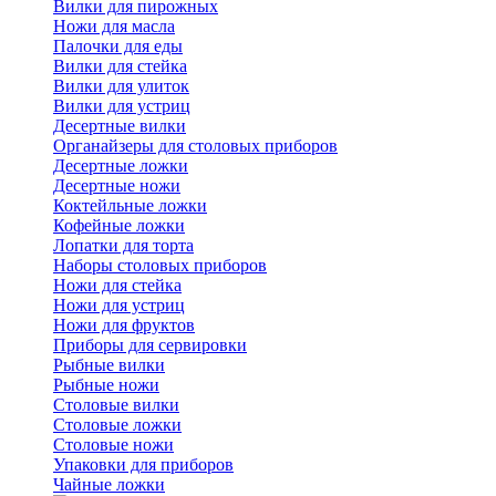
Вилки для пирожных
Ножи для масла
Палочки для еды
Вилки для стейка
Вилки для улиток
Вилки для устриц
Десертные вилки
Органайзеры для столовых приборов
Десертные ложки
Десертные ножи
Коктейльные ложки
Кофейные ложки
Лопатки для торта
Наборы столовых приборов
Ножи для стейка
Ножи для устриц
Ножи для фруктов
Приборы для сервировки
Рыбные вилки
Рыбные ножи
Столовые вилки
Столовые ложки
Столовые ножи
Упаковки для приборов
Чайные ложки