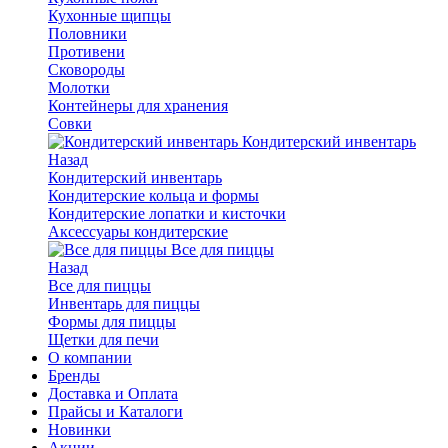
Кухонные щипцы
Половники
Противени
Сковороды
Молотки
Контейнеры для хранения
Совки
Кондитерский инвентарь
Назад
Кондитерский инвентарь
Кондитерские кольца и формы
Кондитерские лопатки и кисточки
Аксессуары кондитерские
Все для пиццы
Назад
Все для пиццы
Инвентарь для пиццы
Формы для пиццы
Щетки для печи
О компании
Бренды
Доставка и Оплата
Прайсы и Каталоги
Новинки
Акции