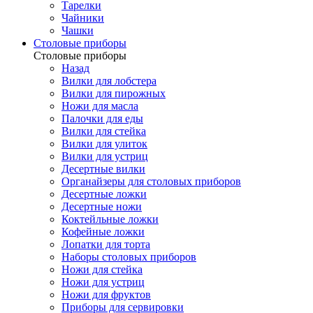
Тарелки
Чайники
Чашки
Cтоловые приборы
Cтоловые приборы
Назад
Вилки для лобстера
Вилки для пирожных
Ножи для масла
Палочки для еды
Вилки для стейка
Вилки для улиток
Вилки для устриц
Десертные вилки
Органайзеры для столовых приборов
Десертные ложки
Десертные ножи
Коктейльные ложки
Кофейные ложки
Лопатки для торта
Наборы столовых приборов
Ножи для стейка
Ножи для устриц
Ножи для фруктов
Приборы для сервировки