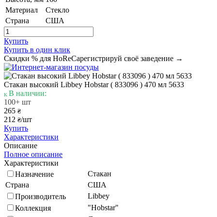
Материал
Стекло
Страна
США
Купить
Купить в один клик
Скидки % для HoReCa
регистрируй своё заведение →
Стакан высокий Libbey Hobstar ( 833096 ) 470 мл 5633
В наличии:
100+ шт
265
₴
212
/шт
₴
Купить
Характеристики
Описание
Полное описание
Характеристики
Стакан
Назначение
Страна
США
Libbey
Производитель
"Hobstar"
Коллекция