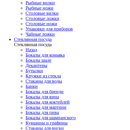
Рыбные вилки
Рыбные ножи
Столовые вилки
Столовые ложки
Столовые ножи
Упаковки для приборов
Чайные ложки
Стеклянная посуда
Стеклянная посуда
Назад
Бокалы для коньяка
Бокалы шале
Декантеры
Бутылки
Кружки из стекла
Стаканы для воды
Банки
Бокалы для бренди
Бокалы для вина
Бокалы для коктейлей
Бокалы для мартини
Бокалы для пива
Бокалы для шампанского
Кувшины и графины
Стаканы для виски