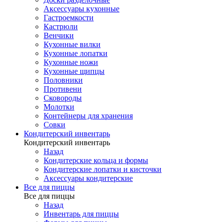
Аксессуары кухонные
Гастроемкости
Кастрюли
Венчики
Кухонные вилки
Кухонные лопатки
Кухонные ножи
Кухонные щипцы
Половники
Противени
Сковороды
Молотки
Контейнеры для хранения
Совки
Кондитерский инвентарь
Кондитерский инвентарь
Назад
Кондитерские кольца и формы
Кондитерские лопатки и кисточки
Аксессуары кондитерские
Все для пиццы
Все для пиццы
Назад
Инвентарь для пиццы