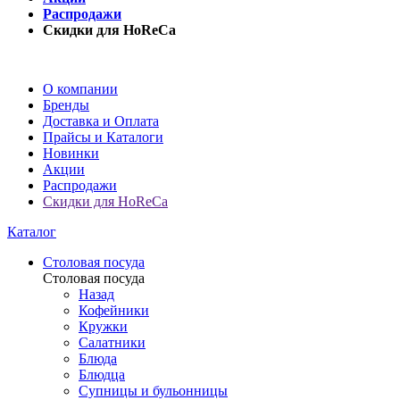
Распродажи
Скидки для HoReCa
О компании
Бренды
Доставка и Оплата
Прайсы и Каталоги
Новинки
Акции
Распродажи
Скидки для HoReCa
Каталог
Столовая посуда
Столовая посуда
Назад
Кофейники
Кружки
Салатники
Блюда
Блюдца
Супницы и бульонницы