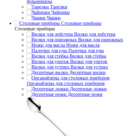
бульонницы
Тарелки
Чайники
Чашки
Cтоловые приборы
Cтоловые приборы
Вилки для лобстера
Вилки для пирожных
Ножи для масла
Палочки для еды
Вилки для стейка
Вилки для улиток
Вилки для устриц
Десертные вилки
Органайзеры для столовых приборов
Десертные ложки
Десертные ножи