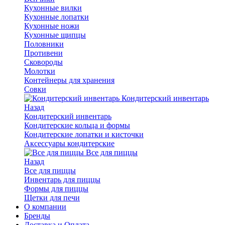
Кухонные вилки
Кухонные лопатки
Кухонные ножи
Кухонные щипцы
Половники
Противени
Сковороды
Молотки
Контейнеры для хранения
Совки
Кондитерский инвентарь
Назад
Кондитерский инвентарь
Кондитерские кольца и формы
Кондитерские лопатки и кисточки
Аксессуары кондитерские
Все для пиццы
Назад
Все для пиццы
Инвентарь для пиццы
Формы для пиццы
Щетки для печи
О компании
Бренды
Доставка и Оплата