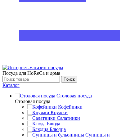
Посуда для HoReCa и дома
Поиск
Каталог
Столовая посуда
Столовая посуда
Кофейники
Кружки
Салатники
Блюда
Блюдца
Супницы и