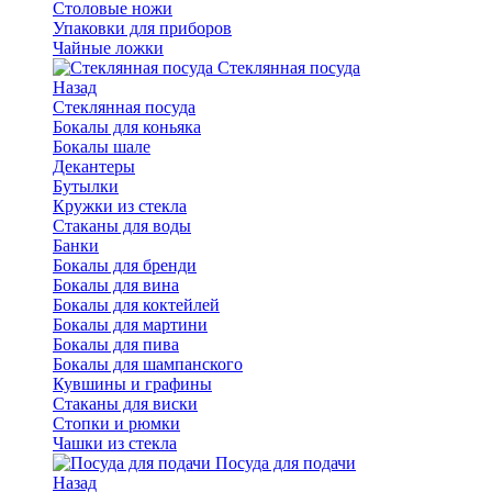
Столовые ножи
Упаковки для приборов
Чайные ложки
Стеклянная посуда
Назад
Стеклянная посуда
Бокалы для коньяка
Бокалы шале
Декантеры
Бутылки
Кружки из стекла
Стаканы для воды
Банки
Бокалы для бренди
Бокалы для вина
Бокалы для коктейлей
Бокалы для мартини
Бокалы для пива
Бокалы для шампанского
Кувшины и графины
Стаканы для виски
Стопки и рюмки
Чашки из стекла
Посуда для подачи
Назад