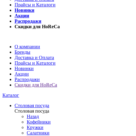
Прайсы и Каталоги
Новинки
Акции
Распродажи
Скидки для HoReCa
О компании
Бренды
Доставка и Оплата
Прайсы и Каталоги
Новинки
Акции
Распродажи
Скидки для HoReCa
Каталог
Столовая посуда
Столовая посуда
Назад
Кофейники
Кружки
Салатники