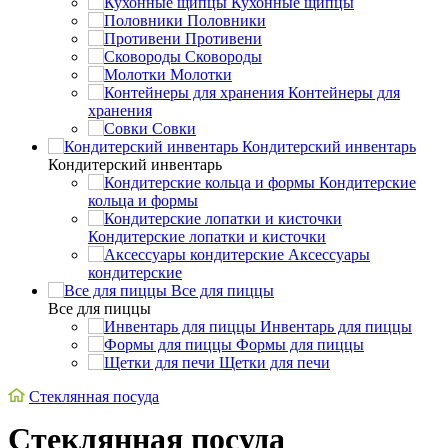
Кухонные щипцы
Половники
Противени
Сковороды
Молотки
Контейнеры для
хранения
Совки
Кондитерский инвентарь
Кондитерский инвентарь
Кондитерские
кольца и формы
Кондитерские лопатки и кисточки
Аксессуары
кондитерские
Все для пиццы
Все для пиццы
Инвентарь для пиццы
Формы для пиццы
Щетки для печи
Стеклянная посуда
Стеклянная посуда