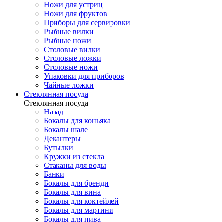
Ножи для устриц
Ножи для фруктов
Приборы для сервировки
Рыбные вилки
Рыбные ножи
Столовые вилки
Столовые ложки
Столовые ножи
Упаковки для приборов
Чайные ложки
Стеклянная посуда
Стеклянная посуда
Назад
Бокалы для коньяка
Бокалы шале
Декантеры
Бутылки
Кружки из стекла
Стаканы для воды
Банки
Бокалы для бренди
Бокалы для вина
Бокалы для коктейлей
Бокалы для мартини
Бокалы для пива