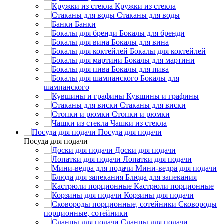
Кружки из стекла
Стаканы для воды
Банки
Бокалы для бренди
Бокалы для вина
Бокалы для коктейлей
Бокалы для мартини
Бокалы для пива
Бокалы для
шампанского
Кувшины и графины
Стаканы для виски
Стопки и рюмки
Чашки из стекла
Посуда для подачи
Посуда для подачи
Доски для подачи
Лопатки для подачи
Мини-ведра для подачи
Блюда для запекания
Кастрюли порционные
Корзины для подачи
Сковороды
порционные, сотейники
Сланцы для подачи