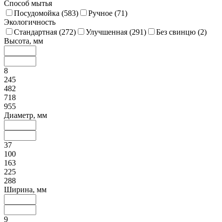
Способ мытья
Посудомойка (
583
)
Ручное (
71
)
Экологичность
Стандартная (
272
)
Улучшенная (
291
)
Без свинцю (
2
)
Высота, мм
8
245
482
718
955
Диаметр, мм
37
100
163
225
288
Ширина, мм
9