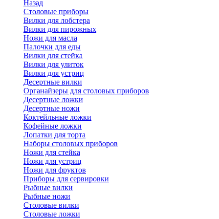
Назад
Cтоловые приборы
Вилки для лобстера
Вилки для пирожных
Ножи для масла
Палочки для еды
Вилки для стейка
Вилки для улиток
Вилки для устриц
Десертные вилки
Органайзеры для столовых приборов
Десертные ложки
Десертные ножи
Коктейльные ложки
Кофейные ложки
Лопатки для торта
Наборы столовых приборов
Ножи для стейка
Ножи для устриц
Ножи для фруктов
Приборы для сервировки
Рыбные вилки
Рыбные ножи
Столовые вилки
Столовые ложки