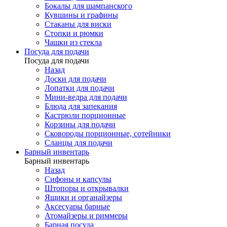
Бокалы для шампанского
Кувшины и графины
Стаканы для виски
Стопки и рюмки
Чашки из стекла
Посуда для подачи
Посуда для подачи
Назад
Доски для подачи
Лопатки для подачи
Мини-ведра для подачи
Блюда для запекания
Кастрюли порционные
Корзины для подачи
Сковороды порционные, сотейники
Сланцы для подачи
Барный инвентарь
Барный инвентарь
Назад
Сифоны и капсулы
Штопоры и открывалки
Ящики и органайзеры
Аксесуары барные
Атомайзеры и риммеры
Барная посуда