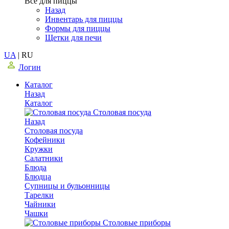
Все для пиццы
Назад
Инвентарь для пиццы
Формы для пиццы
Щетки для печи
UA
|
RU
Логин
Каталог
Назад
Каталог
Столовая посуда
Назад
Столовая посуда
Кофейники
Кружки
Салатники
Блюда
Блюдца
Супницы и бульонницы
Тарелки
Чайники
Чашки
Cтоловые приборы