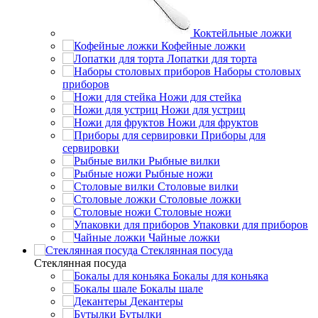
Коктейльные ложки
Кофейные ложки
Лопатки для торта
Наборы столовых
приборов
Ножи для стейка
Ножи для устриц
Ножи для фруктов
Приборы для
сервировки
Рыбные вилки
Рыбные ножи
Столовые вилки
Столовые ложки
Столовые ножи
Упаковки для приборов
Чайные ложки
Стеклянная посуда
Стеклянная посуда
Бокалы для коньяка
Бокалы шале
Декантеры
Бутылки