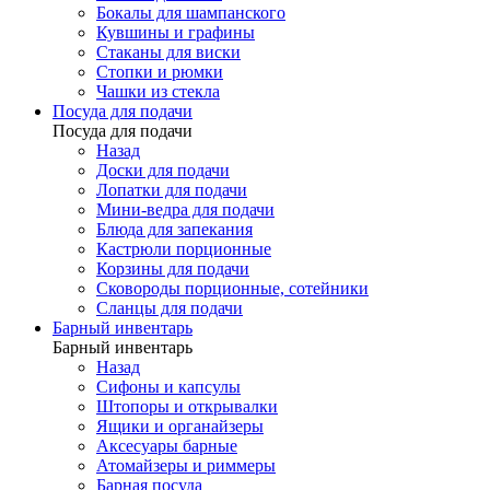
Бокалы для шампанского
Кувшины и графины
Стаканы для виски
Стопки и рюмки
Чашки из стекла
Посуда для подачи
Посуда для подачи
Назад
Доски для подачи
Лопатки для подачи
Мини-ведра для подачи
Блюда для запекания
Кастрюли порционные
Корзины для подачи
Сковороды порционные, сотейники
Сланцы для подачи
Барный инвентарь
Барный инвентарь
Назад
Сифоны и капсулы
Штопоры и открывалки
Ящики и органайзеры
Аксесуары барные
Атомайзеры и риммеры
Барная посуда