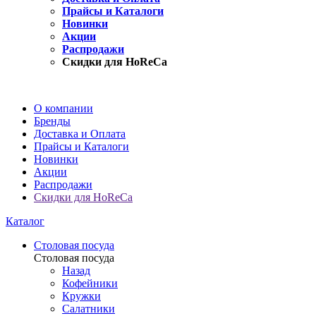
Прайсы и Каталоги
Новинки
Акции
Распродажи
Скидки для HoReCa
О компании
Бренды
Доставка и Оплата
Прайсы и Каталоги
Новинки
Акции
Распродажи
Скидки для HoReCa
Каталог
Столовая посуда
Столовая посуда
Назад
Кофейники
Кружки
Салатники