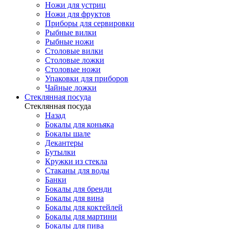
Ножи для устриц
Ножи для фруктов
Приборы для сервировки
Рыбные вилки
Рыбные ножи
Столовые вилки
Столовые ложки
Столовые ножи
Упаковки для приборов
Чайные ложки
Стеклянная посуда
Стеклянная посуда
Назад
Бокалы для коньяка
Бокалы шале
Декантеры
Бутылки
Кружки из стекла
Стаканы для воды
Банки
Бокалы для бренди
Бокалы для вина
Бокалы для коктейлей
Бокалы для мартини
Бокалы для пива