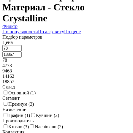
Материал - Стекло
Crystalline
Фильтр
По популярности
По алфавиту
По цене
Подбор параметров
Цена
78
4773
9468
14162
18857
Склад
Основной (
1
)
Сегмент
Премиум (
3
)
Назначение
Графин (
1
)
Кувшин (
2
)
Производитель
Krosno (
3
)
Nachtmann (
2
)
Коллекция