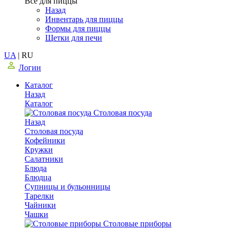
Все для пиццы
Назад
Инвентарь для пиццы
Формы для пиццы
Щетки для печи
UA
|
RU
Логин
Каталог
Назад
Каталог
Столовая посуда
Назад
Столовая посуда
Кофейники
Кружки
Салатники
Блюда
Блюдца
Супницы и бульонницы
Тарелки
Чайники
Чашки
Cтоловые приборы