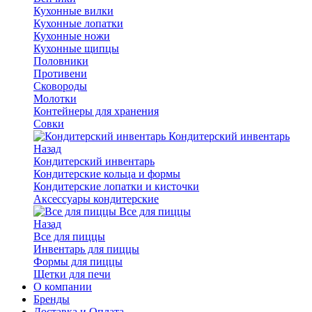
Кухонные вилки
Кухонные лопатки
Кухонные ножи
Кухонные щипцы
Половники
Противени
Сковороды
Молотки
Контейнеры для хранения
Совки
Кондитерский инвентарь
Назад
Кондитерский инвентарь
Кондитерские кольца и формы
Кондитерские лопатки и кисточки
Аксессуары кондитерские
Все для пиццы
Назад
Все для пиццы
Инвентарь для пиццы
Формы для пиццы
Щетки для печи
О компании
Бренды
Доставка и Оплата