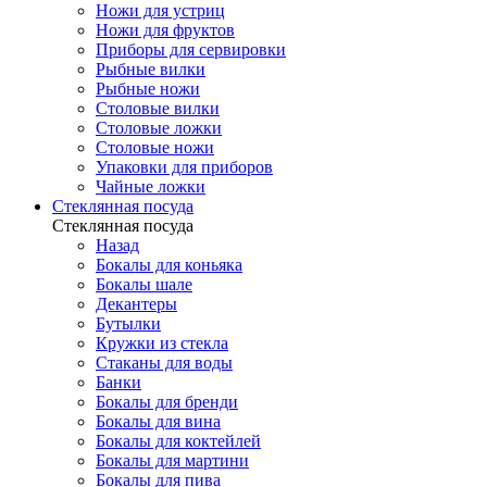
Ножи для устриц
Ножи для фруктов
Приборы для сервировки
Рыбные вилки
Рыбные ножи
Столовые вилки
Столовые ложки
Столовые ножи
Упаковки для приборов
Чайные ложки
Стеклянная посуда
Стеклянная посуда
Назад
Бокалы для коньяка
Бокалы шале
Декантеры
Бутылки
Кружки из стекла
Стаканы для воды
Банки
Бокалы для бренди
Бокалы для вина
Бокалы для коктейлей
Бокалы для мартини
Бокалы для пива