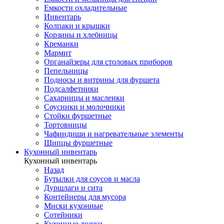
Емкости охладительные
Инвентарь
Колпаки и крышки
Корзины и хлебницы
Креманки
Мармит
Органайзеры для столовых приборов
Пепельницы
Подносы и витрины для фуршета
Подсалфетники
Сахарницы и масленки
Соусники и молочники
Стойки фуршетные
Тортовницы
Чафиндиши и нагревательные элементы
Щипцы фуршетные
Кухонный инвентарь
Кухонный инвентарь
Назад
Бутылки для соусов и масла
Дуршлаги и сита
Контейнеры для мусора
Миски кухонные
Сотейники
Кухонные ложки