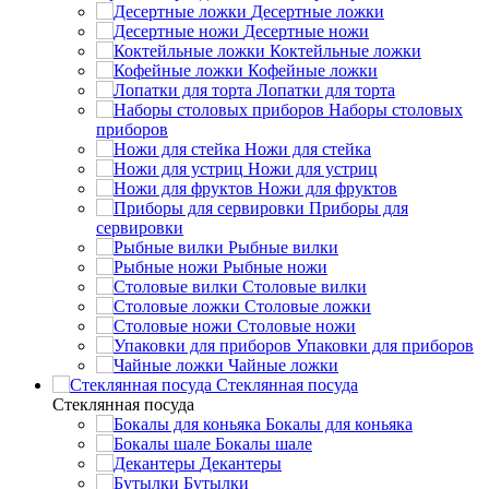
Десертные ложки
Десертные ножи
Коктейльные ложки
Кофейные ложки
Лопатки для торта
Наборы столовых
приборов
Ножи для стейка
Ножи для устриц
Ножи для фруктов
Приборы для
сервировки
Рыбные вилки
Рыбные ножи
Столовые вилки
Столовые ложки
Столовые ножи
Упаковки для приборов
Чайные ложки
Стеклянная посуда
Стеклянная посуда
Бокалы для коньяка
Бокалы шале
Декантеры
Бутылки