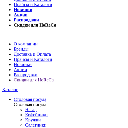
Прайсы и Каталоги
Новинки
Акции
Распродажи
Скидки для HoReCa
О компании
Бренды
Доставка и Оплата
Прайсы и Каталоги
Новинки
Акции
Распродажи
Скидки для HoReCa
Каталог
Столовая посуда
Столовая посуда
Назад
Кофейники
Кружки
Салатники