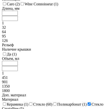
Caro (
2
)
Wine Connoisseur (
1
)
Длина, мм
1
32
64
95
126
Рельеф
Наличие крышки
Да (
1
)
Объем, мл
1
451
901
1350
1800
Доп. материал
Материал
Керамика (
1
)
Стекло (
60
)
Поликарбонат (
1
)
Стекло
Crystalline (
5
)