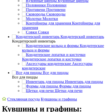
Кухонные щипцы
Половники
Противени
Сковороды
Молотки
Контейнеры для
хранения
Совки
Кондитерский инвентарь
Кондитерский инвентарь
Кондитерские
кольца и формы
Кондитерские лопатки и кисточки
Аксессуары
кондитерские
Все для пиццы
Все для пиццы
Инвентарь для пиццы
Формы для пиццы
Щетки для печи
Стеклянная посуда
Кувшины и графины
Кувшины и графины: