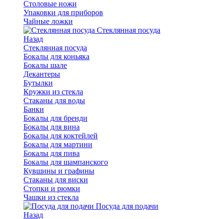
Столовые ножи
Упаковки для приборов
Чайные ложки
Стеклянная посуда
Назад
Стеклянная посуда
Бокалы для коньяка
Бокалы шале
Декантеры
Бутылки
Кружки из стекла
Стаканы для воды
Банки
Бокалы для бренди
Бокалы для вина
Бокалы для коктейлей
Бокалы для мартини
Бокалы для пива
Бокалы для шампанского
Кувшины и графины
Стаканы для виски
Стопки и рюмки
Чашки из стекла
Посуда для подачи
Назад