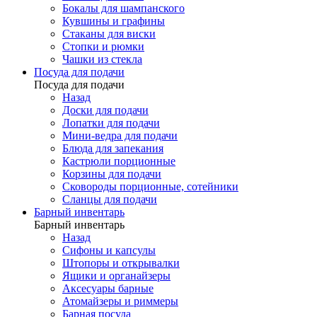
Бокалы для шампанского
Кувшины и графины
Стаканы для виски
Стопки и рюмки
Чашки из стекла
Посуда для подачи
Посуда для подачи
Назад
Доски для подачи
Лопатки для подачи
Мини-ведра для подачи
Блюда для запекания
Кастрюли порционные
Корзины для подачи
Сковороды порционные, сотейники
Сланцы для подачи
Барный инвентарь
Барный инвентарь
Назад
Сифоны и капсулы
Штопоры и открывалки
Ящики и органайзеры
Аксесуары барные
Атомайзеры и риммеры
Барная посуда