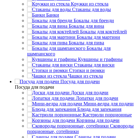
Кружки из стекла
Стаканы для воды
Банки
Бокалы для бренди
Бокалы для вина
Бокалы для коктейлей
Бокалы для мартини
Бокалы для пива
Бокалы для
шампанского
Кувшины и графины
Стаканы для виски
Стопки и рюмки
Чашки из стекла
Посуда для подачи
Посуда для подачи
Доски для подачи
Лопатки для подачи
Мини-ведра для подачи
Блюда для запекания
Кастрюли порционные
Корзины для подачи
Сковороды
порционные, сотейники
Сланцы для подачи