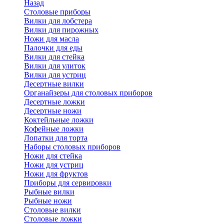
Назад
Cтоловые приборы
Вилки для лобстера
Вилки для пирожных
Ножи для масла
Палочки для еды
Вилки для стейка
Вилки для улиток
Вилки для устриц
Десертные вилки
Органайзеры для столовых приборов
Десертные ложки
Десертные ножи
Коктейльные ложки
Кофейные ложки
Лопатки для торта
Наборы столовых приборов
Ножи для стейка
Ножи для устриц
Ножи для фруктов
Приборы для сервировки
Рыбные вилки
Рыбные ножи
Столовые вилки
Столовые ложки