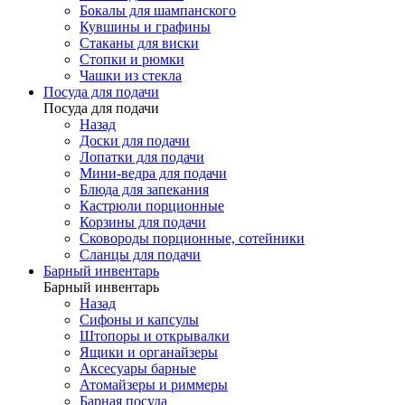
Бокалы для шампанского
Кувшины и графины
Стаканы для виски
Стопки и рюмки
Чашки из стекла
Посуда для подачи
Посуда для подачи
Назад
Доски для подачи
Лопатки для подачи
Мини-ведра для подачи
Блюда для запекания
Кастрюли порционные
Корзины для подачи
Сковороды порционные, сотейники
Сланцы для подачи
Барный инвентарь
Барный инвентарь
Назад
Сифоны и капсулы
Штопоры и открывалки
Ящики и органайзеры
Аксесуары барные
Атомайзеры и риммеры
Барная посуда