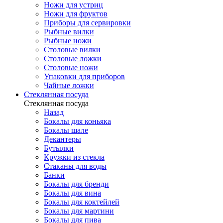
Ножи для устриц
Ножи для фруктов
Приборы для сервировки
Рыбные вилки
Рыбные ножи
Столовые вилки
Столовые ложки
Столовые ножи
Упаковки для приборов
Чайные ложки
Стеклянная посуда
Стеклянная посуда
Назад
Бокалы для коньяка
Бокалы шале
Декантеры
Бутылки
Кружки из стекла
Стаканы для воды
Банки
Бокалы для бренди
Бокалы для вина
Бокалы для коктейлей
Бокалы для мартини
Бокалы для пива