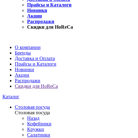
Прайсы и Каталоги
Новинки
Акции
Распродажи
Скидки для HoReCa
О компании
Бренды
Доставка и Оплата
Прайсы и Каталоги
Новинки
Акции
Распродажи
Скидки для HoReCa
Каталог
Столовая посуда
Столовая посуда
Назад
Кофейники
Кружки
Салатники