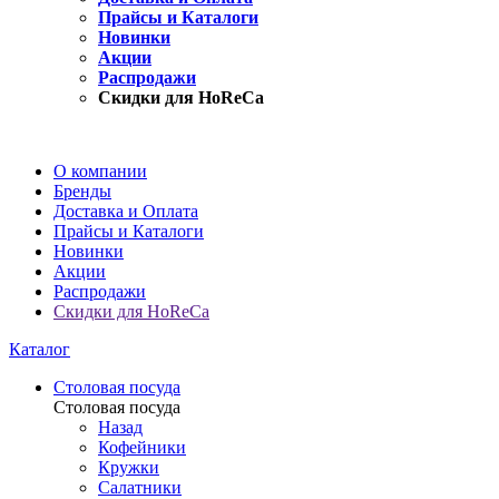
Прайсы и Каталоги
Новинки
Акции
Распродажи
Скидки для HoReCa
О компании
Бренды
Доставка и Оплата
Прайсы и Каталоги
Новинки
Акции
Распродажи
Скидки для HoReCa
Каталог
Столовая посуда
Столовая посуда
Назад
Кофейники
Кружки
Салатники