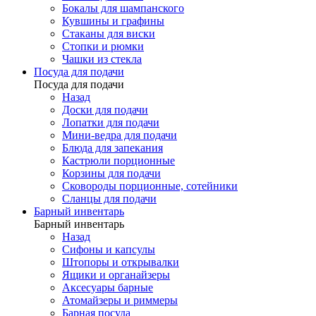
Бокалы для шампанского
Кувшины и графины
Стаканы для виски
Стопки и рюмки
Чашки из стекла
Посуда для подачи
Посуда для подачи
Назад
Доски для подачи
Лопатки для подачи
Мини-ведра для подачи
Блюда для запекания
Кастрюли порционные
Корзины для подачи
Сковороды порционные, сотейники
Сланцы для подачи
Барный инвентарь
Барный инвентарь
Назад
Сифоны и капсулы
Штопоры и открывалки
Ящики и органайзеры
Аксесуары барные
Атомайзеры и риммеры
Барная посуда