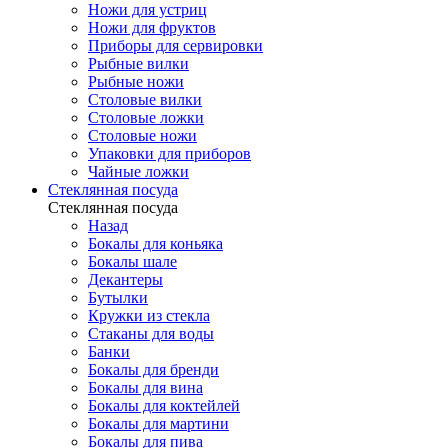
Ножи для устриц
Ножи для фруктов
Приборы для сервировки
Рыбные вилки
Рыбные ножи
Столовые вилки
Столовые ложки
Столовые ножи
Упаковки для приборов
Чайные ложки
Стеклянная посуда
Стеклянная посуда
Назад
Бокалы для коньяка
Бокалы шале
Декантеры
Бутылки
Кружки из стекла
Стаканы для воды
Банки
Бокалы для бренди
Бокалы для вина
Бокалы для коктейлей
Бокалы для мартини
Бокалы для пива