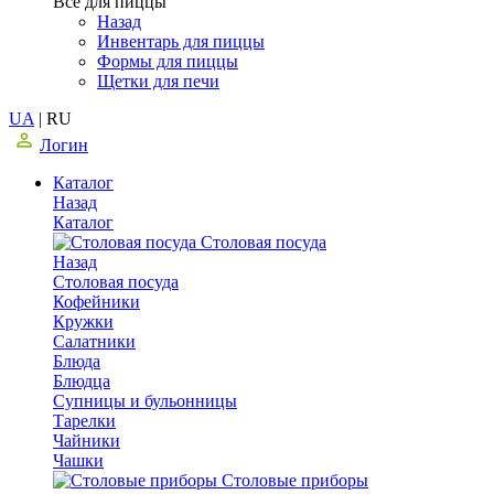
Все для пиццы
Назад
Инвентарь для пиццы
Формы для пиццы
Щетки для печи
UA
|
RU
Логин
Каталог
Назад
Каталог
Столовая посуда
Назад
Столовая посуда
Кофейники
Кружки
Салатники
Блюда
Блюдца
Супницы и бульонницы
Тарелки
Чайники
Чашки
Cтоловые приборы