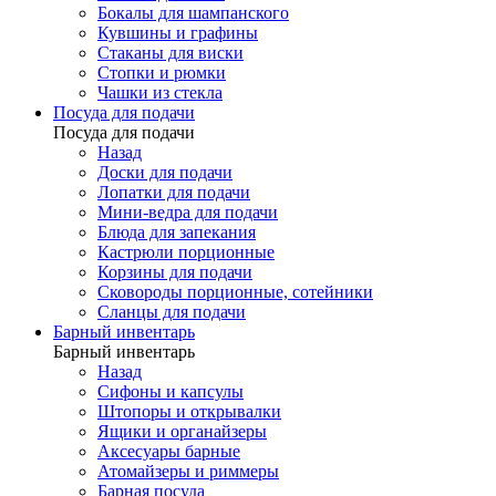
Бокалы для шампанского
Кувшины и графины
Стаканы для виски
Стопки и рюмки
Чашки из стекла
Посуда для подачи
Посуда для подачи
Назад
Доски для подачи
Лопатки для подачи
Мини-ведра для подачи
Блюда для запекания
Кастрюли порционные
Корзины для подачи
Сковороды порционные, сотейники
Сланцы для подачи
Барный инвентарь
Барный инвентарь
Назад
Сифоны и капсулы
Штопоры и открывалки
Ящики и органайзеры
Аксесуары барные
Атомайзеры и риммеры
Барная посуда