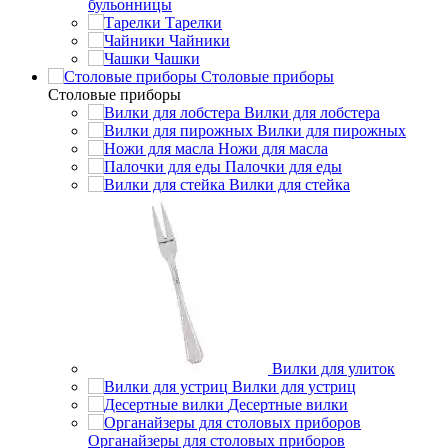
бульонницы
Тарелки
Чайники
Чашки
Cтоловые приборы
Cтоловые приборы
Вилки для лобстера
Вилки для пирожных
Ножи для масла
Палочки для еды
Вилки для стейка
Вилки для улиток
Вилки для устриц
Десертные вилки
Органайзеры для столовых приборов