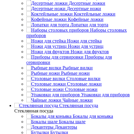
Десертные ложки
Десертные ножи
Коктейльные ложки
Кофейные ложки
Лопатки для торта
Наборы столовых
приборов
Ножи для стейка
Ножи для устриц
Ножи для фруктов
Приборы для
сервировки
Рыбные вилки
Рыбные ножи
Столовые вилки
Столовые ложки
Столовые ножи
Упаковки для приборов
Чайные ложки
Стеклянная посуда
Стеклянная посуда
Бокалы для коньяка
Бокалы шале
Декантеры
Бутылки