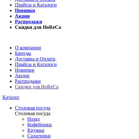
Прайсы и Каталоги
Новинки
Акции
Распродажи
Скидки для HoReCa
О компании
Бренды
Доставка и Оплата
Прайсы и Каталоги
Новинки
Акции
Распродажи
Скидки для HoReCa
Каталог
Столовая посуда
Столовая посуда
Назад
Кофейники
Кружки
Салатники