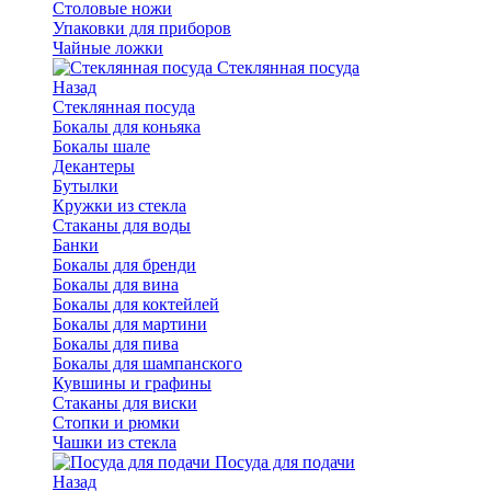
Столовые ножи
Упаковки для приборов
Чайные ложки
Стеклянная посуда
Назад
Стеклянная посуда
Бокалы для коньяка
Бокалы шале
Декантеры
Бутылки
Кружки из стекла
Стаканы для воды
Банки
Бокалы для бренди
Бокалы для вина
Бокалы для коктейлей
Бокалы для мартини
Бокалы для пива
Бокалы для шампанского
Кувшины и графины
Стаканы для виски
Стопки и рюмки
Чашки из стекла
Посуда для подачи
Назад