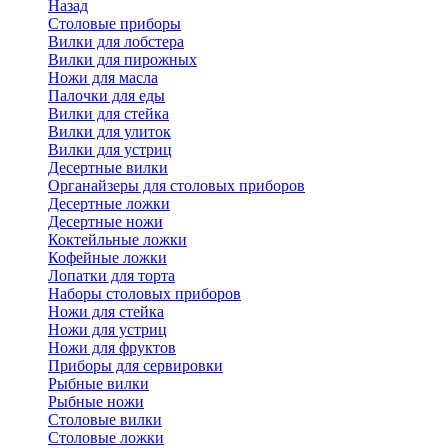
Назад
Cтоловые приборы
Вилки для лобстера
Вилки для пирожных
Ножи для масла
Палочки для еды
Вилки для стейка
Вилки для улиток
Вилки для устриц
Десертные вилки
Органайзеры для столовых приборов
Десертные ложки
Десертные ножи
Коктейльные ложки
Кофейные ложки
Лопатки для торта
Наборы столовых приборов
Ножи для стейка
Ножи для устриц
Ножи для фруктов
Приборы для сервировки
Рыбные вилки
Рыбные ножи
Столовые вилки
Столовые ложки