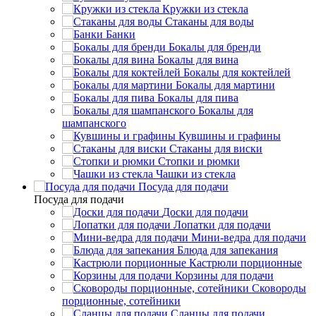
Кружки из стекла
Стаканы для воды
Банки
Бокалы для бренди
Бокалы для вина
Бокалы для коктейлей
Бокалы для мартини
Бокалы для пива
Бокалы для
шампанского
Кувшины и графины
Стаканы для виски
Стопки и рюмки
Чашки из стекла
Посуда для подачи
Посуда для подачи
Доски для подачи
Лопатки для подачи
Мини-ведра для подачи
Блюда для запекания
Кастрюли порционные
Корзины для подачи
Сковороды
порционные, сотейники
Сланцы для подачи