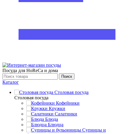
Посуда для HoReCa и дома
Поиск
Каталог
Столовая посуда
Столовая посуда
Кофейники
Кружки
Салатники
Блюда
Блюдца
Супницы и