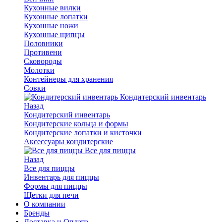
Кухонные вилки
Кухонные лопатки
Кухонные ножи
Кухонные щипцы
Половники
Противени
Сковороды
Молотки
Контейнеры для хранения
Совки
Кондитерский инвентарь
Назад
Кондитерский инвентарь
Кондитерские кольца и формы
Кондитерские лопатки и кисточки
Аксессуары кондитерские
Все для пиццы
Назад
Все для пиццы
Инвентарь для пиццы
Формы для пиццы
Щетки для печи
О компании
Бренды
Доставка и Оплата