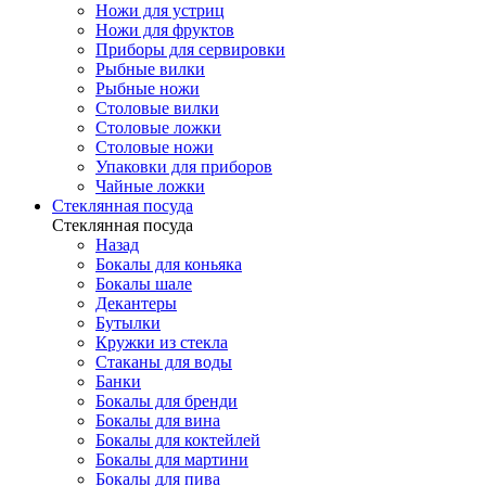
Ножи для устриц
Ножи для фруктов
Приборы для сервировки
Рыбные вилки
Рыбные ножи
Столовые вилки
Столовые ложки
Столовые ножи
Упаковки для приборов
Чайные ложки
Стеклянная посуда
Стеклянная посуда
Назад
Бокалы для коньяка
Бокалы шале
Декантеры
Бутылки
Кружки из стекла
Стаканы для воды
Банки
Бокалы для бренди
Бокалы для вина
Бокалы для коктейлей
Бокалы для мартини
Бокалы для пива