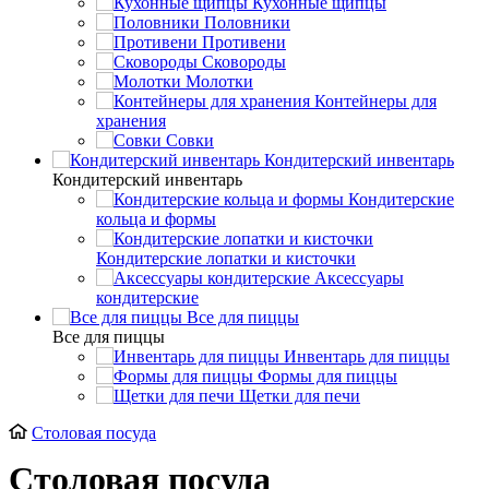
Кухонные щипцы
Половники
Противени
Сковороды
Молотки
Контейнеры для
хранения
Совки
Кондитерский инвентарь
Кондитерский инвентарь
Кондитерские
кольца и формы
Кондитерские лопатки и кисточки
Аксессуары
кондитерские
Все для пиццы
Все для пиццы
Инвентарь для пиццы
Формы для пиццы
Щетки для печи
Столовая посуда
Столовая посуда