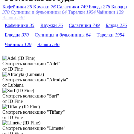
Кофейники
35
Кружки
76
Салатники
749
Блюда
276
Блюдца
370
Супницы и бульонницы
64
Тарелки
1954
Чайники
129
Чашки
546
Кофейники
35
Кружки
76
Салатники
749
Блюда
276
Блюдца
370
Супницы и бульонницы
64
Тарелки
1954
Чайники
129
Чашки
546
Смотреть коллекцию "Adel"
от ID Fine
Смотреть коллекцию "Afrodyta"
от Lubiana
Смотреть коллекцию "Surf"
от ID Fine
Смотреть коллекцию "Tiffany"
от ID Fine
Смотреть коллекцию "Limette"
от ID Fine