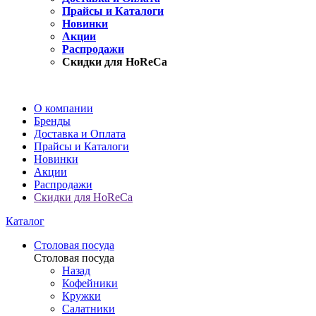
Прайсы и Каталоги
Новинки
Акции
Распродажи
Скидки для HoReCa
О компании
Бренды
Доставка и Оплата
Прайсы и Каталоги
Новинки
Акции
Распродажи
Скидки для HoReCa
Каталог
Столовая посуда
Столовая посуда
Назад
Кофейники
Кружки
Салатники