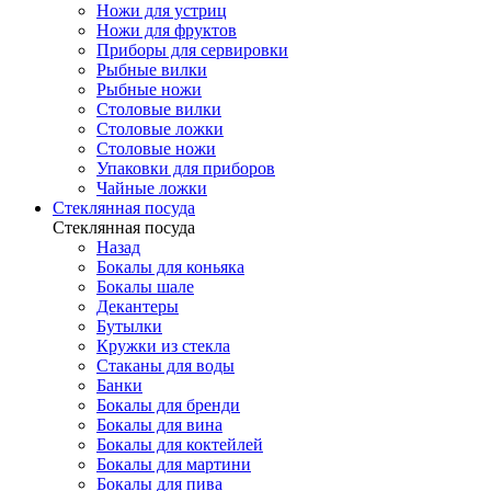
Ножи для устриц
Ножи для фруктов
Приборы для сервировки
Рыбные вилки
Рыбные ножи
Столовые вилки
Столовые ложки
Столовые ножи
Упаковки для приборов
Чайные ложки
Стеклянная посуда
Стеклянная посуда
Назад
Бокалы для коньяка
Бокалы шале
Декантеры
Бутылки
Кружки из стекла
Стаканы для воды
Банки
Бокалы для бренди
Бокалы для вина
Бокалы для коктейлей
Бокалы для мартини
Бокалы для пива