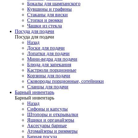
Бокалы для шампанского
Кувшины и графины
Стаканы для виски
Стопки и рюмки
Чашки из стекла
Посуда для подачи
Посуда для подачи
Назад
Доски для подачи
Лопатки для подачи
Мини-ведра для подачи
Блюда для запекания
Кастрюли порционные
Корзины для подачи
Сковороды порционные, сотейники
Сланцы для подачи
Барный инвентарь
Барный инвентарь
Назад
Сифоны и капсулы
Штопоры и открывалки
Ящики и органайзеры
Аксесуары барные
Атомайзеры и риммеры
Барная посуда