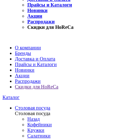
Прайсы и Каталоги
Новинки
Акции
Распродажи
Скидки для HoReCa
О компании
Бренды
Доставка и Оплата
Прайсы и Каталоги
Новинки
Акции
Распродажи
Скидки для HoReCa
Каталог
Столовая посуда
Столовая посуда
Назад
Кофейники
Кружки
Салатники