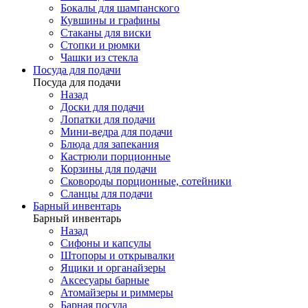
Бокалы для шампанского
Кувшины и графины
Стаканы для виски
Стопки и рюмки
Чашки из стекла
Посуда для подачи
Посуда для подачи
Назад
Доски для подачи
Лопатки для подачи
Мини-ведра для подачи
Блюда для запекания
Кастрюли порционные
Корзины для подачи
Сковороды порционные, сотейники
Сланцы для подачи
Барный инвентарь
Барный инвентарь
Назад
Сифоны и капсулы
Штопоры и открывалки
Ящики и органайзеры
Аксесуары барные
Атомайзеры и риммеры
Барная посуда