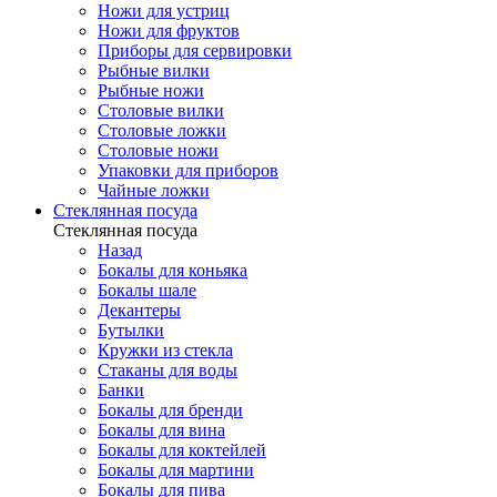
Ножи для устриц
Ножи для фруктов
Приборы для сервировки
Рыбные вилки
Рыбные ножи
Столовые вилки
Столовые ложки
Столовые ножи
Упаковки для приборов
Чайные ложки
Стеклянная посуда
Стеклянная посуда
Назад
Бокалы для коньяка
Бокалы шале
Декантеры
Бутылки
Кружки из стекла
Стаканы для воды
Банки
Бокалы для бренди
Бокалы для вина
Бокалы для коктейлей
Бокалы для мартини
Бокалы для пива