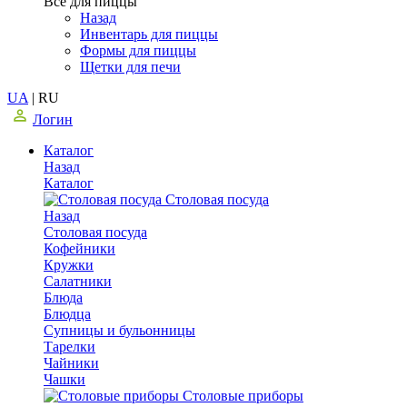
Все для пиццы
Назад
Инвентарь для пиццы
Формы для пиццы
Щетки для печи
UA
|
RU
Логин
Каталог
Назад
Каталог
Столовая посуда
Назад
Столовая посуда
Кофейники
Кружки
Салатники
Блюда
Блюдца
Супницы и бульонницы
Тарелки
Чайники
Чашки
Cтоловые приборы