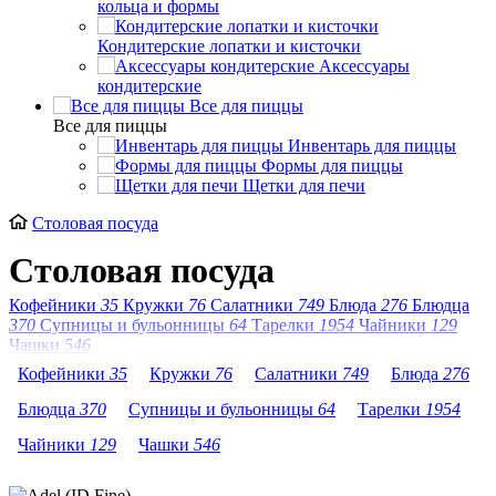
кольца и формы
Кондитерские лопатки и кисточки
Аксессуары
кондитерские
Все для пиццы
Все для пиццы
Инвентарь для пиццы
Формы для пиццы
Щетки для печи
Столовая посуда
Столовая посуда
Кофейники
35
Кружки
76
Салатники
749
Блюда
276
Блюдца
370
Супницы и бульонницы
64
Тарелки
1954
Чайники
129
Чашки
546
Кофейники
35
Кружки
76
Салатники
749
Блюда
276
Блюдца
370
Супницы и бульонницы
64
Тарелки
1954
Чайники
129
Чашки
546