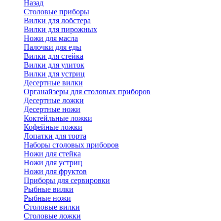
Назад
Cтоловые приборы
Вилки для лобстера
Вилки для пирожных
Ножи для масла
Палочки для еды
Вилки для стейка
Вилки для улиток
Вилки для устриц
Десертные вилки
Органайзеры для столовых приборов
Десертные ложки
Десертные ножи
Коктейльные ложки
Кофейные ложки
Лопатки для торта
Наборы столовых приборов
Ножи для стейка
Ножи для устриц
Ножи для фруктов
Приборы для сервировки
Рыбные вилки
Рыбные ножи
Столовые вилки
Столовые ложки