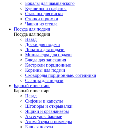
Бокалы для шампанского
Кувшины и графины
Стаканы для виски
Стопки и рюмки
Чашки из стекла
Посуда для подачи
Посуда для подачи
Назад
Доски для подачи
Лопатки для подачи
Мини-ведра для подачи
Блюда для запекания
Кастрюли порционные
Корзины для подачи
Сковороды порционные, сотейники
Сланцы для подачи
Барный инвентарь
Барный инвентарь
Назад
Сифоны и капсулы
Штопоры и открывалки
Ящики и органайзеры
Аксесуары барные
Атомайзеры и риммеры
Барная посуда