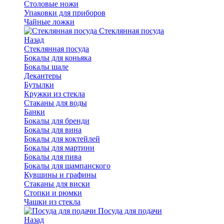
Столовые ножи
Упаковки для приборов
Чайные ложки
Стеклянная посуда
Назад
Стеклянная посуда
Бокалы для коньяка
Бокалы шале
Декантеры
Бутылки
Кружки из стекла
Стаканы для воды
Банки
Бокалы для бренди
Бокалы для вина
Бокалы для коктейлей
Бокалы для мартини
Бокалы для пива
Бокалы для шампанского
Кувшины и графины
Стаканы для виски
Стопки и рюмки
Чашки из стекла
Посуда для подачи
Назад