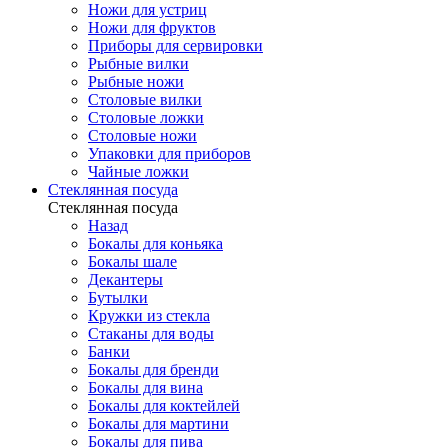
Ножи для устриц
Ножи для фруктов
Приборы для сервировки
Рыбные вилки
Рыбные ножи
Столовые вилки
Столовые ложки
Столовые ножи
Упаковки для приборов
Чайные ложки
Стеклянная посуда
Стеклянная посуда
Назад
Бокалы для коньяка
Бокалы шале
Декантеры
Бутылки
Кружки из стекла
Стаканы для воды
Банки
Бокалы для бренди
Бокалы для вина
Бокалы для коктейлей
Бокалы для мартини
Бокалы для пива