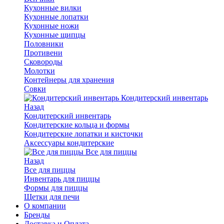
Кухонные вилки
Кухонные лопатки
Кухонные ножи
Кухонные щипцы
Половники
Противени
Сковороды
Молотки
Контейнеры для хранения
Совки
Кондитерский инвентарь
Назад
Кондитерский инвентарь
Кондитерские кольца и формы
Кондитерские лопатки и кисточки
Аксессуары кондитерские
Все для пиццы
Назад
Все для пиццы
Инвентарь для пиццы
Формы для пиццы
Щетки для печи
О компании
Бренды
Доставка и Оплата