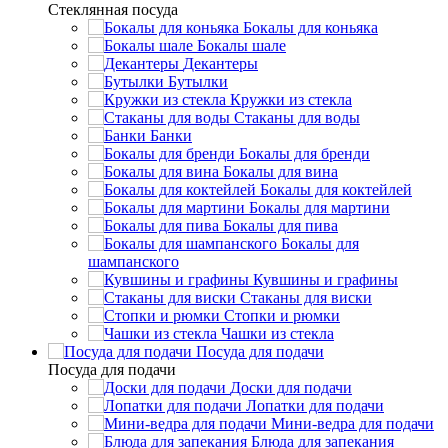
Стеклянная посуда
Бокалы для коньяка
Бокалы шале
Декантеры
Бутылки
Кружки из стекла
Стаканы для воды
Банки
Бокалы для бренди
Бокалы для вина
Бокалы для коктейлей
Бокалы для мартини
Бокалы для пива
Бокалы для
шампанского
Кувшины и графины
Стаканы для виски
Стопки и рюмки
Чашки из стекла
Посуда для подачи
Посуда для подачи
Доски для подачи
Лопатки для подачи
Мини-ведра для подачи
Блюда для запекания