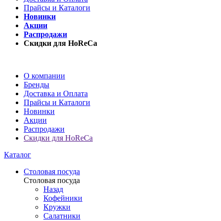
Прайсы и Каталоги
Новинки
Акции
Распродажи
Скидки для HoReCa
О компании
Бренды
Доставка и Оплата
Прайсы и Каталоги
Новинки
Акции
Распродажи
Скидки для HoReCa
Каталог
Столовая посуда
Столовая посуда
Назад
Кофейники
Кружки
Салатники