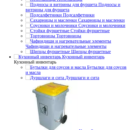
Подносы и
витрины для фуршета
Подсалфетники
Сахарницы и масленки
Соусники и молочники
Стойки фуршетные
Тортовницы
Чафиндиши и нагревательные элементы
Щипцы фуршетные
Кухонный инвентарь
Кухонный инвентарь
Бутылки для соусов
и масла
Дуршлаги и сита