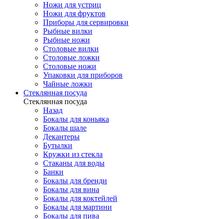
Ножи для устриц
Ножи для фруктов
Приборы для сервировки
Рыбные вилки
Рыбные ножи
Столовые вилки
Столовые ложки
Столовые ножи
Упаковки для приборов
Чайные ложки
Стеклянная посуда
Стеклянная посуда
Назад
Бокалы для коньяка
Бокалы шале
Декантеры
Бутылки
Кружки из стекла
Стаканы для воды
Банки
Бокалы для бренди
Бокалы для вина
Бокалы для коктейлей
Бокалы для мартини
Бокалы для пива