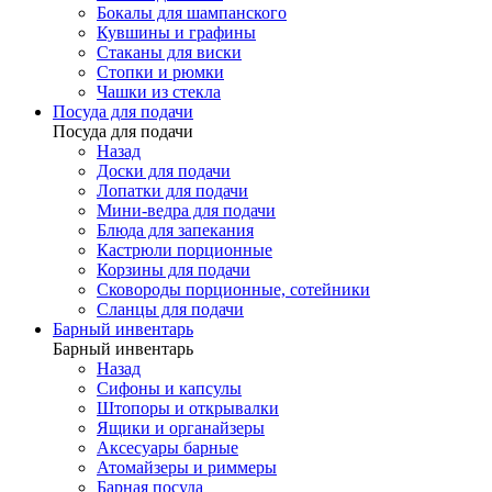
Бокалы для шампанского
Кувшины и графины
Стаканы для виски
Стопки и рюмки
Чашки из стекла
Посуда для подачи
Посуда для подачи
Назад
Доски для подачи
Лопатки для подачи
Мини-ведра для подачи
Блюда для запекания
Кастрюли порционные
Корзины для подачи
Сковороды порционные, сотейники
Сланцы для подачи
Барный инвентарь
Барный инвентарь
Назад
Сифоны и капсулы
Штопоры и открывалки
Ящики и органайзеры
Аксесуары барные
Атомайзеры и риммеры
Барная посуда