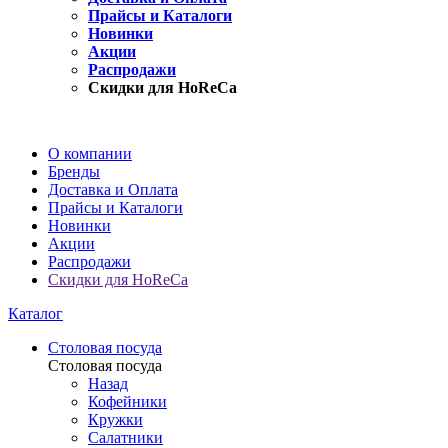
Прайсы и Каталоги
Новинки
Акции
Распродажи
Скидки для HoReCa
О компании
Бренды
Доставка и Оплата
Прайсы и Каталоги
Новинки
Акции
Распродажи
Скидки для HoReCa
Каталог
Столовая посуда
Столовая посуда
Назад
Кофейники
Кружки
Салатники