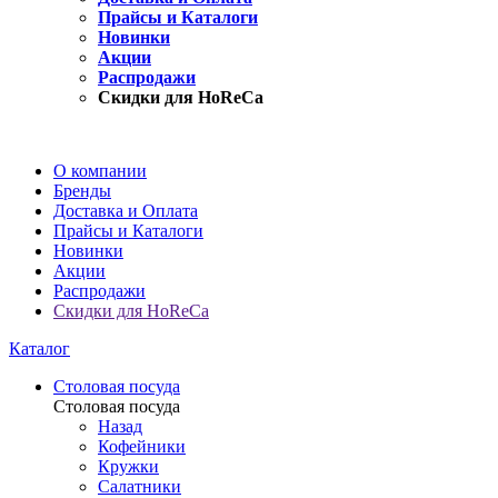
Прайсы и Каталоги
Новинки
Акции
Распродажи
Скидки для HoReCa
О компании
Бренды
Доставка и Оплата
Прайсы и Каталоги
Новинки
Акции
Распродажи
Скидки для HoReCa
Каталог
Столовая посуда
Столовая посуда
Назад
Кофейники
Кружки
Салатники