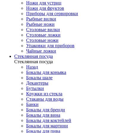
Ножи для устриц
Ножи для фруктов
Приборы для сервировки
Рыбные вилки
Рыбные ножи
Столовые вилки
Столовые ложки
Столовые ножи
Упаковки для приборов
Чайные ложки
Стеклянная посуда
Стеклянная посуда
Назад
Бокалы для коньяка
Бокалы шале
Декантеры
Бутылки
Кружки из стекла
Стаканы для воды
Банки
Бокалы для бренди
Бокалы для вина
Бокалы для коктейлей
Бокалы для мартини
Бокалы для пива