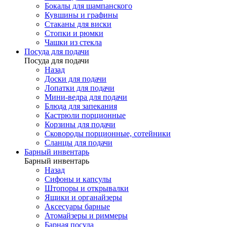
Бокалы для шампанского
Кувшины и графины
Стаканы для виски
Стопки и рюмки
Чашки из стекла
Посуда для подачи
Посуда для подачи
Назад
Доски для подачи
Лопатки для подачи
Мини-ведра для подачи
Блюда для запекания
Кастрюли порционные
Корзины для подачи
Сковороды порционные, сотейники
Сланцы для подачи
Барный инвентарь
Барный инвентарь
Назад
Сифоны и капсулы
Штопоры и открывалки
Ящики и органайзеры
Аксесуары барные
Атомайзеры и риммеры
Барная посуда