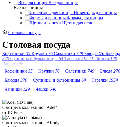
Все для пиццы
Все для пиццы
Инвентарь для пиццы
Формы для пиццы
Щетки для печи
Столовая посуда
Столовая посуда
Кофейники
35
Кружки
76
Салатники
749
Блюда
276
Блюдца
370
Супницы и бульонницы
64
Тарелки
1954
Чайники
129
Чашки
546
Кофейники
35
Кружки
76
Салатники
749
Блюда
276
Блюдца
370
Супницы и бульонницы
64
Тарелки
1954
Чайники
129
Чашки
546
Смотреть коллекцию "Adel"
от ID Fine
Смотреть коллекцию "Afrodyta"