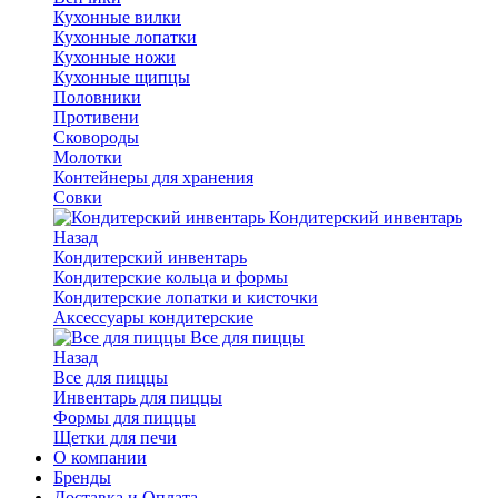
Кухонные вилки
Кухонные лопатки
Кухонные ножи
Кухонные щипцы
Половники
Противени
Сковороды
Молотки
Контейнеры для хранения
Совки
Кондитерский инвентарь
Назад
Кондитерский инвентарь
Кондитерские кольца и формы
Кондитерские лопатки и кисточки
Аксессуары кондитерские
Все для пиццы
Назад
Все для пиццы
Инвентарь для пиццы
Формы для пиццы
Щетки для печи
О компании
Бренды
Доставка и Оплата