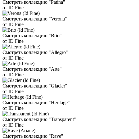
Смотреть коллекцию "Patina"
от ID Fine
Смотреть коллекцию "Verona"
от ID Fine
Смотреть коллекцию "Brio"
от ID Fine
Смотреть коллекцию "Allegro"
от ID Fine
Смотреть коллекцию "Arte"
от ID Fine
Смотреть коллекцию "Glacier"
от ID Fine
Смотреть коллекцию "Heritage"
от ID Fine
Смотреть коллекцию "Transparent"
от ID Fine
Смотреть коллекцию "Rave"