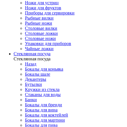
Ножи для устриц
Ножи для фруктов
Приборы для сервировки
Рыбные вилки
Рыбные ножи
Столовые вилки
Столовые ложки
Столовые ножи
Упаковки для приборов
Чайные ложки
Стеклянная посуда
Стеклянная посуда
Назад
Бокалы для коньяка
Бокалы шале
Декантеры
Бутылки
Кружки из стекла
Стаканы для воды
Банки
Бокалы для бренди
Бокалы для вина
Бокалы для коктейлей
Бокалы для мартини
Бокалы для пива