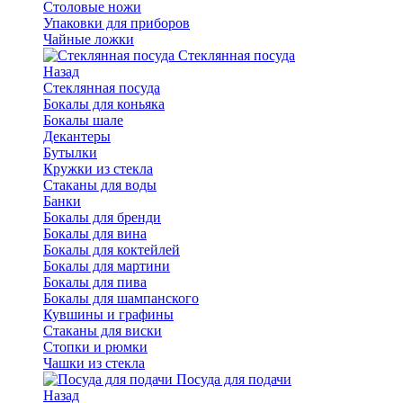
Столовые ножи
Упаковки для приборов
Чайные ложки
Стеклянная посуда
Назад
Стеклянная посуда
Бокалы для коньяка
Бокалы шале
Декантеры
Бутылки
Кружки из стекла
Стаканы для воды
Банки
Бокалы для бренди
Бокалы для вина
Бокалы для коктейлей
Бокалы для мартини
Бокалы для пива
Бокалы для шампанского
Кувшины и графины
Стаканы для виски
Стопки и рюмки
Чашки из стекла
Посуда для подачи
Назад