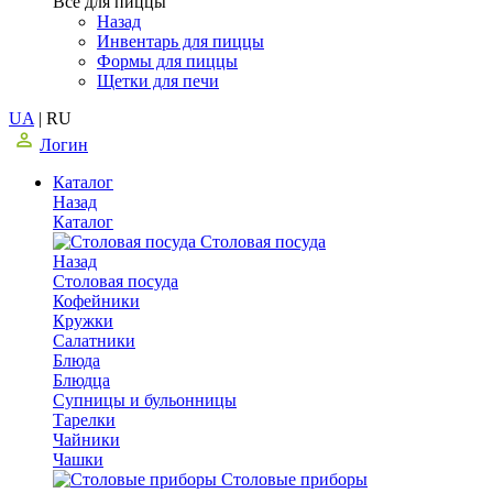
Все для пиццы
Назад
Инвентарь для пиццы
Формы для пиццы
Щетки для печи
UA
|
RU
Логин
Каталог
Назад
Каталог
Столовая посуда
Назад
Столовая посуда
Кофейники
Кружки
Салатники
Блюда
Блюдца
Супницы и бульонницы
Тарелки
Чайники
Чашки
Cтоловые приборы