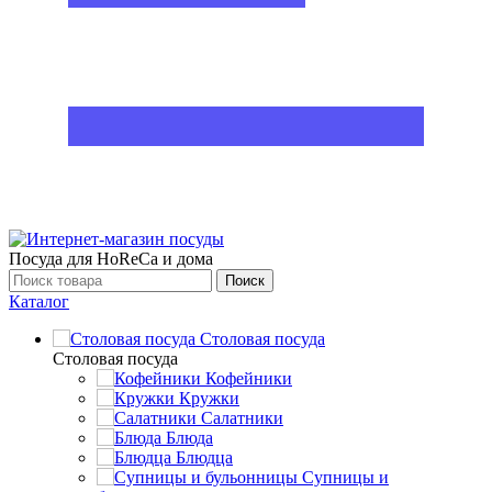
Посуда для HoReCa и дома
Поиск
Каталог
Столовая посуда
Столовая посуда
Кофейники
Кружки
Салатники
Блюда
Блюдца
Супницы и