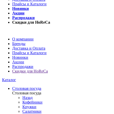
Прайсы и Каталоги
Новинки
Акции
Распродажи
Скидки для HoReCa
О компании
Бренды
Доставка и Оплата
Прайсы и Каталоги
Новинки
Акции
Распродажи
Скидки для HoReCa
Каталог
Столовая посуда
Столовая посуда
Назад
Кофейники
Кружки
Салатники