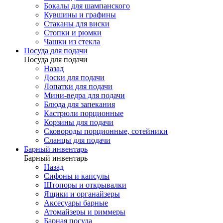
Бокалы для шампанского
Кувшины и графины
Стаканы для виски
Стопки и рюмки
Чашки из стекла
Посуда для подачи
Посуда для подачи
Назад
Доски для подачи
Лопатки для подачи
Мини-ведра для подачи
Блюда для запекания
Кастрюли порционные
Корзины для подачи
Сковороды порционные, сотейники
Сланцы для подачи
Барный инвентарь
Барный инвентарь
Назад
Сифоны и капсулы
Штопоры и открывалки
Ящики и органайзеры
Аксесуары барные
Атомайзеры и риммеры
Барная посуда