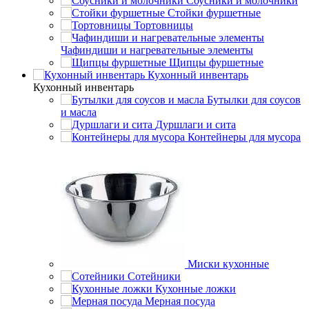
Соусники и молочники
Стойки фуршетные
Тортовницы
Чафиндиши и нагревательные элементы
Щипцы фуршетные
Кухонный инвентарь
Кухонный инвентарь
Бутылки для соусов
и масла
Дуршлаги и сита
Контейнеры для мусора
Миски кухонные
Сотейники
Кухонные ложки
Мерная посуда