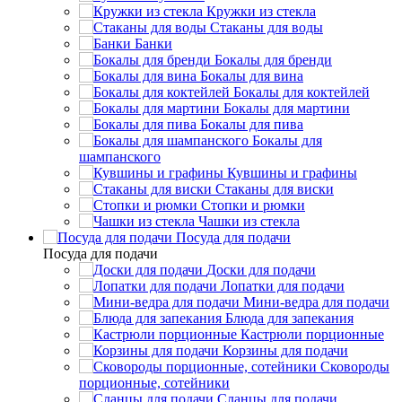
Кружки из стекла
Стаканы для воды
Банки
Бокалы для бренди
Бокалы для вина
Бокалы для коктейлей
Бокалы для мартини
Бокалы для пива
Бокалы для
шампанского
Кувшины и графины
Стаканы для виски
Стопки и рюмки
Чашки из стекла
Посуда для подачи
Посуда для подачи
Доски для подачи
Лопатки для подачи
Мини-ведра для подачи
Блюда для запекания
Кастрюли порционные
Корзины для подачи
Сковороды
порционные, сотейники
Сланцы для подачи