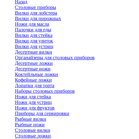
Назад
Cтоловые приборы
Вилки для лобстера
Вилки для пирожных
Ножи для масла
Палочки для еды
Вилки для стейка
Вилки для улиток
Вилки для устриц
Десертные вилки
Органайзеры для столовых приборов
Десертные ложки
Десертные ножи
Коктейльные ложки
Кофейные ложки
Лопатки для торта
Наборы столовых приборов
Ножи для стейка
Ножи для устриц
Ножи для фруктов
Приборы для сервировки
Рыбные вилки
Рыбные ножи
Столовые вилки
Столовые ложки