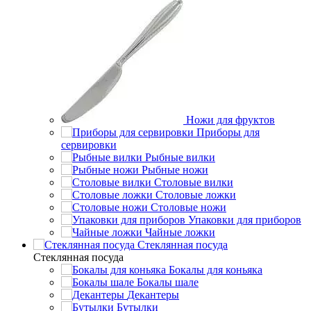
Ножи для фруктов
Приборы для
сервировки
Рыбные вилки
Рыбные ножи
Столовые вилки
Столовые ложки
Столовые ножи
Упаковки для приборов
Чайные ложки
Стеклянная посуда
Стеклянная посуда
Бокалы для коньяка
Бокалы шале
Декантеры
Бутылки