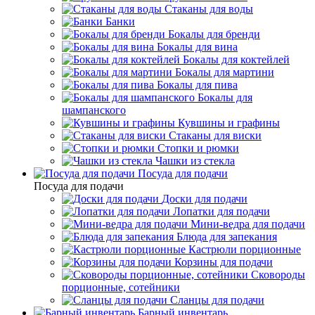
Стаканы для воды
Банки
Бокалы для бренди
Бокалы для вина
Бокалы для коктейлей
Бокалы для мартини
Бокалы для пива
Бокалы для
шампанского
Кувшины и графины
Стаканы для виски
Стопки и рюмки
Чашки из стекла
Посуда для подачи
Посуда для подачи
Доски для подачи
Лопатки для подачи
Мини-ведра для подачи
Блюда для запекания
Кастрюли порционные
Корзины для подачи
Сковороды
порционные, сотейники
Сланцы для подачи
Барный инвентарь