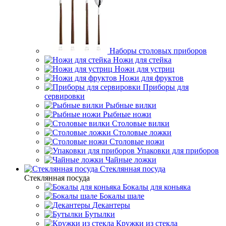
Наборы столовых приборов
Ножи для стейка
Ножи для устриц
Ножи для фруктов
Приборы для
сервировки
Рыбные вилки
Рыбные ножи
Столовые вилки
Столовые ложки
Столовые ножи
Упаковки для приборов
Чайные ложки
Стеклянная посуда
Стеклянная посуда
Бокалы для коньяка
Бокалы шале
Декантеры
Бутылки
Кружки из стекла