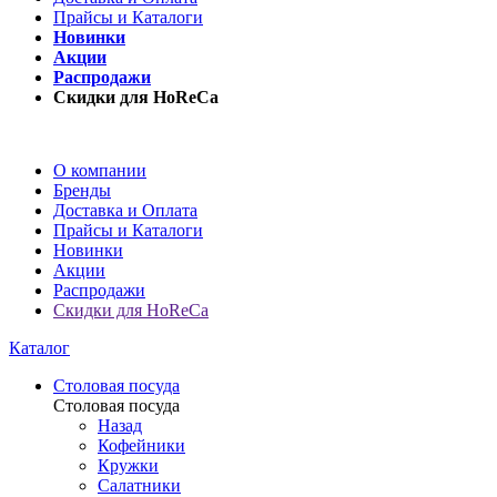
Прайсы и Каталоги
Новинки
Акции
Распродажи
Скидки для HoReCa
О компании
Бренды
Доставка и Оплата
Прайсы и Каталоги
Новинки
Акции
Распродажи
Скидки для HoReCa
Каталог
Столовая посуда
Столовая посуда
Назад
Кофейники
Кружки
Салатники