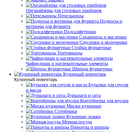
Органайзеры для столовых приборов
Пепельницы
Подносы и
витрины для фуршета
Подсалфетники
Сахарницы и масленки
Соусники и молочники
Стойки фуршетные
Тортовницы
Чафиндиши и нагревательные элементы
Щипцы фуршетные
Кухонный инвентарь
Кухонный инвентарь
Бутылки для соусов
и масла
Дуршлаги и сита
Контейнеры для мусора
Миски кухонные
Сотейники
Кухонные ложки
Мерная посуда
Пинцеты и щипцы