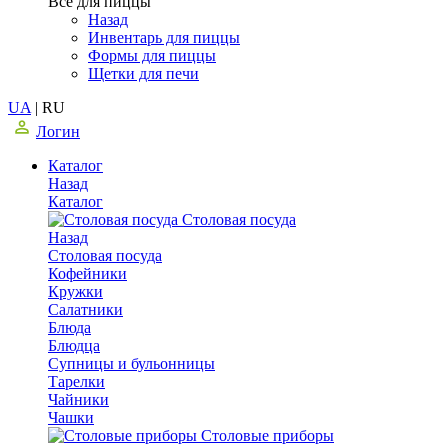
Все для пиццы
Назад
Инвентарь для пиццы
Формы для пиццы
Щетки для печи
UA
|
RU
Логин
Каталог
Назад
Каталог
Столовая посуда
Назад
Столовая посуда
Кофейники
Кружки
Салатники
Блюда
Блюдца
Супницы и бульонницы
Тарелки
Чайники
Чашки
Cтоловые приборы