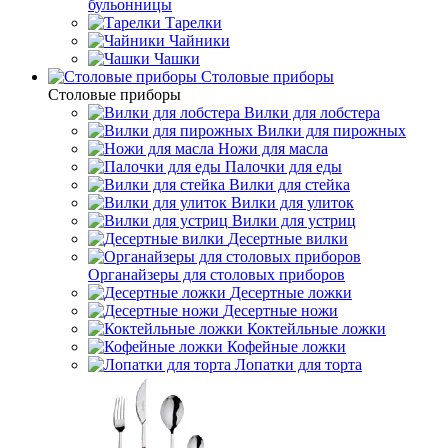
бульонницы
Тарелки
Чайники
Чашки
Cтоловые приборы
Cтоловые приборы
Вилки для лобстера
Вилки для пирожных
Ножи для масла
Палочки для еды
Вилки для стейка
Вилки для улиток
Вилки для устриц
Десертные вилки
Органайзеры для столовых приборов
Десертные ложки
Десертные ножи
Коктейльные ложки
Кофейные ложки
Лопатки для торта