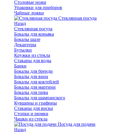
Столовые ножи
Упаковки для приборов
Чайные ложки
Стеклянная посуда
Назад
Стеклянная посуда
Бокалы для коньяка
Бокалы шале
Декантеры
Бутылки
Кружки из стекла
Стаканы для воды
Банки
Бокалы для бренди
Бокалы для вина
Бокалы для коктейлей
Бокалы для мартини
Бокалы для пива
Бокалы для шампанского
Кувшины и графины
Стаканы для виски
Стопки и рюмки
Чашки из стекла
Посуда для подачи
Назад