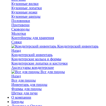
Кухонные вилки
Кухонные лопатки
Кухонные ножи
Кухонные щипцы
Половники
Противени
Сковороды
Молотки
Контейнеры для хранения
Совки
Кондитерский инвентарь
Назад
Кондитерский инвентарь
Кондитерские кольца и формы
Кондитерские лопатки и кисточки
Аксессуары кондитерские
Все для пиццы
Назад
Все для пиццы
Инвентарь для пиццы
Формы для пиццы
Щетки для печи
О компании
Бренды
Доставка и Оплата