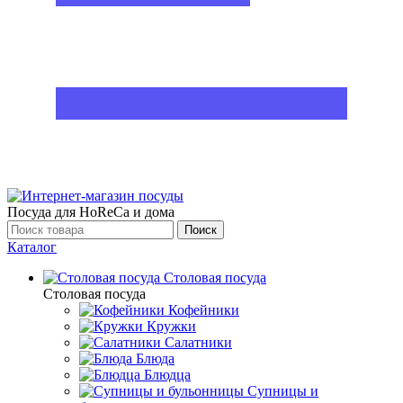
Посуда для HoReCa и дома
Поиск
Каталог
Столовая посуда
Столовая посуда
Кофейники
Кружки
Салатники
Блюда
Блюдца
Супницы и