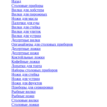
Назад
Cтоловые приборы
Вилки для лобстера
Вилки для пирожных
Ножи для масла
Палочки для еды
Вилки для стейка
Вилки для улиток
Вилки для устриц
Десертные вилки
Органайзеры для столовых приборов
Десертные ложки
Десертные ножи
Коктейльные ложки
Кофейные ложки
Лопатки для торта
Наборы столовых приборов
Ножи для стейка
Ножи для устриц
Ножи для фруктов
Приборы для сервировки
Рыбные вилки
Рыбные ножи
Столовые вилки
Столовые ложки