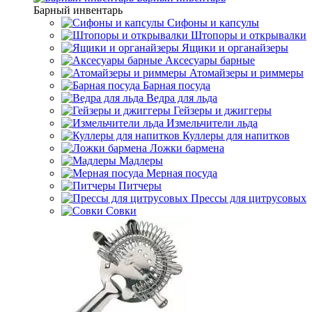
Барный инвентарь
Сифоны и капсулы
Штопоры и открывалки
Ящики и органайзеры
Аксесуары барные
Атомайзеры и риммеры
Барная посуда
Ведра для льда
Гейзеры и джиггеры
Измельчители льда
Куллеры для напитков
Ложки бармена
Мадлеры
Мерная посуда
Питчеры
Прессы для цитрусовых
Совки