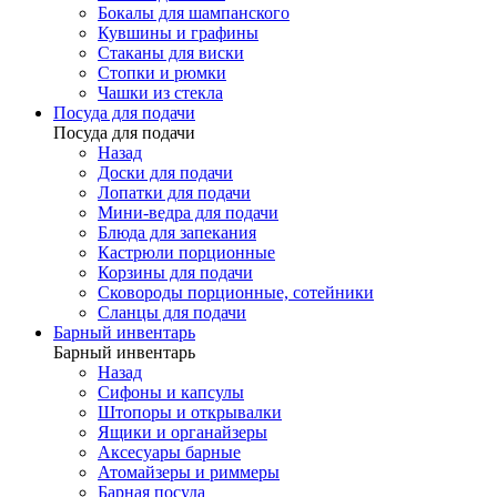
Бокалы для шампанского
Кувшины и графины
Стаканы для виски
Стопки и рюмки
Чашки из стекла
Посуда для подачи
Посуда для подачи
Назад
Доски для подачи
Лопатки для подачи
Мини-ведра для подачи
Блюда для запекания
Кастрюли порционные
Корзины для подачи
Сковороды порционные, сотейники
Сланцы для подачи
Барный инвентарь
Барный инвентарь
Назад
Сифоны и капсулы
Штопоры и открывалки
Ящики и органайзеры
Аксесуары барные
Атомайзеры и риммеры
Барная посуда