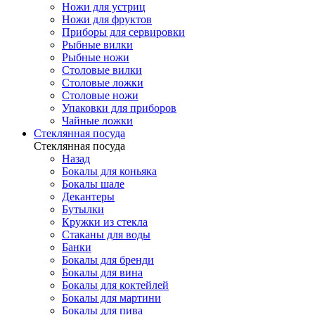
Ножи для устриц
Ножи для фруктов
Приборы для сервировки
Рыбные вилки
Рыбные ножи
Столовые вилки
Столовые ложки
Столовые ножи
Упаковки для приборов
Чайные ложки
Стеклянная посуда
Стеклянная посуда
Назад
Бокалы для коньяка
Бокалы шале
Декантеры
Бутылки
Кружки из стекла
Стаканы для воды
Банки
Бокалы для бренди
Бокалы для вина
Бокалы для коктейлей
Бокалы для мартини
Бокалы для пива