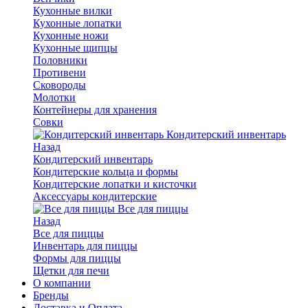
Кухонные вилки
Кухонные лопатки
Кухонные ножи
Кухонные щипцы
Половники
Противени
Сковороды
Молотки
Контейнеры для хранения
Совки
Кондитерский инвентарь
Назад
Кондитерский инвентарь
Кондитерские кольца и формы
Кондитерские лопатки и кисточки
Аксессуары кондитерские
Все для пиццы
Назад
Все для пиццы
Инвентарь для пиццы
Формы для пиццы
Щетки для печи
О компании
Бренды
Доставка и Оплата