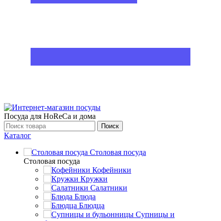
Посуда для HoReCa и дома
Поиск
Каталог
Столовая посуда
Столовая посуда
Кофейники
Кружки
Салатники
Блюда
Блюдца
Супницы и