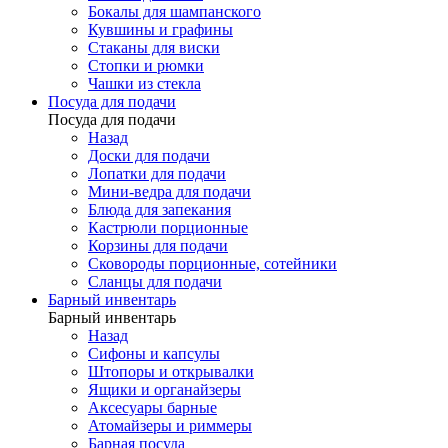
Бокалы для шампанского
Кувшины и графины
Стаканы для виски
Стопки и рюмки
Чашки из стекла
Посуда для подачи
Посуда для подачи
Назад
Доски для подачи
Лопатки для подачи
Мини-ведра для подачи
Блюда для запекания
Кастрюли порционные
Корзины для подачи
Сковороды порционные, сотейники
Сланцы для подачи
Барный инвентарь
Барный инвентарь
Назад
Сифоны и капсулы
Штопоры и открывалки
Ящики и органайзеры
Аксесуары барные
Атомайзеры и риммеры
Барная посуда