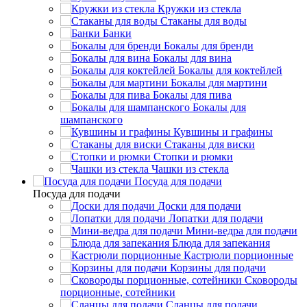
Кружки из стекла
Стаканы для воды
Банки
Бокалы для бренди
Бокалы для вина
Бокалы для коктейлей
Бокалы для мартини
Бокалы для пива
Бокалы для
шампанского
Кувшины и графины
Стаканы для виски
Стопки и рюмки
Чашки из стекла
Посуда для подачи
Посуда для подачи
Доски для подачи
Лопатки для подачи
Мини-ведра для подачи
Блюда для запекания
Кастрюли порционные
Корзины для подачи
Сковороды
порционные, сотейники
Сланцы для подачи