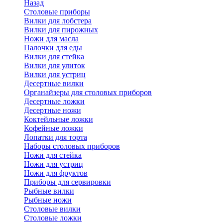
Назад
Cтоловые приборы
Вилки для лобстера
Вилки для пирожных
Ножи для масла
Палочки для еды
Вилки для стейка
Вилки для улиток
Вилки для устриц
Десертные вилки
Органайзеры для столовых приборов
Десертные ложки
Десертные ножи
Коктейльные ложки
Кофейные ложки
Лопатки для торта
Наборы столовых приборов
Ножи для стейка
Ножи для устриц
Ножи для фруктов
Приборы для сервировки
Рыбные вилки
Рыбные ножи
Столовые вилки
Столовые ложки