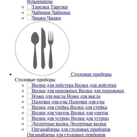
бульонницы
Тарелки
Чайники
Чашки
Cтоловые приборы
Cтоловые приборы
Вилки для лобстера
Вилки для пирожных
Ножи для масла
Палочки для еды
Вилки для стейка
Вилки для улиток
Вилки для устриц
Десертные вилки
Органайзеры для столовых приборов