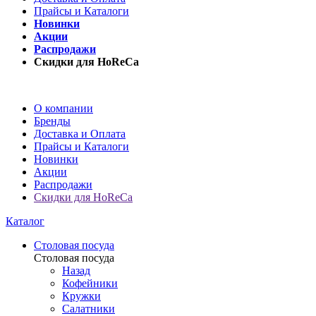
Прайсы и Каталоги
Новинки
Акции
Распродажи
Скидки для HoReCa
О компании
Бренды
Доставка и Оплата
Прайсы и Каталоги
Новинки
Акции
Распродажи
Скидки для HoReCa
Каталог
Столовая посуда
Столовая посуда
Назад
Кофейники
Кружки
Салатники