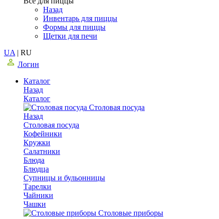
Все для пиццы
Назад
Инвентарь для пиццы
Формы для пиццы
Щетки для печи
UA
|
RU
Логин
Каталог
Назад
Каталог
Столовая посуда
Назад
Столовая посуда
Кофейники
Кружки
Салатники
Блюда
Блюдца
Супницы и бульонницы
Тарелки
Чайники
Чашки
Cтоловые приборы