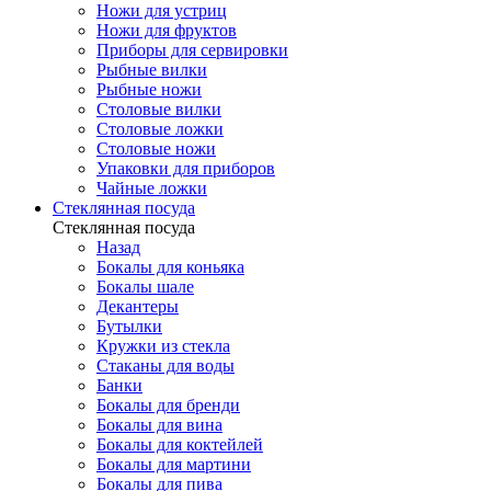
Ножи для устриц
Ножи для фруктов
Приборы для сервировки
Рыбные вилки
Рыбные ножи
Столовые вилки
Столовые ложки
Столовые ножи
Упаковки для приборов
Чайные ложки
Стеклянная посуда
Стеклянная посуда
Назад
Бокалы для коньяка
Бокалы шале
Декантеры
Бутылки
Кружки из стекла
Стаканы для воды
Банки
Бокалы для бренди
Бокалы для вина
Бокалы для коктейлей
Бокалы для мартини
Бокалы для пива