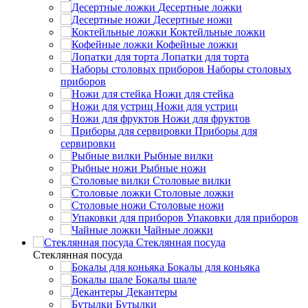
Десертные ложки
Десертные ножи
Коктейльные ложки
Кофейные ложки
Лопатки для торта
Наборы столовых
приборов
Ножи для стейка
Ножи для устриц
Ножи для фруктов
Приборы для
сервировки
Рыбные вилки
Рыбные ножи
Столовые вилки
Столовые ложки
Столовые ножи
Упаковки для приборов
Чайные ложки
Стеклянная посуда
Стеклянная посуда
Бокалы для коньяка
Бокалы шале
Декантеры
Бутылки