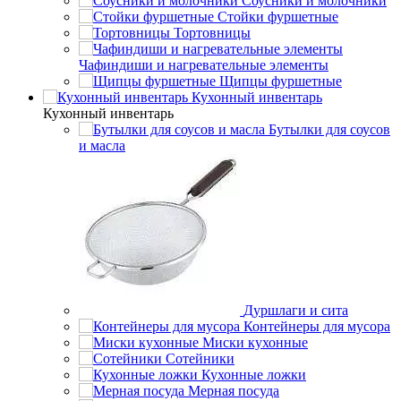
Соусники и молочники
Стойки фуршетные
Тортовницы
Чафиндиши и нагревательные элементы
Щипцы фуршетные
Кухонный инвентарь
Кухонный инвентарь
Бутылки для соусов
и масла
Дуршлаги и сита
Контейнеры для мусора
Миски кухонные
Сотейники
Кухонные ложки
Мерная посуда