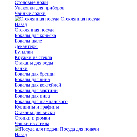
Столовые ножи
Упаковки для приборов
Чайные ложки
Стеклянная посуда
Назад
Стеклянная посуда
Бокалы для коньяка
Бокалы шале
Декантеры
Бутылки
Кружки из стекла
Стаканы для воды
Банки
Бокалы для бренди
Бокалы для вина
Бокалы для коктейлей
Бокалы для мартини
Бокалы для пива
Бокалы для шампанского
Кувшины и графины
Стаканы для виски
Стопки и рюмки
Чашки из стекла
Посуда для подачи
Назад