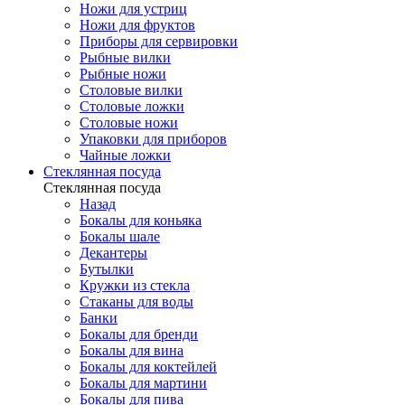
Ножи для устриц
Ножи для фруктов
Приборы для сервировки
Рыбные вилки
Рыбные ножи
Столовые вилки
Столовые ложки
Столовые ножи
Упаковки для приборов
Чайные ложки
Стеклянная посуда
Стеклянная посуда
Назад
Бокалы для коньяка
Бокалы шале
Декантеры
Бутылки
Кружки из стекла
Стаканы для воды
Банки
Бокалы для бренди
Бокалы для вина
Бокалы для коктейлей
Бокалы для мартини
Бокалы для пива