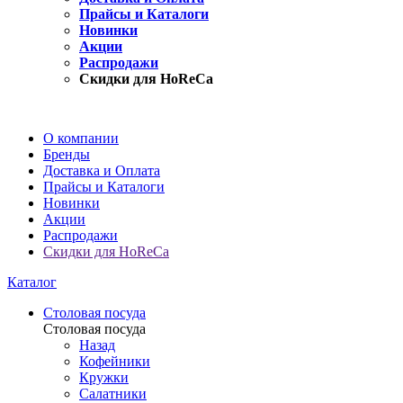
Прайсы и Каталоги
Новинки
Акции
Распродажи
Скидки для HoReCa
О компании
Бренды
Доставка и Оплата
Прайсы и Каталоги
Новинки
Акции
Распродажи
Скидки для HoReCa
Каталог
Столовая посуда
Столовая посуда
Назад
Кофейники
Кружки
Салатники