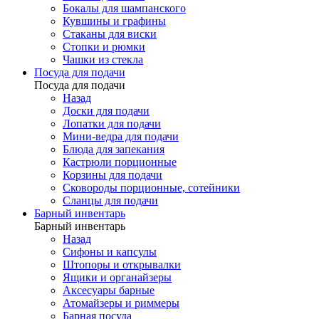
Бокалы для шампанского
Кувшины и графины
Стаканы для виски
Стопки и рюмки
Чашки из стекла
Посуда для подачи
Посуда для подачи
Назад
Доски для подачи
Лопатки для подачи
Мини-ведра для подачи
Блюда для запекания
Кастрюли порционные
Корзины для подачи
Сковороды порционные, сотейники
Сланцы для подачи
Барный инвентарь
Барный инвентарь
Назад
Сифоны и капсулы
Штопоры и открывалки
Ящики и органайзеры
Аксесуары барные
Атомайзеры и риммеры
Барная посуда