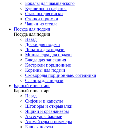
Бокалы для шампанского
Кувшины и графины
Стаканы для виски
Стопки и рюмки
Чашки из стекла
Посуда для подачи
Посуда для подачи
Назад
Доски для подачи
Лопатки для подачи
Мини-ведра для подачи
Блюда для запекания
Кастрюли порционные
Корзины для подачи
Сковороды порционные, сотейники
Сланцы для подачи
Барный инвентарь
Барный инвентарь
Назад
Сифоны и капсулы
Штопоры и открывалки
Ящики и органайзеры
Аксесуары барные
Атомайзеры и риммеры
Барная посуда