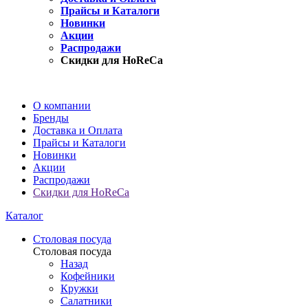
Прайсы и Каталоги
Новинки
Акции
Распродажи
Скидки для HoReCa
О компании
Бренды
Доставка и Оплата
Прайсы и Каталоги
Новинки
Акции
Распродажи
Скидки для HoReCa
Каталог
Столовая посуда
Столовая посуда
Назад
Кофейники
Кружки
Салатники