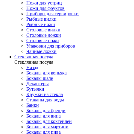
Ножи для устриц
Ножи для фруктов
Приборы для сервировки
Рыбные вилки
Рыбные ножи
Столовые вилки
Столовые ложки
Столовые ножи
Упаковки для приборов
Чайные ложки
Стеклянная посуда
Стеклянная посуда
Назад
Бокалы для коньяка
Бокалы шале
Декантеры
Бутылки
Кружки из стекла
Стаканы для воды
Банки
Бокалы для бренди
Бокалы для вина
Бокалы для коктейлей
Бокалы для мартини
Бокалы для пива