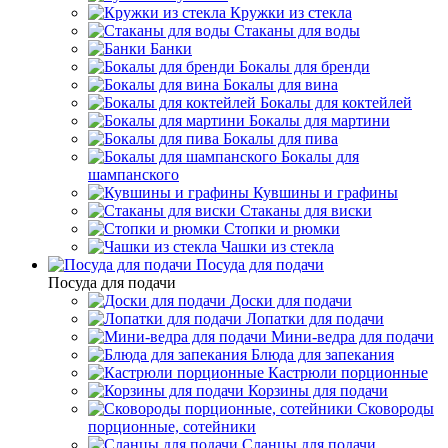
Кружки из стекла
Стаканы для воды
Банки
Бокалы для бренди
Бокалы для вина
Бокалы для коктейлей
Бокалы для мартини
Бокалы для пива
Бокалы для
шампанского
Кувшины и графины
Стаканы для виски
Стопки и рюмки
Чашки из стекла
Посуда для подачи
Посуда для подачи
Доски для подачи
Лопатки для подачи
Мини-ведра для подачи
Блюда для запекания
Кастрюли порционные
Корзины для подачи
Сковороды
порционные, сотейники
Сланцы для подачи