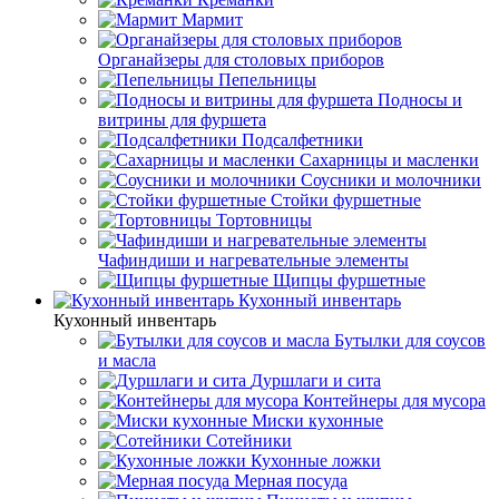
Мармит
Органайзеры для столовых приборов
Пепельницы
Подносы и
витрины для фуршета
Подсалфетники
Сахарницы и масленки
Соусники и молочники
Стойки фуршетные
Тортовницы
Чафиндиши и нагревательные элементы
Щипцы фуршетные
Кухонный инвентарь
Кухонный инвентарь
Бутылки для соусов
и масла
Дуршлаги и сита
Контейнеры для мусора
Миски кухонные
Сотейники
Кухонные ложки
Мерная посуда