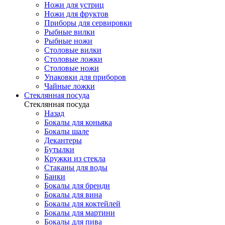
Ножи для устриц
Ножи для фруктов
Приборы для сервировки
Рыбные вилки
Рыбные ножи
Столовые вилки
Столовые ложки
Столовые ножи
Упаковки для приборов
Чайные ложки
Стеклянная посуда
Стеклянная посуда
Назад
Бокалы для коньяка
Бокалы шале
Декантеры
Бутылки
Кружки из стекла
Стаканы для воды
Банки
Бокалы для бренди
Бокалы для вина
Бокалы для коктейлей
Бокалы для мартини
Бокалы для пива