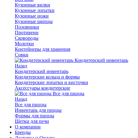
Кухонные вилки
Кухонные лопатки
Кухонные ножи
Кухонные щипцы
Половники
Противени
Сковороды
Молотки
Контейнеры для хранения
Совки
Кондитерский инвентарь
Назад
Кондитерский инвентарь
Кондитерские кольца и формы
Кондитерские лопатки и кисточки
Аксессуары кондитерские
Все для пиццы
Назад
Все для пиццы
Инвентарь для пиццы
Формы для пиццы
Щетки для печи
О компании
Бренды
Доставка и Оплата