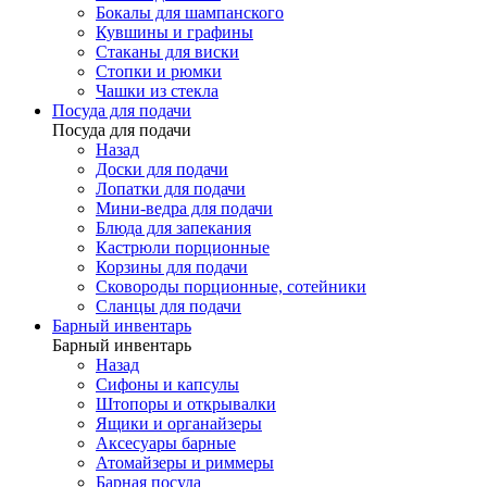
Бокалы для шампанского
Кувшины и графины
Стаканы для виски
Стопки и рюмки
Чашки из стекла
Посуда для подачи
Посуда для подачи
Назад
Доски для подачи
Лопатки для подачи
Мини-ведра для подачи
Блюда для запекания
Кастрюли порционные
Корзины для подачи
Сковороды порционные, сотейники
Сланцы для подачи
Барный инвентарь
Барный инвентарь
Назад
Сифоны и капсулы
Штопоры и открывалки
Ящики и органайзеры
Аксесуары барные
Атомайзеры и риммеры
Барная посуда