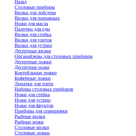
Назад
Cтоловые приборы
Вилки для лобстера
Вилки для пирожных
Ножи для масла
Палочки для еды
Вилки для стейка
Вилки для улиток
Вилки для устриц
Десертные вилки
Органайзеры для столовых приборов
Десертные ложки
Десертные ножи
Коктейльные ложки
Кофейные ложки
Лопатки для торта
Наборы столовых приборов
Ножи для стейка
Ножи для устриц
Ножи для фруктов
Приборы для сервировки
Рыбные вилки
Рыбные ножи
Столовые вилки
Столовые ложки