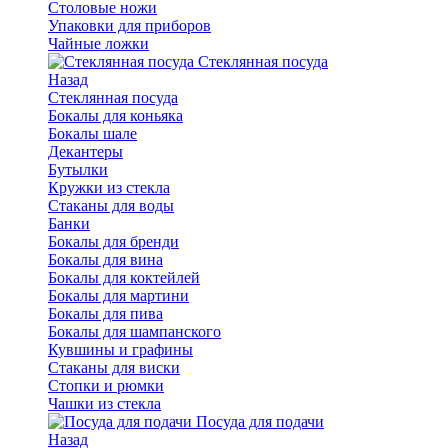
Столовые ножи
Упаковки для приборов
Чайные ложки
Стеклянная посуда
Назад
Стеклянная посуда
Бокалы для коньяка
Бокалы шале
Декантеры
Бутылки
Кружки из стекла
Стаканы для воды
Банки
Бокалы для бренди
Бокалы для вина
Бокалы для коктейлей
Бокалы для мартини
Бокалы для пива
Бокалы для шампанского
Кувшины и графины
Стаканы для виски
Стопки и рюмки
Чашки из стекла
Посуда для подачи
Назад