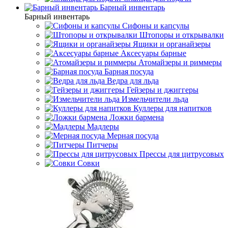
Барный инвентарь
Барный инвентарь
Сифоны и капсулы
Штопоры и открывалки
Ящики и органайзеры
Аксесуары барные
Атомайзеры и риммеры
Барная посуда
Ведра для льда
Гейзеры и джиггеры
Измельчители льда
Куллеры для напитков
Ложки бармена
Мадлеры
Мерная посуда
Питчеры
Прессы для цитрусовых
Совки