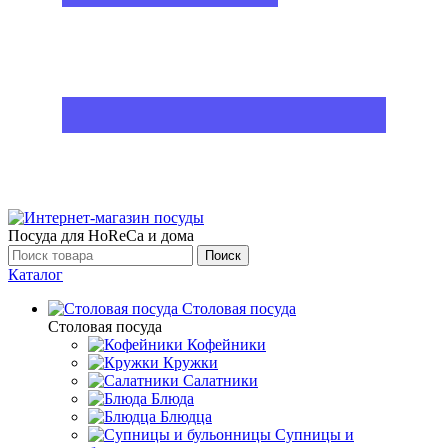
Посуда для HoReCa и дома
Поиск
Каталог
Столовая посуда
Столовая посуда
Кофейники
Кружки
Салатники
Блюда
Блюдца
Супницы и