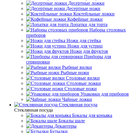
Десертные ложки
Десертные ножи
Коктейльные ложки
Кофейные ложки
Лопатки для торта
Наборы столовых
приборов
Ножи для стейка
Ножи для устриц
Ножи для фруктов
Приборы для
сервировки
Рыбные вилки
Рыбные ножи
Столовые вилки
Столовые ложки
Столовые ножи
Упаковки для приборов
Чайные ложки
Стеклянная посуда
Стеклянная посуда
Бокалы для коньяка
Бокалы шале
Декантеры
Бутылки