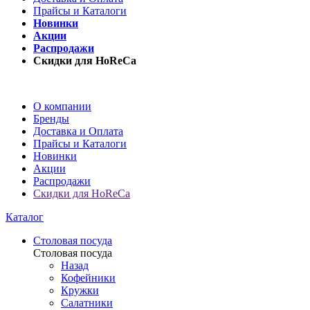
Прайсы и Каталоги
Новинки
Акции
Распродажи
Скидки для HoReCa
О компании
Бренды
Доставка и Оплата
Прайсы и Каталоги
Новинки
Акции
Распродажи
Скидки для HoReCa
Каталог
Столовая посуда
Столовая посуда
Назад
Кофейники
Кружки
Салатники