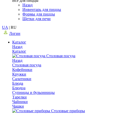
Все для пиццы
Назад
Инвентарь для пиццы
Формы для пиццы
Щетки для печи
UA
|
RU
Логин
Каталог
Назад
Каталог
Столовая посуда
Назад
Столовая посуда
Кофейники
Кружки
Салатники
Блюда
Блюдца
Супницы и бульонницы
Тарелки
Чайники
Чашки
Cтоловые приборы