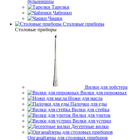
бульонницы
Тарелки
Чайники
Чашки
Cтоловые приборы
Cтоловые приборы
Вилки для лобстера
Вилки для пирожных
Ножи для масла
Палочки для еды
Вилки для стейка
Вилки для улиток
Вилки для устриц
Десертные вилки
Органайзеры для столовых приборов