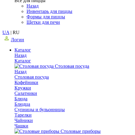
Все для пиццы
Назад
Инвентарь для пиццы
Формы для пиццы
Щетки для печи
UA
|
RU
Логин
Каталог
Назад
Каталог
Столовая посуда
Назад
Столовая посуда
Кофейники
Кружки
Салатники
Блюда
Блюдца
Супницы и бульонницы
Тарелки
Чайники
Чашки
Cтоловые приборы