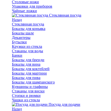
Столовые ножи
Упаковки для приборов
Чайные ложки
Стеклянная посуда
Назад
Стеклянная посуда
Бокалы для коньяка
Бокалы шале
Декантеры
Бутылки
Кружки из стекла
Стаканы для воды
Банки
Бокалы для бренди
Бокалы для вина
Бокалы для коктейлей
Бокалы для мартини
Бокалы для пива
Бокалы для шампанского
Кувшины и графины
Стаканы для виски
Стопки и рюмки
Чашки из стекла
Посуда для подачи
Назад