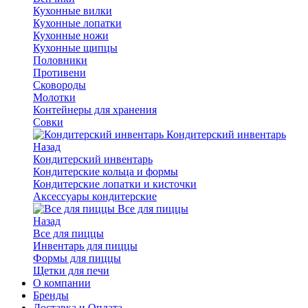
Кухонные вилки
Кухонные лопатки
Кухонные ножи
Кухонные щипцы
Половники
Противени
Сковороды
Молотки
Контейнеры для хранения
Совки
Кондитерский инвентарь
Назад
Кондитерский инвентарь
Кондитерские кольца и формы
Кондитерские лопатки и кисточки
Аксессуары кондитерские
Все для пиццы
Назад
Все для пиццы
Инвентарь для пиццы
Формы для пиццы
Щетки для печи
О компании
Бренды
Доставка и Оплата