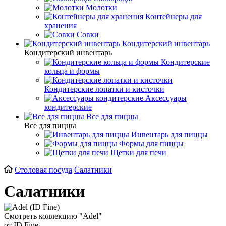
Молотки
Контейнеры для
хранения
Совки
Кондитерский инвентарь
Кондитерский инвентарь
Кондитерские
кольца и формы
Кондитерские лопатки и кисточки
Аксессуары
кондитерские
Все для пиццы
Все для пиццы
Инвентарь для пиццы
Формы для пиццы
Щетки для печи
Столовая посуда
Салатники
Салатники
Смотреть коллекцию "Adel"
от ID Fine