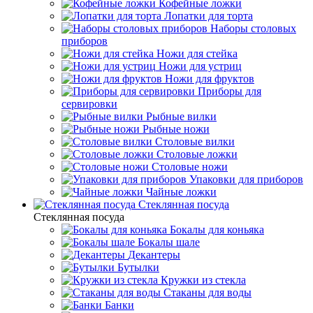
Кофейные ложки
Лопатки для торта
Наборы столовых
приборов
Ножи для стейка
Ножи для устриц
Ножи для фруктов
Приборы для
сервировки
Рыбные вилки
Рыбные ножи
Столовые вилки
Столовые ложки
Столовые ножи
Упаковки для приборов
Чайные ложки
Стеклянная посуда
Стеклянная посуда
Бокалы для коньяка
Бокалы шале
Декантеры
Бутылки
Кружки из стекла
Стаканы для воды
Банки