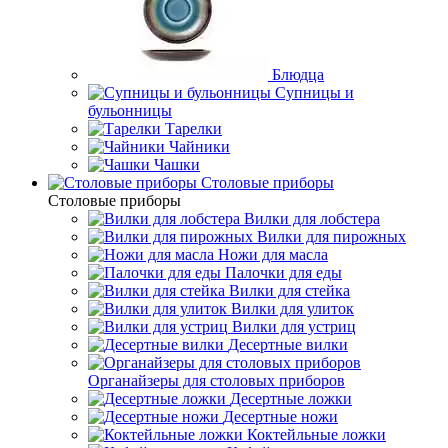
Блюдца
Супницы и
бульонницы
Тарелки
Чайники
Чашки
Cтоловые приборы
Cтоловые приборы
Вилки для лобстера
Вилки для пирожных
Ножи для масла
Палочки для еды
Вилки для стейка
Вилки для улиток
Вилки для устриц
Десертные вилки
Органайзеры для столовых приборов
Десертные ложки
Десертные ножи
Коктейльные ложки