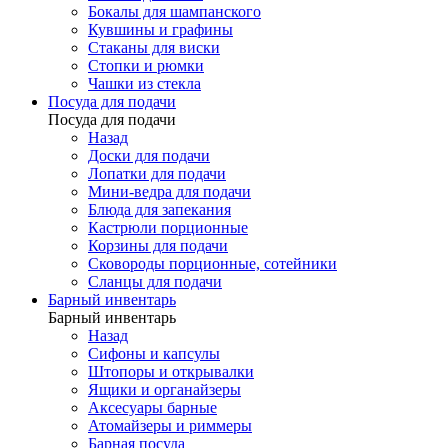
Бокалы для шампанского
Кувшины и графины
Стаканы для виски
Стопки и рюмки
Чашки из стекла
Посуда для подачи
Посуда для подачи
Назад
Доски для подачи
Лопатки для подачи
Мини-ведра для подачи
Блюда для запекания
Кастрюли порционные
Корзины для подачи
Сковороды порционные, сотейники
Сланцы для подачи
Барный инвентарь
Барный инвентарь
Назад
Сифоны и капсулы
Штопоры и открывалки
Ящики и органайзеры
Аксесуары барные
Атомайзеры и риммеры
Барная посуда