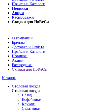
Прайсы и Каталоги
Новинки
Акции
Распродажи
Скидки для HoReCa
О компании
Бренды
Доставка и Оплата
Прайсы и Каталоги
Новинки
Акции
Распродажи
Скидки для HoReCa
Каталог
Столовая посуда
Столовая посуда
Назад
Кофейники
Кружки
Салатники