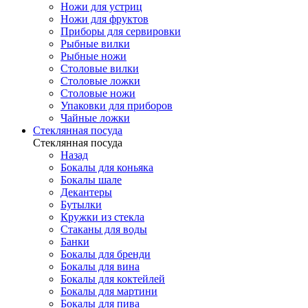
Ножи для устриц
Ножи для фруктов
Приборы для сервировки
Рыбные вилки
Рыбные ножи
Столовые вилки
Столовые ложки
Столовые ножи
Упаковки для приборов
Чайные ложки
Стеклянная посуда
Стеклянная посуда
Назад
Бокалы для коньяка
Бокалы шале
Декантеры
Бутылки
Кружки из стекла
Стаканы для воды
Банки
Бокалы для бренди
Бокалы для вина
Бокалы для коктейлей
Бокалы для мартини
Бокалы для пива