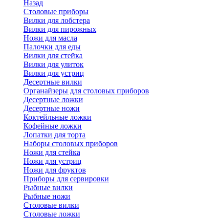
Назад
Cтоловые приборы
Вилки для лобстера
Вилки для пирожных
Ножи для масла
Палочки для еды
Вилки для стейка
Вилки для улиток
Вилки для устриц
Десертные вилки
Органайзеры для столовых приборов
Десертные ложки
Десертные ножи
Коктейльные ложки
Кофейные ложки
Лопатки для торта
Наборы столовых приборов
Ножи для стейка
Ножи для устриц
Ножи для фруктов
Приборы для сервировки
Рыбные вилки
Рыбные ножи
Столовые вилки
Столовые ложки