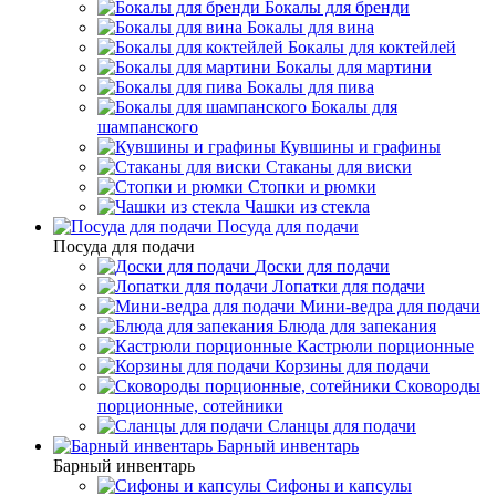
Бокалы для бренди
Бокалы для вина
Бокалы для коктейлей
Бокалы для мартини
Бокалы для пива
Бокалы для
шампанского
Кувшины и графины
Стаканы для виски
Стопки и рюмки
Чашки из стекла
Посуда для подачи
Посуда для подачи
Доски для подачи
Лопатки для подачи
Мини-ведра для подачи
Блюда для запекания
Кастрюли порционные
Корзины для подачи
Сковороды
порционные, сотейники
Сланцы для подачи
Барный инвентарь
Барный инвентарь
Сифоны и капсулы