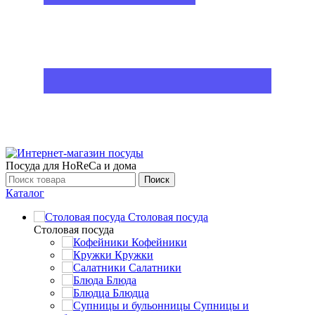
Посуда для HoReCa и дома
Поиск
Каталог
Столовая посуда
Столовая посуда
Кофейники
Кружки
Салатники
Блюда
Блюдца
Супницы и