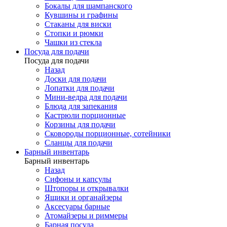
Бокалы для шампанского
Кувшины и графины
Стаканы для виски
Стопки и рюмки
Чашки из стекла
Посуда для подачи
Посуда для подачи
Назад
Доски для подачи
Лопатки для подачи
Мини-ведра для подачи
Блюда для запекания
Кастрюли порционные
Корзины для подачи
Сковороды порционные, сотейники
Сланцы для подачи
Барный инвентарь
Барный инвентарь
Назад
Сифоны и капсулы
Штопоры и открывалки
Ящики и органайзеры
Аксесуары барные
Атомайзеры и риммеры
Барная посуда