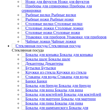
Ножи для фруктов
Приборы для
сервировки
Рыбные вилки
Рыбные ножи
Столовые вилки
Столовые ложки
Столовые ножи
Упаковки для приборов
Чайные ложки
Стеклянная посуда
Стеклянная посуда
Бокалы для коньяка
Бокалы шале
Декантеры
Бутылки
Кружки из стекла
Стаканы для воды
Банки
Бокалы для бренди
Бокалы для вина
Бокалы для коктейлей
Бокалы для мартини
Бокалы для пива
Бокалы для