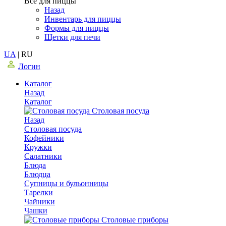
Все для пиццы
Назад
Инвентарь для пиццы
Формы для пиццы
Щетки для печи
UA
|
RU
Логин
Каталог
Назад
Каталог
Столовая посуда
Назад
Столовая посуда
Кофейники
Кружки
Салатники
Блюда
Блюдца
Супницы и бульонницы
Тарелки
Чайники
Чашки
Cтоловые приборы