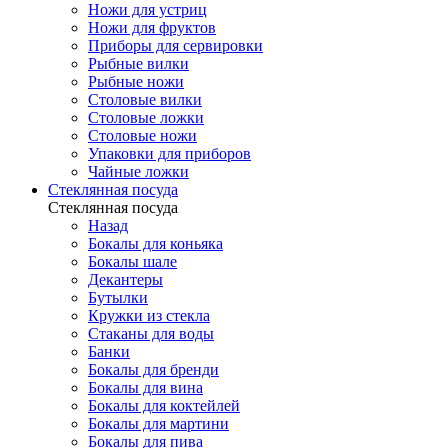
Ножи для устриц
Ножи для фруктов
Приборы для сервировки
Рыбные вилки
Рыбные ножи
Столовые вилки
Столовые ложки
Столовые ножи
Упаковки для приборов
Чайные ложки
Стеклянная посуда
Стеклянная посуда
Назад
Бокалы для коньяка
Бокалы шале
Декантеры
Бутылки
Кружки из стекла
Стаканы для воды
Банки
Бокалы для бренди
Бокалы для вина
Бокалы для коктейлей
Бокалы для мартини
Бокалы для пива