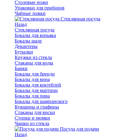
Столовые ножи
Упаковки для приборов
Чайные ложки
Стеклянная посуда
Назад
Стеклянная посуда
Бокалы для коньяка
Бокалы шале
Декантеры
Бутылки
Кружки из стекла
Стаканы для воды
Банки
Бокалы для бренди
Бокалы для вина
Бокалы для коктейлей
Бокалы для мартини
Бокалы для пива
Бокалы для шампанского
Кувшины и графины
Стаканы для виски
Стопки и рюмки
Чашки из стекла
Посуда для подачи
Назад