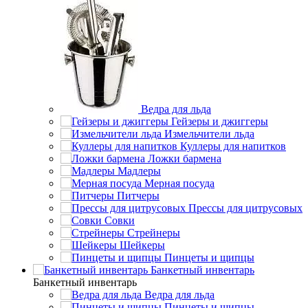
Ведра для льда
Гейзеры и джиггеры
Измельчители льда
Куллеры для напитков
Ложки бармена
Мадлеры
Мерная посуда
Питчеры
Прессы для цитрусовых
Совки
Стрейнеры
Шейкеры
Пинцеты и щипцы
Банкетный инвентарь
Банкетный инвентарь
Ведра для льда
Пинцеты и щипцы