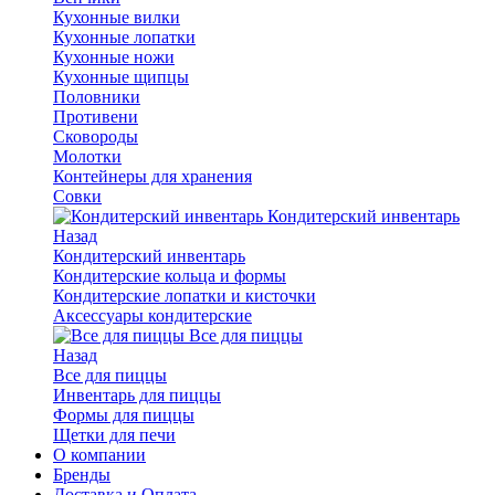
Кухонные вилки
Кухонные лопатки
Кухонные ножи
Кухонные щипцы
Половники
Противени
Сковороды
Молотки
Контейнеры для хранения
Совки
Кондитерский инвентарь
Назад
Кондитерский инвентарь
Кондитерские кольца и формы
Кондитерские лопатки и кисточки
Аксессуары кондитерские
Все для пиццы
Назад
Все для пиццы
Инвентарь для пиццы
Формы для пиццы
Щетки для печи
О компании
Бренды
Доставка и Оплата