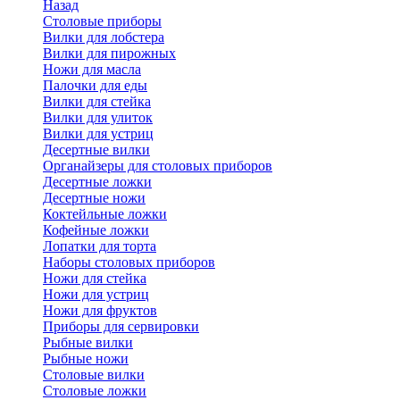
Назад
Cтоловые приборы
Вилки для лобстера
Вилки для пирожных
Ножи для масла
Палочки для еды
Вилки для стейка
Вилки для улиток
Вилки для устриц
Десертные вилки
Органайзеры для столовых приборов
Десертные ложки
Десертные ножи
Коктейльные ложки
Кофейные ложки
Лопатки для торта
Наборы столовых приборов
Ножи для стейка
Ножи для устриц
Ножи для фруктов
Приборы для сервировки
Рыбные вилки
Рыбные ножи
Столовые вилки
Столовые ложки