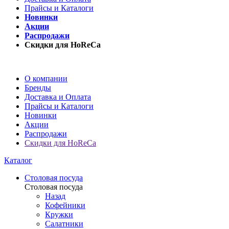
Прайсы и Каталоги
Новинки
Акции
Распродажи
Скидки для HoReCa
О компании
Бренды
Доставка и Оплата
Прайсы и Каталоги
Новинки
Акции
Распродажи
Скидки для HoReCa
Каталог
Столовая посуда
Столовая посуда
Назад
Кофейники
Кружки
Салатники