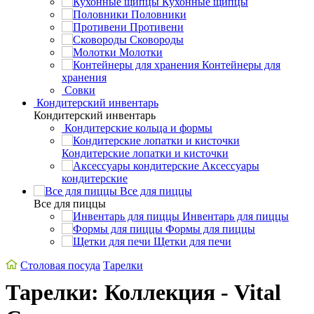
Кухонные щипцы
Половники
Противени
Сковороды
Молотки
Контейнеры для
хранения
Совки
Кондитерский инвентарь
Кондитерский инвентарь
Кондитерские кольца и формы
Кондитерские лопатки и кисточки
Аксессуары
кондитерские
Все для пиццы
Все для пиццы
Инвентарь для пиццы
Формы для пиццы
Щетки для печи
Столовая посуда
Тарелки
Тарелки: Коллекция - Vital