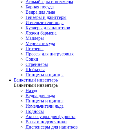
Атомайзеры и риммеры
Барная посуда
Ведра для льда
Гейзеры и джиггеры
Измельчители льда
Куллеры для напитков
Ложки бармена
Мадлеры
Мерная посуда
Питчеры
Прессы для цитрусовых
Совки
Стрейнеры
Шейкеры
Пинцеты и щипцы
Банкетный инвентарь
Банкетный инвентарь
Назад
Ведра для льда
Пинцеты и щипцы
Измельчители льда
Подносы
Аксессуары для фуршета
Вазы и подсвечники
Диспенсеры для напитков