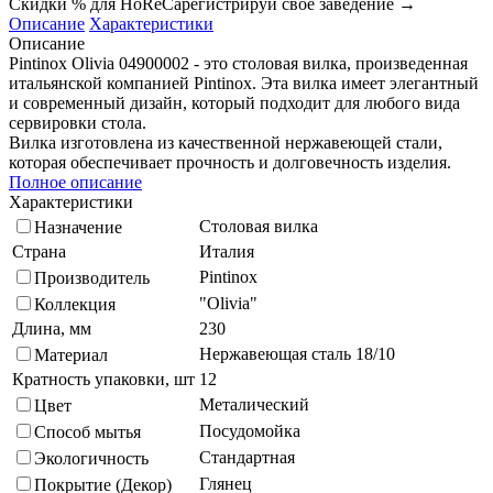
Скидки % для HoReCa
регистрируй своё заведение →
Описание
Характеристики
Описание
Pintinox Olivia 04900002 - это столовая вилка, произведенная
итальянской компанией Pintinox. Эта вилка имеет элегантный
и современный дизайн, который подходит для любого вида
сервировки стола.
Вилка изготовлена из качественной нержавеющей стали,
которая обеспечивает прочность и долговечность изделия.
Полное описание
Характеристики
Столовая вилка
Назначение
Страна
Италия
Pintinox
Производитель
"Olivia"
Коллекция
Длина, мм
230
Нержавеющая сталь 18/10
Материал
Кратность упаковки, шт
12
Металический
Цвет
Посудомойка
Способ мытья
Стандартная
Экологичность
Глянец
Покрытие (Декор)