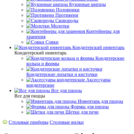
Кухонные щипцы
Половники
Противени
Сковороды
Молотки
Контейнеры для
хранения
Совки
Кондитерский инвентарь
Кондитерский инвентарь
Кондитерские
кольца и формы
Кондитерские лопатки и кисточки
Аксессуары
кондитерские
Все для пиццы
Все для пиццы
Инвентарь для пиццы
Формы для пиццы
Щетки для печи
Cтоловые приборы
Столовые вилки