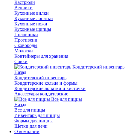
Кастрюли
Венчики
Кухонные вилки
Кухонные лопатки
Кухонные ножи
Кухонные щипцы
Половники
Противени
Сковороды
Молотки
Контейнеры для хранения
Совки
Кондитерский инвентарь
Назад
Кондитерский инвентарь
Кондитерские кольца и формы
Кондитерские лопатки и кисточки
Аксессуары кондитерские
Все для пиццы
Назад
Все для пиццы
Инвентарь для пиццы
Формы для пиццы
Щетки для печи
О компании