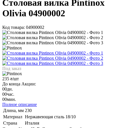
Столовая вилка Pintinox
Olivia 04900002
Код товара: 04900002
Под заказ
235
/шт
₴
До конца Акции:
00
дн.
00
час.
00
мин.
Полное описание
Длина, мм
230
Материал
Нержавеющая сталь 18/10
Страна
Италия