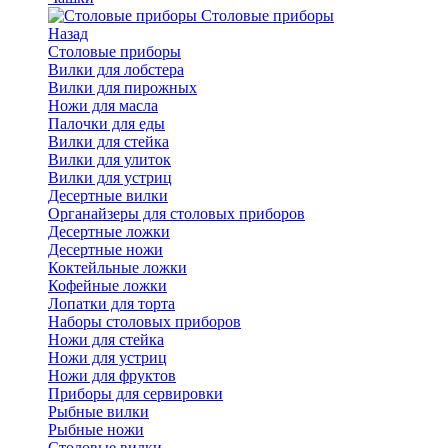
Cтоловые приборы
Назад
Cтоловые приборы
Вилки для лобстера
Вилки для пирожных
Ножи для масла
Палочки для еды
Вилки для стейка
Вилки для улиток
Вилки для устриц
Десертные вилки
Органайзеры для столовых приборов
Десертные ложки
Десертные ножи
Коктейльные ложки
Кофейные ложки
Лопатки для торта
Наборы столовых приборов
Ножи для стейка
Ножи для устриц
Ножи для фруктов
Приборы для сервировки
Рыбные вилки
Рыбные ножи
Столовые вилки