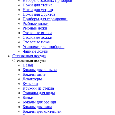
Наборы столовых приборов
Ножи для стейка
Ножи для устриц
Ножи для фруктов
Приборы для сервировки
Рыбные вилки
Рыбные ножи
Столовые вилки
Столовые ложки
Столовые ножи
Упаковки для приборов
Чайные ложки
Стеклянная посуда
Стеклянная посуда
Назад
Бокалы для коньяка
Бокалы шале
Декантеры
Бутылки
Кружки из стекла
Стаканы для воды
Банки
Бокалы для бренди
Бокалы для вина
Бокалы для коктейлей