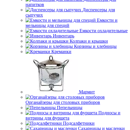
напитков
Диспенсеры для
сыпучих
Емкости и
мельницы для специй
Емкости охладительные
Инвентарь
Колпаки и крышки
Корзины и хлебницы
Креманки
Мармит
Органайзеры для столовых приборов
Пепельницы
Подносы и
витрины для фуршета
Подсалфетники
Сахарницы и масленки