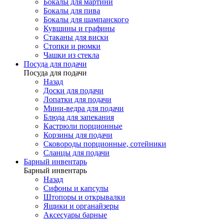
Бокалы для мартини
Бокалы для пива
Бокалы для шампанского
Кувшины и графины
Стаканы для виски
Стопки и рюмки
Чашки из стекла
Посуда для подачи
Посуда для подачи
Назад
Доски для подачи
Лопатки для подачи
Мини-ведра для подачи
Блюда для запекания
Кастрюли порционные
Корзины для подачи
Сковороды порционные, сотейники
Сланцы для подачи
Барный инвентарь
Барный инвентарь
Назад
Сифоны и капсулы
Штопоры и открывалки
Ящики и органайзеры
Аксесуары барные