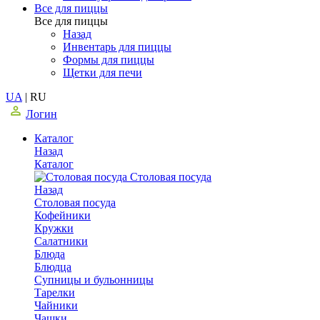
Все для пиццы
Все для пиццы
Назад
Инвентарь для пиццы
Формы для пиццы
Щетки для печи
UA
|
RU
Логин
Каталог
Назад
Каталог
Столовая посуда
Назад
Столовая посуда
Кофейники
Кружки
Салатники
Блюда
Блюдца
Супницы и бульонницы
Тарелки
Чайники
Чашки