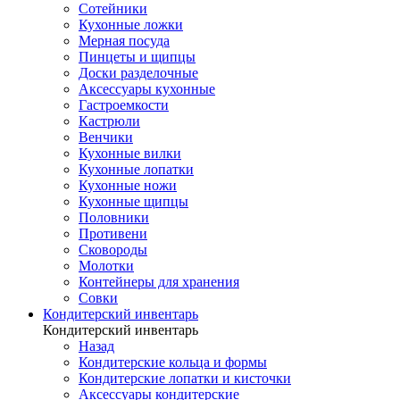
Сотейники
Кухонные ложки
Мерная посуда
Пинцеты и щипцы
Доски разделочные
Аксессуары кухонные
Гастроемкости
Кастрюли
Венчики
Кухонные вилки
Кухонные лопатки
Кухонные ножи
Кухонные щипцы
Половники
Противени
Сковороды
Молотки
Контейнеры для хранения
Совки
Кондитерский инвентарь
Кондитерский инвентарь
Назад
Кондитерские кольца и формы
Кондитерские лопатки и кисточки
Аксессуары кондитерские