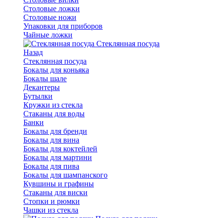
Столовые ложки
Столовые ножи
Упаковки для приборов
Чайные ложки
Стеклянная посуда
Назад
Стеклянная посуда
Бокалы для коньяка
Бокалы шале
Декантеры
Бутылки
Кружки из стекла
Стаканы для воды
Банки
Бокалы для бренди
Бокалы для вина
Бокалы для коктейлей
Бокалы для мартини
Бокалы для пива
Бокалы для шампанского
Кувшины и графины
Стаканы для виски
Стопки и рюмки
Чашки из стекла