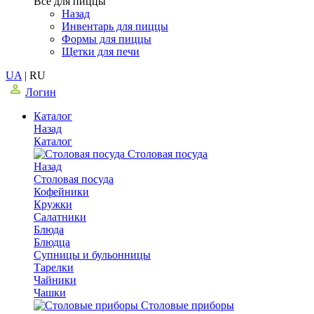
Все для пиццы
Назад
Инвентарь для пиццы
Формы для пиццы
Щетки для печи
UA
|
RU
Логин
Каталог
Назад
Каталог
Столовая посуда
Назад
Столовая посуда
Кофейники
Кружки
Салатники
Блюда
Блюдца
Супницы и бульонницы
Тарелки
Чайники
Чашки
Cтоловые приборы