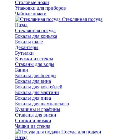
Столовые ножи
Упаковки для приборов
Чайные ложки
Стеклянная посуда
Назад
Стеклянная посуда
Бокалы для коньяка
Бокалы шале
Декантеры
Бутылки
Кружки из стекла
Стаканы для воды
Банки
Бокалы для бренди
Бокалы для вина
Бокалы для коктейлей
Бокалы для мартини
Бокалы для пива
Бокалы для шампанского
Кувшины и графины
Стаканы для виски
Стопки и рюмки
Чашки из стекла
Посуда для подачи
Назад