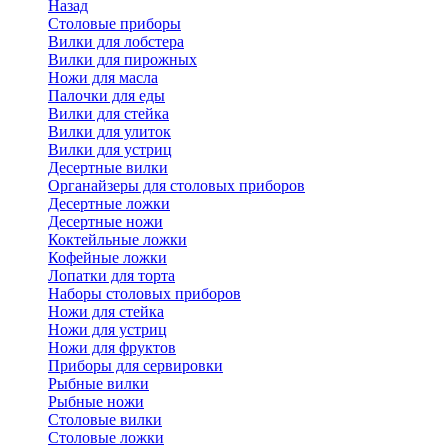
Назад
Cтоловые приборы
Вилки для лобстера
Вилки для пирожных
Ножи для масла
Палочки для еды
Вилки для стейка
Вилки для улиток
Вилки для устриц
Десертные вилки
Органайзеры для столовых приборов
Десертные ложки
Десертные ножи
Коктейльные ложки
Кофейные ложки
Лопатки для торта
Наборы столовых приборов
Ножи для стейка
Ножи для устриц
Ножи для фруктов
Приборы для сервировки
Рыбные вилки
Рыбные ножи
Столовые вилки
Столовые ложки