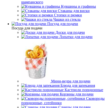
шампанского
Кувшины и графины
Стаканы для виски
Стопки и рюмки
Чашки из стекла
Посуда для подачи
Посуда для подачи
Доски для подачи
Лопатки для подачи
Мини-ведра для подачи
Блюда для запекания
Кастрюли порционные
Корзины для подачи
Сковороды
порционные, сотейники
Сланцы для подачи