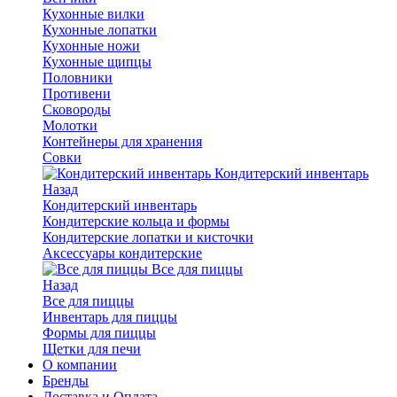
Кухонные вилки
Кухонные лопатки
Кухонные ножи
Кухонные щипцы
Половники
Противени
Сковороды
Молотки
Контейнеры для хранения
Совки
Кондитерский инвентарь
Назад
Кондитерский инвентарь
Кондитерские кольца и формы
Кондитерские лопатки и кисточки
Аксессуары кондитерские
Все для пиццы
Назад
Все для пиццы
Инвентарь для пиццы
Формы для пиццы
Щетки для печи
О компании
Бренды
Доставка и Оплата