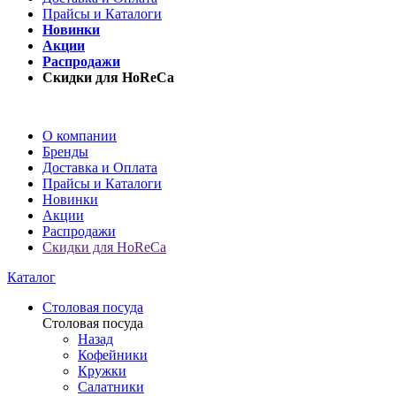
Прайсы и Каталоги
Новинки
Акции
Распродажи
Скидки для HoReCa
О компании
Бренды
Доставка и Оплата
Прайсы и Каталоги
Новинки
Акции
Распродажи
Скидки для HoReCa
Каталог
Столовая посуда
Столовая посуда
Назад
Кофейники
Кружки
Салатники