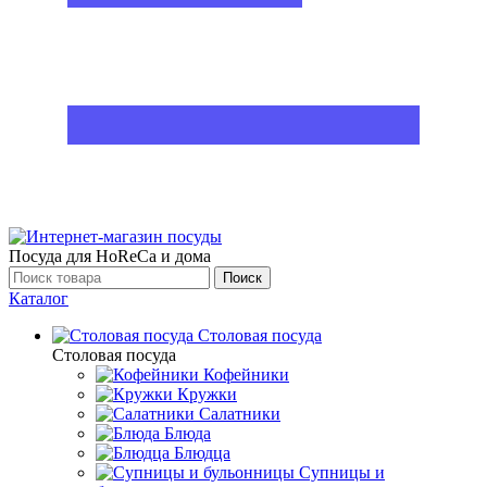
Посуда для HoReCa и дома
Поиск
Каталог
Столовая посуда
Столовая посуда
Кофейники
Кружки
Салатники
Блюда
Блюдца
Супницы и