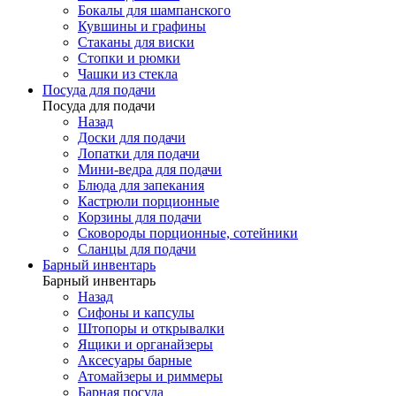
Бокалы для шампанского
Кувшины и графины
Стаканы для виски
Стопки и рюмки
Чашки из стекла
Посуда для подачи
Посуда для подачи
Назад
Доски для подачи
Лопатки для подачи
Мини-ведра для подачи
Блюда для запекания
Кастрюли порционные
Корзины для подачи
Сковороды порционные, сотейники
Сланцы для подачи
Барный инвентарь
Барный инвентарь
Назад
Сифоны и капсулы
Штопоры и открывалки
Ящики и органайзеры
Аксесуары барные
Атомайзеры и риммеры
Барная посуда