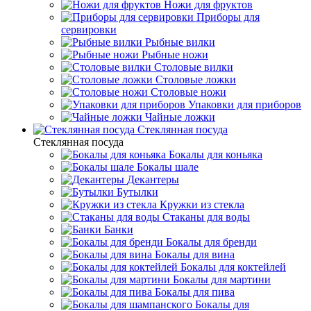
Ножи для фруктов
Приборы для
сервировки
Рыбные вилки
Рыбные ножи
Столовые вилки
Столовые ложки
Столовые ножи
Упаковки для приборов
Чайные ложки
Стеклянная посуда
Стеклянная посуда
Бокалы для коньяка
Бокалы шале
Декантеры
Бутылки
Кружки из стекла
Стаканы для воды
Банки
Бокалы для бренди
Бокалы для вина
Бокалы для коктейлей
Бокалы для мартини
Бокалы для пива
Бокалы для