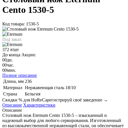
Cento 1530-5
Код товара: 1530-5
Под заказ
372
/шт
₴
До конца Акции:
00
дн.
00
час.
00
мин.
Полное описание
Длина, мм
236
Материал
Нержавеющая сталь 18/10
Страна
Бельгия
Скидки % для HoReCa
регистрируй своё заведение →
Описание
Характеристики
Описание
Столовый нож Eternum Cento 1530-5 – изысканный и
надежный выбор для любого сервирования. Изготовленный
из высококачественной нержавеющей стали, он обеспечивает