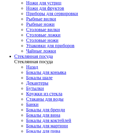
Ножи для устриц
Ножи для фруктов
Приборы для сервировки
Рыбные вилки
Рыбные ножи
Столовые вилки
Столовые ложки
Столовые ножи
Упаковки для приборов
Чайные ложки
Стеклянная посуда
Стеклянная посуда
Назад
Бокалы для коньяка
Бокалы шале
Декантеры
Бутылки
Кружки из стекла
Стаканы для воды
Банки
Бокалы для бренди
Бокалы для вина
Бокалы для коктейлей
Бокалы для мартини
Бокалы для пива