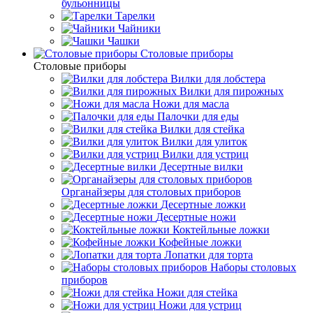
бульонницы
Тарелки
Чайники
Чашки
Cтоловые приборы
Cтоловые приборы
Вилки для лобстера
Вилки для пирожных
Ножи для масла
Палочки для еды
Вилки для стейка
Вилки для улиток
Вилки для устриц
Десертные вилки
Органайзеры для столовых приборов
Десертные ложки
Десертные ножи
Коктейльные ложки
Кофейные ложки
Лопатки для торта
Наборы столовых
приборов
Ножи для стейка
Ножи для устриц