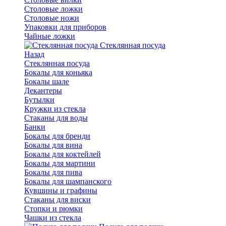
Столовые ложки
Столовые ножи
Упаковки для приборов
Чайные ложки
Стеклянная посуда
Назад
Стеклянная посуда
Бокалы для коньяка
Бокалы шале
Декантеры
Бутылки
Кружки из стекла
Стаканы для воды
Банки
Бокалы для бренди
Бокалы для вина
Бокалы для коктейлей
Бокалы для мартини
Бокалы для пива
Бокалы для шампанского
Кувшины и графины
Стаканы для виски
Стопки и рюмки
Чашки из стекла