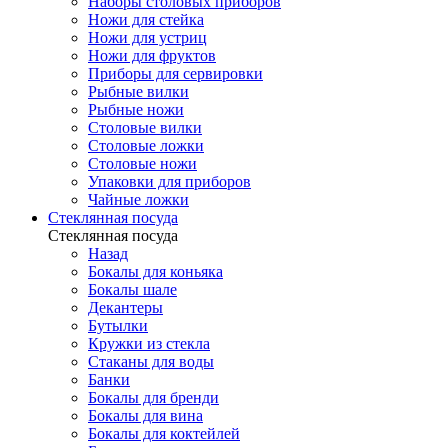
Наборы столовых приборов
Ножи для стейка
Ножи для устриц
Ножи для фруктов
Приборы для сервировки
Рыбные вилки
Рыбные ножи
Столовые вилки
Столовые ложки
Столовые ножи
Упаковки для приборов
Чайные ложки
Стеклянная посуда
Стеклянная посуда
Назад
Бокалы для коньяка
Бокалы шале
Декантеры
Бутылки
Кружки из стекла
Стаканы для воды
Банки
Бокалы для бренди
Бокалы для вина
Бокалы для коктейлей