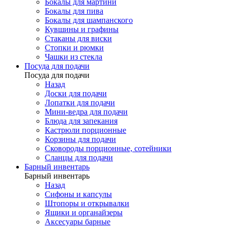
Бокалы для мартини
Бокалы для пива
Бокалы для шампанского
Кувшины и графины
Стаканы для виски
Стопки и рюмки
Чашки из стекла
Посуда для подачи
Посуда для подачи
Назад
Доски для подачи
Лопатки для подачи
Мини-ведра для подачи
Блюда для запекания
Кастрюли порционные
Корзины для подачи
Сковороды порционные, сотейники
Сланцы для подачи
Барный инвентарь
Барный инвентарь
Назад
Сифоны и капсулы
Штопоры и открывалки
Ящики и органайзеры
Аксесуары барные