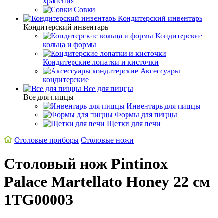
хранения
Совки
Кондитерский инвентарь
Кондитерский инвентарь
Кондитерские
кольца и формы
Кондитерские лопатки и кисточки
Аксессуары
кондитерские
Все для пиццы
Все для пиццы
Инвентарь для пиццы
Формы для пиццы
Щетки для печи
Cтоловые приборы
Столовые ножи
Столовый нож Pintinox
Palace Martellato Honey 22 см
1TG00003