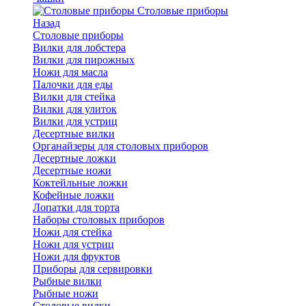
Cтоловые приборы
Назад
Cтоловые приборы
Вилки для лобстера
Вилки для пирожных
Ножи для масла
Палочки для еды
Вилки для стейка
Вилки для улиток
Вилки для устриц
Десертные вилки
Органайзеры для столовых приборов
Десертные ложки
Десертные ножи
Коктейльные ложки
Кофейные ложки
Лопатки для торта
Наборы столовых приборов
Ножи для стейка
Ножи для устриц
Ножи для фруктов
Приборы для сервировки
Рыбные вилки
Рыбные ножи
Столовые вилки