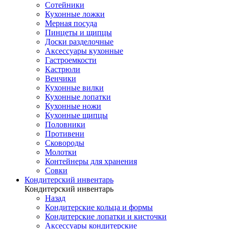
Сотейники
Кухонные ложки
Мерная посуда
Пинцеты и щипцы
Доски разделочные
Аксессуары кухонные
Гастроемкости
Кастрюли
Венчики
Кухонные вилки
Кухонные лопатки
Кухонные ножи
Кухонные щипцы
Половники
Противени
Сковороды
Молотки
Контейнеры для хранения
Совки
Кондитерский инвентарь
Кондитерский инвентарь
Назад
Кондитерские кольца и формы
Кондитерские лопатки и кисточки
Аксессуары кондитерские