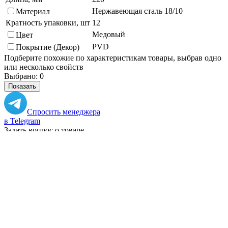
Нержавеющая сталь 18/10
Материал
Кратность упаковки, шт
12
Медовый
Цвет
PVD
Покрытие (Декор)
Подберите похожие по характеристикам товары, выбрав одно
или несколько свойств
Выбрано:
0
Показать
Спросить менеджера
в Telegram
Задать вопрос о товаре
Я согласен с
условиями обработки
персональных данных
Отправить