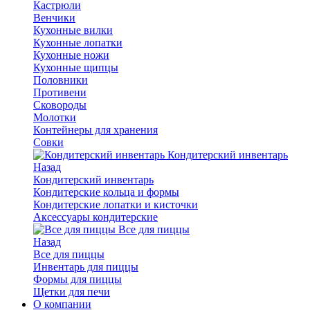
Кастрюли
Венчики
Кухонные вилки
Кухонные лопатки
Кухонные ножи
Кухонные щипцы
Половники
Противени
Сковороды
Молотки
Контейнеры для хранения
Совки
Кондитерский инвентарь
Назад
Кондитерский инвентарь
Кондитерские кольца и формы
Кондитерские лопатки и кисточки
Аксессуары кондитерские
Все для пиццы
Назад
Все для пиццы
Инвентарь для пиццы
Формы для пиццы
Щетки для печи
О компании