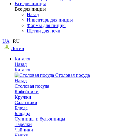
Все для пиццы
Все для пиццы
Назад
Инвентарь для пиццы
Формы для пиццы
Щетки для печи
UA
|
RU
Логин
Каталог
Назад
Каталог
Столовая посуда
Назад
Столовая посуда
Кофейники
Кружки
Салатники
Блюда
Блюдца
Супницы и бульонницы
Тарелки
Чайники
Чашки