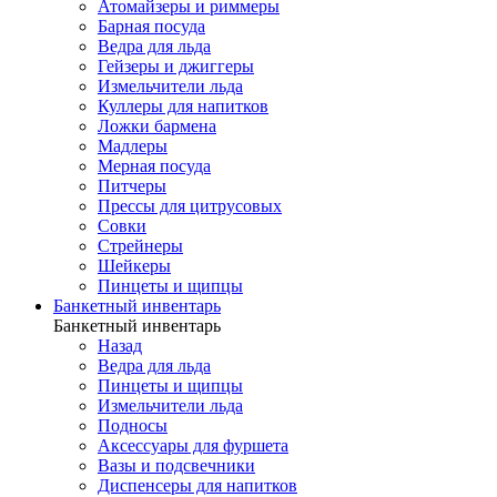
Атомайзеры и риммеры
Барная посуда
Ведра для льда
Гейзеры и джиггеры
Измельчители льда
Куллеры для напитков
Ложки бармена
Мадлеры
Мерная посуда
Питчеры
Прессы для цитрусовых
Совки
Стрейнеры
Шейкеры
Пинцеты и щипцы
Банкетный инвентарь
Банкетный инвентарь
Назад
Ведра для льда
Пинцеты и щипцы
Измельчители льда
Подносы
Аксессуары для фуршета
Вазы и подсвечники
Диспенсеры для напитков