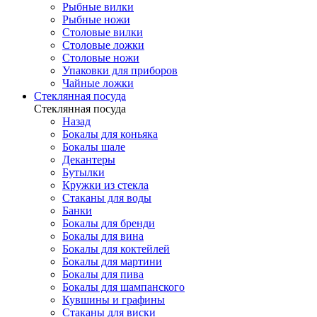
Рыбные вилки
Рыбные ножи
Столовые вилки
Столовые ложки
Столовые ножи
Упаковки для приборов
Чайные ложки
Стеклянная посуда
Стеклянная посуда
Назад
Бокалы для коньяка
Бокалы шале
Декантеры
Бутылки
Кружки из стекла
Стаканы для воды
Банки
Бокалы для бренди
Бокалы для вина
Бокалы для коктейлей
Бокалы для мартини
Бокалы для пива
Бокалы для шампанского
Кувшины и графины
Стаканы для виски