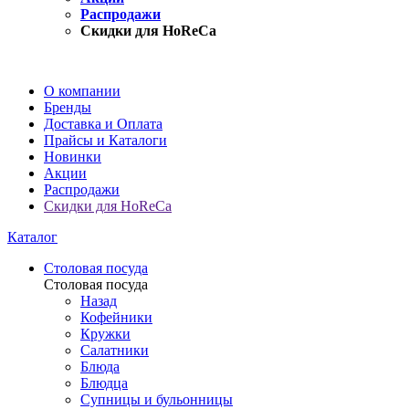
Распродажи
Скидки для HoReCa
О компании
Бренды
Доставка и Оплата
Прайсы и Каталоги
Новинки
Акции
Распродажи
Скидки для HoReCa
Каталог
Столовая посуда
Столовая посуда
Назад
Кофейники
Кружки
Салатники
Блюда
Блюдца
Супницы и бульонницы