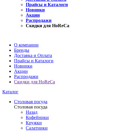
Прайсы и Каталоги
Новинки
Акции
Распродажи
Скидки для HoReCa
О компании
Бренды
Доставка и Оплата
Прайсы и Каталоги
Новинки
Акции
Распродажи
Скидки для HoReCa
Каталог
Столовая посуда
Столовая посуда
Назад
Кофейники
Кружки
Салатники