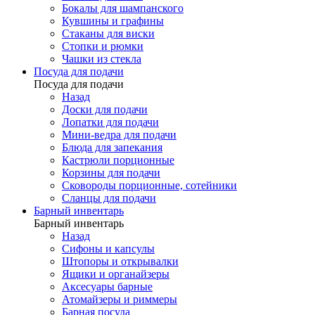
Бокалы для шампанского
Кувшины и графины
Стаканы для виски
Стопки и рюмки
Чашки из стекла
Посуда для подачи
Посуда для подачи
Назад
Доски для подачи
Лопатки для подачи
Мини-ведра для подачи
Блюда для запекания
Кастрюли порционные
Корзины для подачи
Сковороды порционные, сотейники
Сланцы для подачи
Барный инвентарь
Барный инвентарь
Назад
Сифоны и капсулы
Штопоры и открывалки
Ящики и органайзеры
Аксесуары барные
Атомайзеры и риммеры
Барная посуда