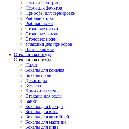
Ножи для устриц
Ножи для фруктов
Приборы для сервировки
Рыбные вилки
Рыбные ножи
Столовые вилки
Столовые ложки
Столовые ножи
Упаковки для приборов
Чайные ложки
Стеклянная посуда
Стеклянная посуда
Назад
Бокалы для коньяка
Бокалы шале
Декантеры
Бутылки
Кружки из стекла
Стаканы для воды
Банки
Бокалы для бренди
Бокалы для вина
Бокалы для коктейлей
Бокалы для мартини
Бокалы для пива