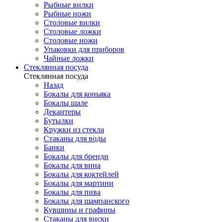
Рыбные вилки
Рыбные ножи
Столовые вилки
Столовые ложки
Столовые ножи
Упаковки для приборов
Чайные ложки
Стеклянная посуда
Стеклянная посуда
Назад
Бокалы для коньяка
Бокалы шале
Декантеры
Бутылки
Кружки из стекла
Стаканы для воды
Банки
Бокалы для бренди
Бокалы для вина
Бокалы для коктейлей
Бокалы для мартини
Бокалы для пива
Бокалы для шампанского
Кувшины и графины
Стаканы для виски