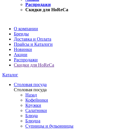
Распродажи
Скидки для HoReCa
О компании
Бренды
Доставка и Оплата
Прайсы и Каталоги
Новинки
Акции
Распродажи
Скидки для HoReCa
Каталог
Столовая посуда
Столовая посуда
Назад
Кофейники
Кружки
Салатники
Блюда
Блюдца
Супницы и бульонницы