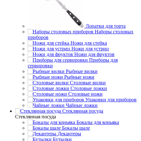
Лопатки для торта
Наборы столовых
приборов
Ножи для стейка
Ножи для устриц
Ножи для фруктов
Приборы для
сервировки
Рыбные вилки
Рыбные ножи
Столовые вилки
Столовые ложки
Столовые ножи
Упаковки для приборов
Чайные ложки
Стеклянная посуда
Стеклянная посуда
Бокалы для коньяка
Бокалы шале
Декантеры
Бутылки