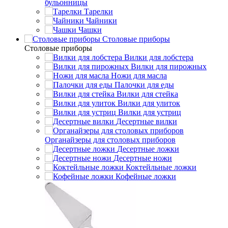
бульонницы
Тарелки
Чайники
Чашки
Cтоловые приборы
Cтоловые приборы
Вилки для лобстера
Вилки для пирожных
Ножи для масла
Палочки для еды
Вилки для стейка
Вилки для улиток
Вилки для устриц
Десертные вилки
Органайзеры для столовых приборов
Десертные ложки
Десертные ножи
Коктейльные ложки
Кофейные ложки