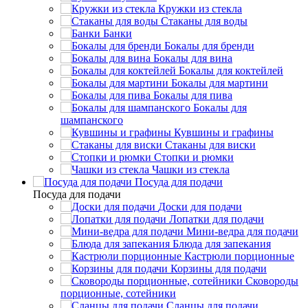
Кружки из стекла
Стаканы для воды
Банки
Бокалы для бренди
Бокалы для вина
Бокалы для коктейлей
Бокалы для мартини
Бокалы для пива
Бокалы для
шампанского
Кувшины и графины
Стаканы для виски
Стопки и рюмки
Чашки из стекла
Посуда для подачи
Посуда для подачи
Доски для подачи
Лопатки для подачи
Мини-ведра для подачи
Блюда для запекания
Кастрюли порционные
Корзины для подачи
Сковороды
порционные, сотейники
Сланцы для подачи