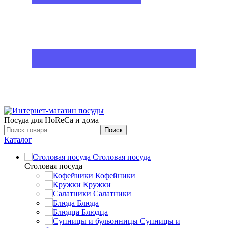
Посуда для HoReCa и дома
Поиск
Каталог
Столовая посуда
Столовая посуда
Кофейники
Кружки
Салатники
Блюда
Блюдца
Супницы и