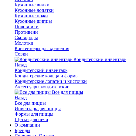
Кухонные вилки
Кухонные лопатки
Кухонные ножи
Кухонные щипцы
Половники
Противени
Сковороды
Молотки
Контейнеры для хранения
Совки
Кондитерский инвентарь
Назад
Кондитерский инвентарь
Кондитерские кольца и формы
Кондитерские лопатки и кисточки
Аксессуары кондитерские
Все для пиццы
Назад
Все для пиццы
Инвентарь для пиццы
Формы для пиццы
Щетки для печи
О компании
Бренды
Доставка и Оплата