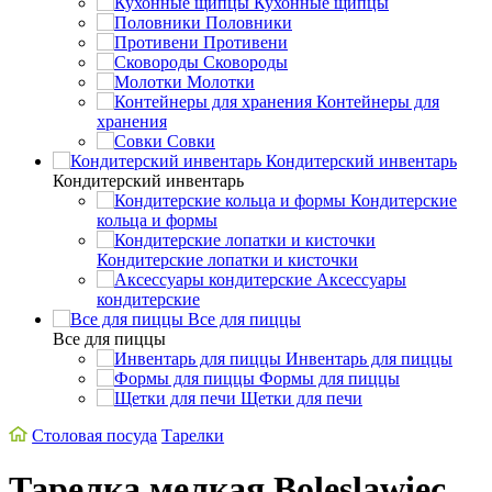
Кухонные щипцы
Половники
Противени
Сковороды
Молотки
Контейнеры для
хранения
Совки
Кондитерский инвентарь
Кондитерский инвентарь
Кондитерские
кольца и формы
Кондитерские лопатки и кисточки
Аксессуары
кондитерские
Все для пиццы
Все для пиццы
Инвентарь для пиццы
Формы для пиццы
Щетки для печи
Столовая посуда
Тарелки
Тарелка мелкая Boleslawiec