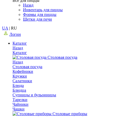
Все для пиццы
Назад
Инвентарь для пиццы
Формы для пиццы
Щетки для печи
UA
|
RU
Логин
Каталог
Назад
Каталог
Столовая посуда
Назад
Столовая посуда
Кофейники
Кружки
Салатники
Блюда
Блюдца
Супницы и бульонницы
Тарелки
Чайники
Чашки
Cтоловые приборы