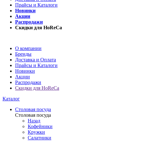
Прайсы и Каталоги
Новинки
Акции
Распродажи
Скидки для HoReCa
О компании
Бренды
Доставка и Оплата
Прайсы и Каталоги
Новинки
Акции
Распродажи
Скидки для HoReCa
Каталог
Столовая посуда
Столовая посуда
Назад
Кофейники
Кружки
Салатники