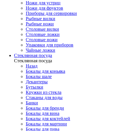
Ножи для устриц
Ножи для фруктов
Приборы для сервировки
Рыбные вилки
Рыбные ножи
Столовые вилки
Столовые ложки
Столовые ножи
Упаковки для приборов
Чайные ложки
Стеклянная посуда
Стеклянная посуда
Назад
Бокалы для коньяка
Бокалы шале
Декантеры
Бутылки
Кружки из стекла
Стаканы для воды
Банки
Бокалы для бренди
Бокалы для вина
Бокалы для коктейлей
Бокалы для мартини
Бокалы для пива