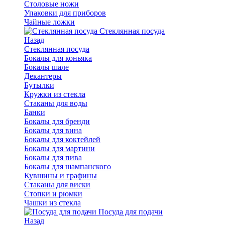
Столовые ножи
Упаковки для приборов
Чайные ложки
Стеклянная посуда
Назад
Стеклянная посуда
Бокалы для коньяка
Бокалы шале
Декантеры
Бутылки
Кружки из стекла
Стаканы для воды
Банки
Бокалы для бренди
Бокалы для вина
Бокалы для коктейлей
Бокалы для мартини
Бокалы для пива
Бокалы для шампанского
Кувшины и графины
Стаканы для виски
Стопки и рюмки
Чашки из стекла
Посуда для подачи
Назад