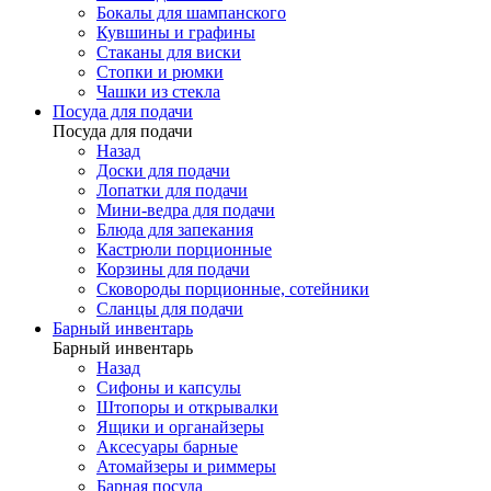
Бокалы для шампанского
Кувшины и графины
Стаканы для виски
Стопки и рюмки
Чашки из стекла
Посуда для подачи
Посуда для подачи
Назад
Доски для подачи
Лопатки для подачи
Мини-ведра для подачи
Блюда для запекания
Кастрюли порционные
Корзины для подачи
Сковороды порционные, сотейники
Сланцы для подачи
Барный инвентарь
Барный инвентарь
Назад
Сифоны и капсулы
Штопоры и открывалки
Ящики и органайзеры
Аксесуары барные
Атомайзеры и риммеры
Барная посуда