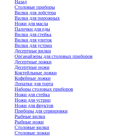
Назад
Cтоловые приборы
Вилки для лобстера
Вилки для пирожных
Ножи для масла
Палочки для еды
Вилки для стейка
Вилки для улиток
Вилки для устриц
Десертные вилки
Органайзеры для столовых приборов
Десертные ложки
Десертные ножи
Коктейльные ложки
Кофейные ложки
Лопатки для торта
Наборы столовых приборов
Ножи для стейка
Ножи для устриц
Ножи для фруктов
Приборы для сервировки
Рыбные вилки
Рыбные ножи
Столовые вилки
Столовые ложки