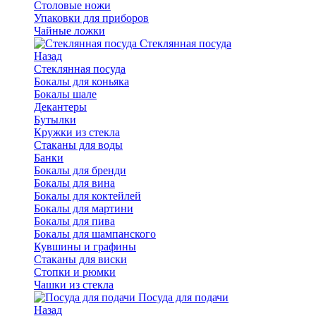
Столовые ножи
Упаковки для приборов
Чайные ложки
Стеклянная посуда
Назад
Стеклянная посуда
Бокалы для коньяка
Бокалы шале
Декантеры
Бутылки
Кружки из стекла
Стаканы для воды
Банки
Бокалы для бренди
Бокалы для вина
Бокалы для коктейлей
Бокалы для мартини
Бокалы для пива
Бокалы для шампанского
Кувшины и графины
Стаканы для виски
Стопки и рюмки
Чашки из стекла
Посуда для подачи
Назад