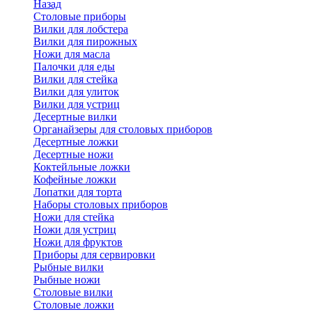
Назад
Cтоловые приборы
Вилки для лобстера
Вилки для пирожных
Ножи для масла
Палочки для еды
Вилки для стейка
Вилки для улиток
Вилки для устриц
Десертные вилки
Органайзеры для столовых приборов
Десертные ложки
Десертные ножи
Коктейльные ложки
Кофейные ложки
Лопатки для торта
Наборы столовых приборов
Ножи для стейка
Ножи для устриц
Ножи для фруктов
Приборы для сервировки
Рыбные вилки
Рыбные ножи
Столовые вилки
Столовые ложки