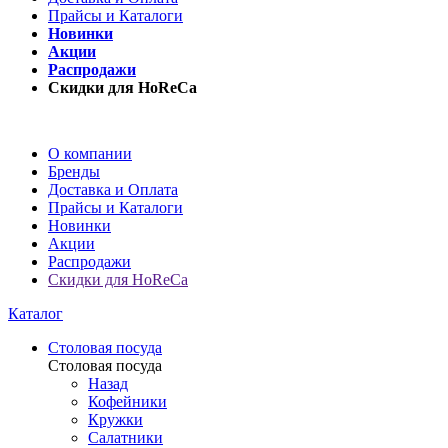
Прайсы и Каталоги
Новинки
Акции
Распродажи
Скидки для HoReCa
О компании
Бренды
Доставка и Оплата
Прайсы и Каталоги
Новинки
Акции
Распродажи
Скидки для HoReCa
Каталог
Столовая посуда
Столовая посуда
Назад
Кофейники
Кружки
Салатники