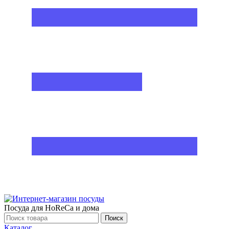
Посуда для HoReCa и дома
Поиск
Каталог