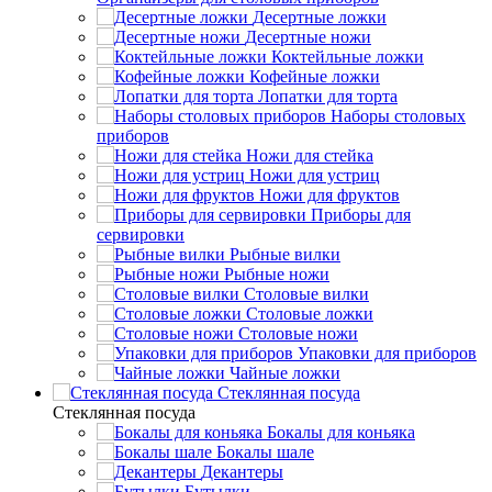
Десертные ложки
Десертные ножи
Коктейльные ложки
Кофейные ложки
Лопатки для торта
Наборы столовых
приборов
Ножи для стейка
Ножи для устриц
Ножи для фруктов
Приборы для
сервировки
Рыбные вилки
Рыбные ножи
Столовые вилки
Столовые ложки
Столовые ножи
Упаковки для приборов
Чайные ложки
Стеклянная посуда
Стеклянная посуда
Бокалы для коньяка
Бокалы шале
Декантеры
Бутылки