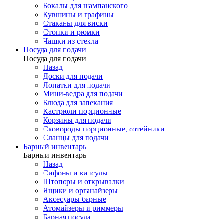
Бокалы для шампанского
Кувшины и графины
Стаканы для виски
Стопки и рюмки
Чашки из стекла
Посуда для подачи
Посуда для подачи
Назад
Доски для подачи
Лопатки для подачи
Мини-ведра для подачи
Блюда для запекания
Кастрюли порционные
Корзины для подачи
Сковороды порционные, сотейники
Сланцы для подачи
Барный инвентарь
Барный инвентарь
Назад
Сифоны и капсулы
Штопоры и открывалки
Ящики и органайзеры
Аксесуары барные
Атомайзеры и риммеры
Барная посуда