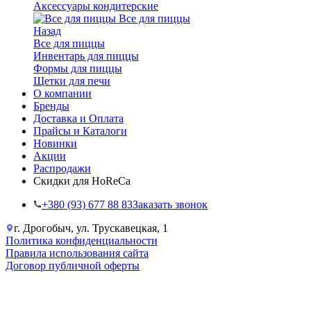
Аксессуары кондитерские
Все для пиццы
Назад
Все для пиццы
Инвентарь для пиццы
Формы для пиццы
Щетки для печи
О компании
Бренды
Доставка и Оплата
Прайсы и Каталоги
Новинки
Акции
Распродажи
Скидки для HoReCa
+38‎0 (93) 677 88 83
Заказать звонок
г. Дрогобыч, ул. Трускавецкая, 1
Политика конфиденциальности
Правила использования сайта
Договор публичной оферты