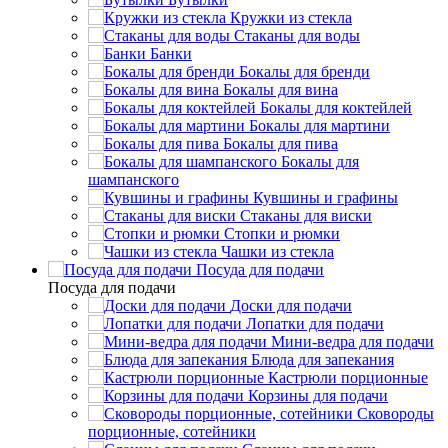
Кружки из стекла
Стаканы для воды
Банки
Бокалы для бренди
Бокалы для вина
Бокалы для коктейлей
Бокалы для мартини
Бокалы для пива
Бокалы для
шампанского
Кувшины и графины
Стаканы для виски
Стопки и рюмки
Чашки из стекла
Посуда для подачи
Посуда для подачи
Доски для подачи
Лопатки для подачи
Мини-ведра для подачи
Блюда для запекания
Кастрюли порционные
Корзины для подачи
Сковороды
порционные, сотейники