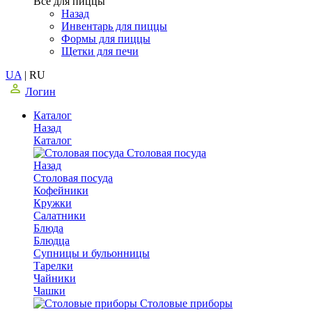
Все для пиццы
Назад
Инвентарь для пиццы
Формы для пиццы
Щетки для печи
UA
|
RU
Логин
Каталог
Назад
Каталог
Столовая посуда
Назад
Столовая посуда
Кофейники
Кружки
Салатники
Блюда
Блюдца
Супницы и бульонницы
Тарелки
Чайники
Чашки
Cтоловые приборы