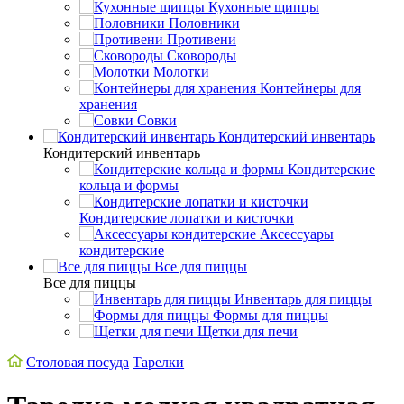
Кухонные щипцы
Половники
Противени
Сковороды
Молотки
Контейнеры для
хранения
Совки
Кондитерский инвентарь
Кондитерский инвентарь
Кондитерские
кольца и формы
Кондитерские лопатки и кисточки
Аксессуары
кондитерские
Все для пиццы
Все для пиццы
Инвентарь для пиццы
Формы для пиццы
Щетки для печи
Столовая посуда
Тарелки