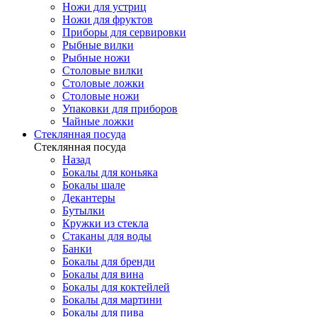
Ножи для устриц
Ножи для фруктов
Приборы для сервировки
Рыбные вилки
Рыбные ножи
Столовые вилки
Столовые ложки
Столовые ножи
Упаковки для приборов
Чайные ложки
Стеклянная посуда
Стеклянная посуда
Назад
Бокалы для коньяка
Бокалы шале
Декантеры
Бутылки
Кружки из стекла
Стаканы для воды
Банки
Бокалы для бренди
Бокалы для вина
Бокалы для коктейлей
Бокалы для мартини
Бокалы для пива